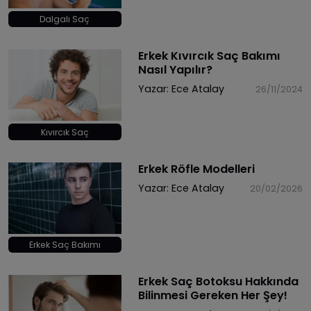
Dalgalı Saç
Erkek Kıvırcık Saç Bakımı
Nasıl Yapılır?
Yazar:
Ece Atalay
26/11/2024
Kıvırcık Saç
Erkek Röfle Modelleri
Yazar:
Ece Atalay
20/02/2026
Erkek Saç Bakımı
Erkek Saç Botoksu Hakkında
Bilinmesi Gereken Her Şey!