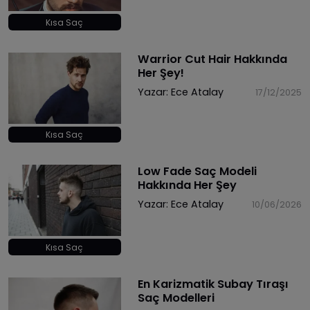
Kısa Saç
Warrior Cut Hair Hakkında
Her Şey!
Yazar:
Ece Atalay
17/12/2025
Kısa Saç
Low Fade Saç Modeli
Hakkında Her Şey
Yazar:
Ece Atalay
10/06/2026
Kısa Saç
En Karizmatik Subay Tıraşı
Saç Modelleri