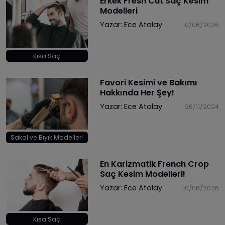
Erkek Fresh Cut Saç Kesim
Modelleri
Yazar:
Ece Atalay
10/06/2026
Kısa Saç
Favori Kesimi ve Bakımı
Hakkında Her Şey!
Yazar:
Ece Atalay
26/11/2024
Sakal ve Bıyık Modelleri
En Karizmatik French Crop
Saç Kesim Modelleri!
Yazar:
Ece Atalay
10/06/2026
Kısa Saç