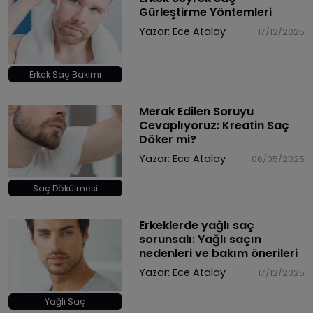
Gürleştirme Yöntemleri
Yazar:
Ece Atalay
17/12/2025
Erkek Saç Bakımı
Merak Edilen Soruyu
Cevaplıyoruz: Kreatin Saç
Döker mi?
Yazar:
Ece Atalay
06/05/2025
Saç Dökülmesi
Erkeklerde yağlı saç
sorunsalı: Yağlı saçın
nedenleri ve bakım önerileri
Yazar:
Ece Atalay
17/12/2025
Yağlı Saç