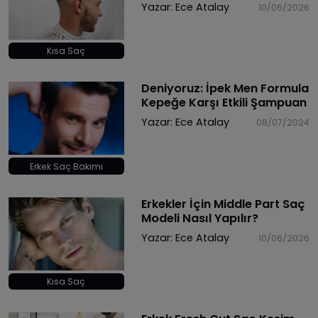
Yazar:
Ece Atalay
10/06/2026
Kısa Saç
Deniyoruz: İpek Men Formula
Kepeğe Karşı Etkili Şampuan
Yazar:
Ece Atalay
08/07/2024
Erkek Saç Bakımı
Erkekler İçin Middle Part Saç
Modeli Nasıl Yapılır?
Yazar:
Ece Atalay
10/06/2026
Kısa Saç