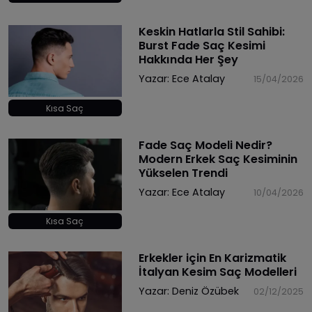
Keskin Hatlarla Stil Sahibi:
Burst Fade Saç Kesimi
Hakkında Her Şey
Yazar:
Ece Atalay
15/04/2026
Kısa Saç
Fade Saç Modeli Nedir?
Modern Erkek Saç Kesiminin
Yükselen Trendi
Yazar:
Ece Atalay
10/04/2026
Kısa Saç
Erkekler için En Karizmatik
İtalyan Kesim Saç Modelleri
Yazar:
Deniz Özübek
02/12/2025