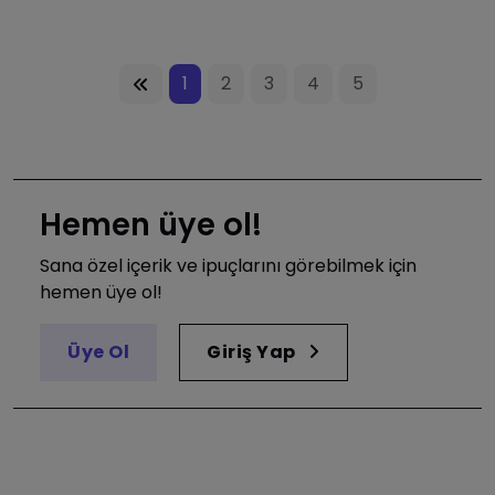
1
2
3
4
5
Hemen üye ol!
Sana özel içerik ve ipuçlarını görebilmek için
hemen üye ol!
Üye Ol
Giriş Yap