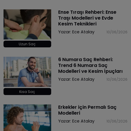
Ense Tıraşı Rehberi: Ense
Traşı Modelleri ve Evde
Kesim Teknikleri
Yazar:
Ece Atalay
10/06/2026
Uzun Saç
6 Numara Saç Rehberi:
Trend 6 Numara Saç
Modelleri ve Kesim İpuçları
Yazar:
Ece Atalay
10/06/2026
Kısa Saç
Erkekler için Permalı Saç
Modelleri
Yazar:
Ece Atalay
10/06/2026