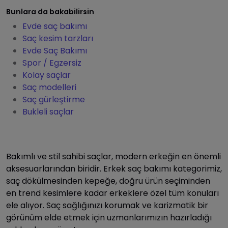
Bunlara da bakabilirsin
Evde saç bakımı
Saç kesim tarzları
Evde Saç Bakımı
Spor / Egzersiz
Kolay saçlar
Saç modelleri
Saç gürleştirme
Bukleli saçlar
Bakımlı ve stil sahibi saçlar, modern erkeğin en önemli
aksesuarlarından biridir. Erkek saç bakımı kategorimiz,
saç dökülmesinden kepeğe, doğru ürün seçiminden
en trend kesimlere kadar erkeklere özel tüm konuları
ele alıyor. Saç sağlığınızı korumak ve karizmatik bir
görünüm elde etmek için uzmanlarımızın hazırladığı