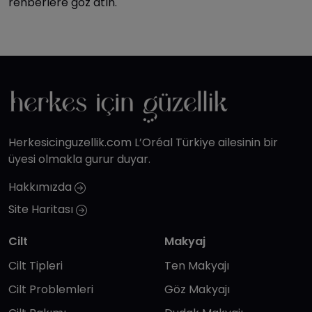
rehberlere göz atın.
Herkesicinguzellik.com L’Oréal Türkiye ailesinin bir
üyesi olmakla gurur duyar.
Hakkımızda
Site Haritası
Cilt
Makyaj
Cilt Tipleri
Ten Makyajı
Cilt Problemleri
Göz Makyajı