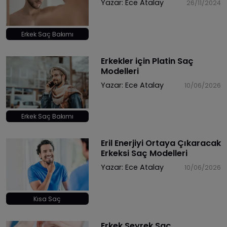
Yazar:
Ece Atalay
26/11/2024
Erkek Saç Bakımı
Erkekler için Platin Saç
Modelleri
Yazar:
Ece Atalay
10/06/2026
Erkek Saç Bakımı
Eril Enerjiyi Ortaya Çıkaracak
Erkeksi Saç Modelleri
Yazar:
Ece Atalay
10/06/2026
Kısa Saç
Erkek Seyrek Saç