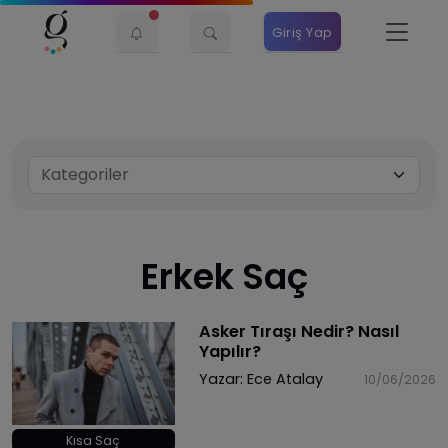
Giriş Yap
Erkek Saç
Asker Tıraşı Nedir? Nasıl
Yapılır?
Yazar:
Ece Atalay
10/06/2026
Kısa Saç