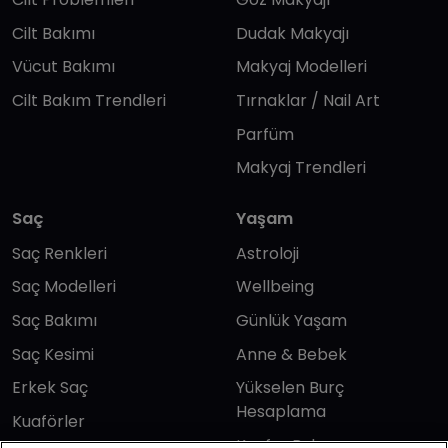
Cilt Bakımı
Dudak Makyajı
Vücut Bakımı
Makyaj Modelleri
Cilt Bakım Trendleri
Tırnaklar / Nail Art
Parfüm
Makyaj Trendleri
Saç
Yaşam
Saç Renkleri
Astroloji
Saç Modelleri
Wellbeing
Saç Bakımı
Günlük Yaşam
Saç Kesimi
Anne & Bebek
Erkek Saç
Yükselen Burç
Hesaplama
Kuaförler
Kuafor Bulma