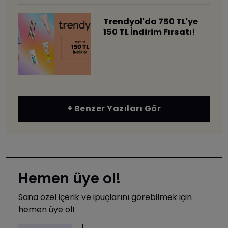
Trendyol'da 750 TL'ye
150 TL İndirim Fırsatı!
+ Benzer Yazıları Gör
Hemen üye ol!
Sana özel içerik ve ipuçlarını görebilmek için
hemen üye ol!