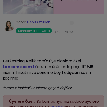
Yazar:
Deniz Özübek
Kampanyalar - Genel
07. 05. 2024
Herkesicinguzellik.com'a üye olanlara özel,
Lancome.com.tr
'de, tüm ürünlerde geçerli*
%15
indirim fırsatını ve deneme boy hediyesini sakın
kaçırma!
*Mevcut indirimli ürünlerde geçerli değildir.
Üyelere Özel:
Bu kampanyamız sadece üyelere