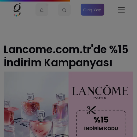
Giriş Yap
Lancome.com.tr'de %15
İndirim Kampanyası