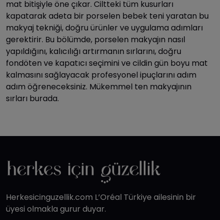
mat bitişiyle öne çıkar. Ciltteki tüm kusurları
kapatarak adeta bir porselen bebek teni yaratan bu
makyaj tekniği, doğru ürünler ve uygulama adımları
gerektirir. Bu bölümde, porselen makyajın nasıl
yapıldığını, kalıcılığı artırmanın sırlarını, doğru
fondöten ve kapatıcı seçimini ve cildin gün boyu mat
kalmasını sağlayacak profesyonel ipuçlarını adım
adım öğreneceksiniz. Mükemmel ten makyajının
sırları burada.
Herkesicinguzellik.com L’Oréal Türkiye ailesinin bir
üyesi olmakla gurur duyar.