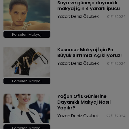
Suya ve güneşe dayanıklı
makyaj için 4 yararlı ipucu
Yazar:
Deniz Özübek
01/11/2024
Porselen Makyaj
Kusursuz Makyaj İçin En
Büyük Sırrımızı Açıklıyoruz!
Yazar:
Deniz Özübek
01/11/2024
Porselen Makyaj
Yoğun Ofis Günlerine
Dayanıklı Makyaj Nasıl
Yapılır?
Yazar:
Deniz Özübek
27/11/2024
Porselen Makyaj