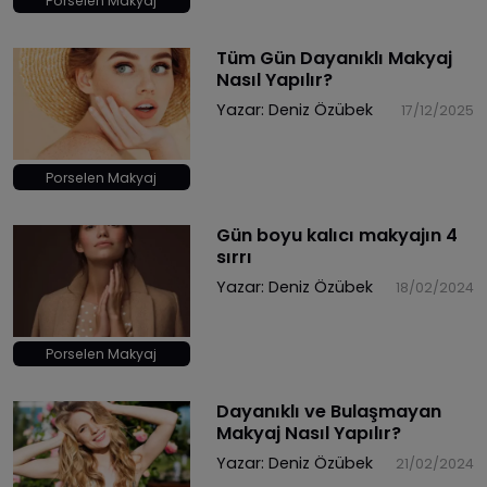
Porselen Makyaj
Tüm Gün Dayanıklı Makyaj
Nasıl Yapılır?
Yazar:
Deniz Özübek
17/12/2025
Porselen Makyaj
Gün boyu kalıcı makyajın 4
sırrı
Yazar:
Deniz Özübek
18/02/2024
Porselen Makyaj
Dayanıklı ve Bulaşmayan
Makyaj Nasıl Yapılır?
Yazar:
Deniz Özübek
21/02/2024