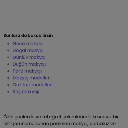
Bunlara da bakabilirsin
Gece makyajı
Doğal makyaj
Günlük makyaj
Düğün makyajı
Parti makyajı
Makyaj modelleri
Göz farı modelleri
Kaş makyajı
Özel günlerde ve fotoğraf çekimlerinde kusursuz bir
cilt görünümü sunan porselen makyaj, pürüzsüz ve