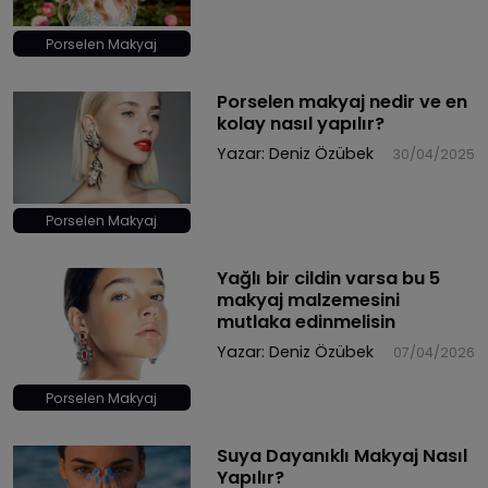
Porselen Makyaj
Porselen makyaj nedir ve en
kolay nasıl yapılır?
Yazar:
Deniz Özübek
30/04/2025
Porselen Makyaj
Yağlı bir cildin varsa bu 5
makyaj malzemesini
mutlaka edinmelisin
Yazar:
Deniz Özübek
07/04/2026
Porselen Makyaj
Suya Dayanıklı Makyaj Nasıl
Yapılır?