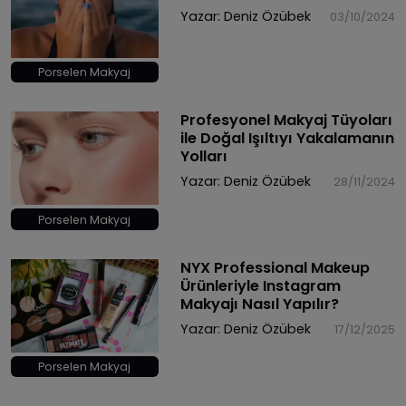
Yazar:
Deniz Özübek
03/10/2024
Porselen Makyaj
Profesyonel Makyaj Tüyoları
ile Doğal Işıltıyı Yakalamanın
Yolları
Yazar:
Deniz Özübek
28/11/2024
Porselen Makyaj
NYX Professional Makeup
Ürünleriyle Instagram
Makyajı Nasıl Yapılır?
Yazar:
Deniz Özübek
17/12/2025
Porselen Makyaj