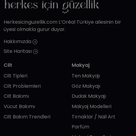
Herkesicinguzellik.com L’Oréal Türkiye ailesinin bir
üyesi olmakla gurur duyar.
Hakkımızda
Site Haritası
Cilt
Makyaj
Cilt Tipleri
Ten Makyajı
Cilt Problemleri
Göz Makyajı
Cilt Bakımı
Dudak Makyajı
Vücut Bakımı
Makyaj Modelleri
Cilt Bakım Trendleri
Tırnaklar / Nail Art
Parfüm