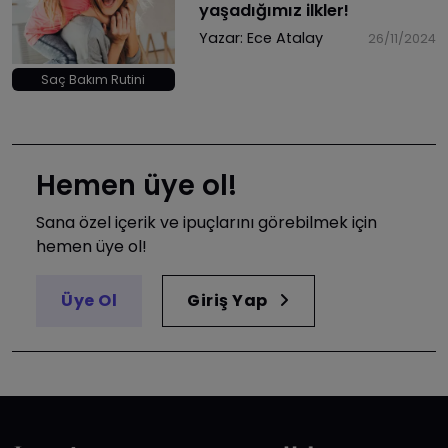
yaşadığımız ilkler!
Yazar:
Ece Atalay
26/11/2024
Saç Bakım Rutini
Hemen üye ol!
Sana özel içerik ve ipuçlarını görebilmek için
hemen üye ol!
Üye Ol
Giriş Yap