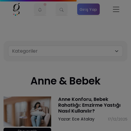
Giriş Yap
Anne & Bebek
Anne Konforu, Bebek
Rahatlığı: Emzirme Yastığı
Nasıl Kullanılır?
Yazar:
Ece Atalay
17/12/2025