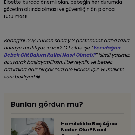
Elbette burada önemli olan, bebeğin her durumda
gözetim altında olması ve güvenliğin ön planda
tutulması!
Bebeğini büyütürken sana yol gösterecek daha fazla
öneriye mi ihtiyacın var? O halde işe “
Yenidoğan
Bebek Cilt Bakım Rutini Nasıl Olmalı?
” isimli yazımızı
okuyarak başlayabilirsin. Ebeveynlik ve bebek
bakımına dair birçok makale Herkes için Güzellik’te
seni bekliyor!
❤️
Bunları gördün mü?
Hamilelikte Baş Ağrısı
Neden Olur? Nasıl