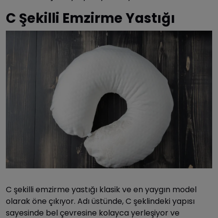
C Şekilli Emzirme Yastığı
C şekilli emzirme yastığı klasik ve en yaygın model
olarak öne çıkıyor. Adı üstünde, C şeklindeki yapısı
sayesinde bel çevresine kolayca yerleşiyor ve