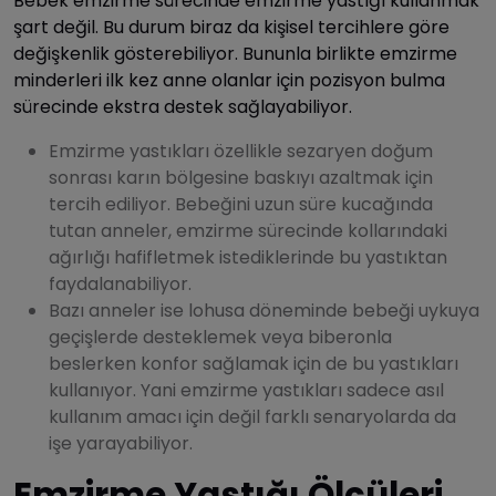
Bebek emzirme sürecinde emzirme yastığı kullanmak
şart değil. Bu durum biraz da kişisel tercihlere göre
değişkenlik gösterebiliyor. Bununla birlikte emzirme
minderleri ilk kez anne olanlar için pozisyon bulma
sürecinde ekstra destek sağlayabiliyor.
Emzirme yastıkları özellikle sezaryen doğum
sonrası karın bölgesine baskıyı azaltmak için
tercih ediliyor. Bebeğini uzun süre kucağında
tutan anneler, emzirme sürecinde kollarındaki
ağırlığı hafifletmek istediklerinde bu yastıktan
faydalanabiliyor.
Bazı anneler ise lohusa döneminde bebeği uykuya
geçişlerde desteklemek veya biberonla
beslerken konfor sağlamak için de bu yastıkları
kullanıyor. Yani emzirme yastıkları sadece asıl
kullanım amacı için değil farklı senaryolarda da
işe yarayabiliyor.
Emzirme Yastığı Ölçüleri