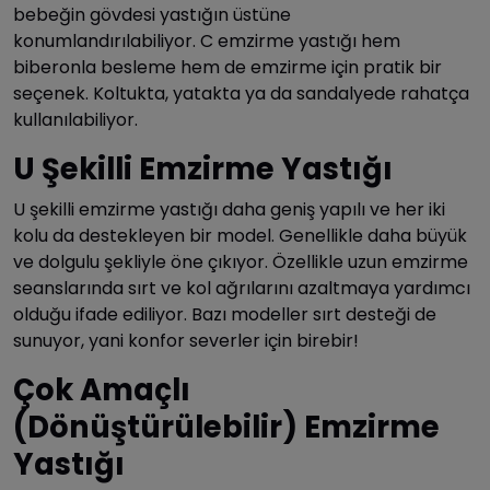
bebeğin gövdesi yastığın üstüne
konumlandırılabiliyor. C emzirme yastığı hem
biberonla besleme hem de emzirme için pratik bir
seçenek. Koltukta, yatakta ya da sandalyede rahatça
kullanılabiliyor.
U Şekilli Emzirme Yastığı
U şekilli emzirme yastığı daha geniş yapılı ve her iki
kolu da destekleyen bir model. Genellikle daha büyük
ve dolgulu şekliyle öne çıkıyor. Özellikle uzun emzirme
seanslarında sırt ve kol ağrılarını azaltmaya yardımcı
olduğu ifade ediliyor. Bazı modeller sırt desteği de
sunuyor, yani konfor severler için birebir!
Çok Amaçlı
(Dönüştürülebilir) Emzirme
Yastığı