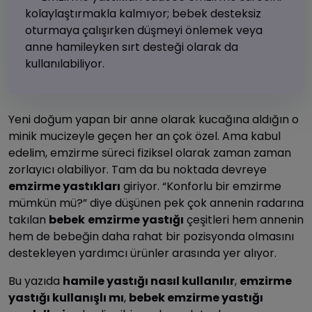
kolaylaştırmakla kalmıyor; bebek desteksiz
oturmaya çalışırken düşmeyi önlemek veya
anne hamileyken sırt desteği olarak da
kullanılabiliyor.
Yeni doğum yapan bir anne olarak kucağına aldığın o
minik mucizeyle geçen her an çok özel. Ama kabul
edelim, emzirme süreci fiziksel olarak zaman zaman
zorlayıcı olabiliyor. Tam da bu noktada devreye
emzirme yastıkları
giriyor. “Konforlu bir emzirme
mümkün mü?” diye düşünen pek çok annenin radarına
takılan
bebek
emzirme yastığı
çeşitleri hem annenin
hem de bebeğin daha rahat bir pozisyonda olmasını
destekleyen yardımcı ürünler arasında yer alıyor.
Bu yazıda
hamile yastığı nasıl kullanılır
,
emzirme
yastığı kullanışlı mı
,
bebek emzirme yastığı