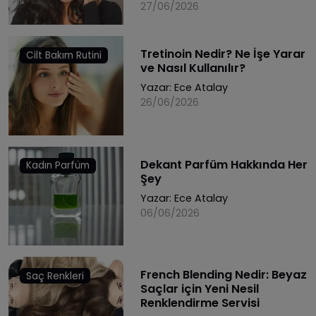
27/06/2026
Tretinoin Nedir? Ne İşe Yarar
Cilt Bakım Rutini
ve Nasıl Kullanılır?
Yazar:
Ece Atalay
26/06/2026
Dekant Parfüm Hakkında Her
Kadın Parfüm
Şey
Yazar:
Ece Atalay
06/06/2026
French Blending Nedir: Beyaz
Saç Renkleri
Saçlar için Yeni Nesil
Renklendirme Servisi