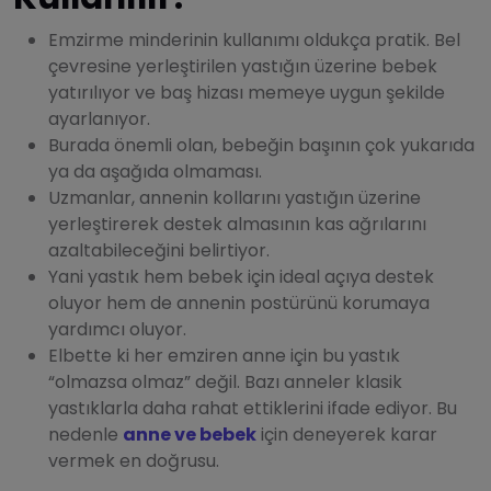
Emzirme minderinin kullanımı oldukça pratik. Bel
çevresine yerleştirilen yastığın üzerine bebek
yatırılıyor ve baş hizası memeye uygun şekilde
ayarlanıyor.
Burada önemli olan, bebeğin başının çok yukarıda
ya da aşağıda olmaması.
Uzmanlar, annenin kollarını yastığın üzerine
yerleştirerek destek almasının kas ağrılarını
azaltabileceğini belirtiyor.
Yani yastık hem bebek için ideal açıya destek
oluyor hem de annenin postürünü korumaya
yardımcı oluyor.
Elbette ki her emziren anne için bu yastık
“olmazsa olmaz” değil. Bazı anneler klasik
yastıklarla daha rahat ettiklerini ifade ediyor. Bu
nedenle
anne ve bebek
için deneyerek karar
vermek en doğrusu.