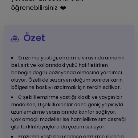
öğrenebilirsiniz. ❤️
Özet
Emzirme yastığı, emzirme sırasında annenin
bel, sırt ve kollarındaki yükü hafifletirken
bebeğin doğru pozisyonda olmasına yardımcı
oluyor. Özellikle sezaryen doğum sonrası karın
bölgesine baskıyı azaltmak için tercih ediliyor.
C şekilli emzirme yastığı klasik ve yaygın bir
modelken, U şekilli olanlar daha geniş yapısıyla
uzun emzirme seanslarında konfor sağlıyor.
Çok amaçlı modeller ise hamilelikte sırt desteği
gibi farklı ihtiyaçlara da çözüm sunuyor.
Emzirme yastıkları sadece emzirme sürecini