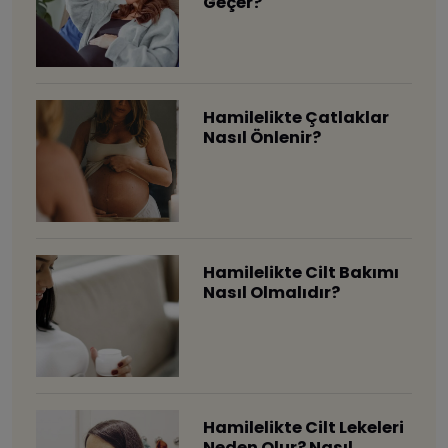
Geçer?
Hamilelikte Çatlaklar
Nasıl Önlenir?
Hamilelikte Cilt Bakımı
Nasıl Olmalıdır?
Hamilelikte Cilt Lekeleri
Neden Olur? Nasıl