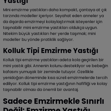
Yastığı
Mini emzirme yastıkları daha kompakt, çantaya at çık
tarzında modeller içeriyor. Seyahat eden anneler ya
da dışarda emzirmeyi kolaylaştırmak isteyenler için
taşınabilir mini emzirme yastıkları oldukça uygun.
Nitekim büyük yastıkları her yerde taşımak; mini
modeller bu yönde pratiklik sağlıyor.
Kolluk Tipi Emzirme Yastığı
Kolluk tipi emzirme yastıkları adeta kola geçirilen bir
mini yastık gibi. Annenin kolunu destekliyor ve bebeğin
kafasını yumuşak bir zeminde tutuyor. Özellikle
yenidoğan döneminde kısa süreli emzirmelerde tercih
ediliyor. Kolluk tipi emzirme yastığının hafifliği ve kolay
taşınabilir olması da önemli bir avantaj.
Sadece Emzirmekle Sınırlı
Değil: Emzirme Yastığı