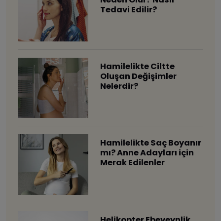
Tedavi Edilir?
Hamilelikte Ciltte
Oluşan Değişimler
Nelerdir?
Hamilelikte Saç Boyanır
mı? Anne Adayları için
Merak Edilenler
Helikopter Ebeveynlik