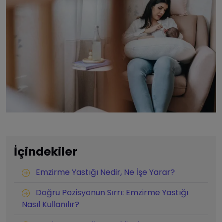
İçindekiler
Emzirme Yastığı Nedir, Ne İşe Yarar?
Doğru Pozisyonun Sırrı: Emzirme Yastığı
Nasıl Kullanılır?