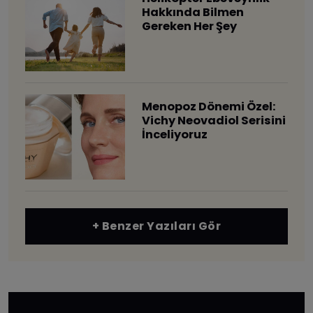
Hakkında Bilmen
Gereken Her Şey
Menopoz Dönemi Özel:
Vichy Neovadiol Serisini
İnceliyoruz
+ Benzer Yazıları Gör