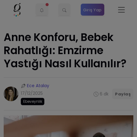
Giriş Yap
Anne Konforu, Bebek
Rahatlığı: Emzirme
Yastığı Nasıl Kullanılır?
Ece Atalay
17/12/2025
6 dk
Paylaş
Ebeveynlik