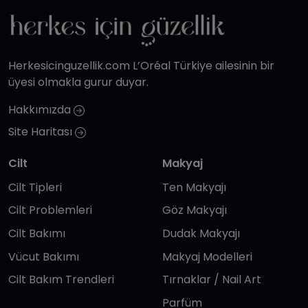
Herkesicinguzellik.com L’Oréal Türkiye ailesinin bir
üyesi olmakla gurur duyar.
Hakkımızda
Site Haritası
Cilt
Makyaj
Cilt Tipleri
Ten Makyajı
Cilt Problemleri
Göz Makyajı
Cilt Bakımı
Dudak Makyajı
Vücut Bakımı
Makyaj Modelleri
Cilt Bakım Trendleri
Tırnaklar / Nail Art
Parfüm