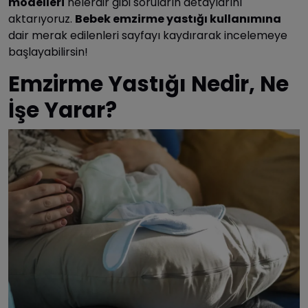
modelleri
nelerdir gibi soruların detaylarını
aktarıyoruz.
Bebek emzirme yastığı kullanımına
dair merak edilenleri sayfayı kaydırarak incelemeye
başlayabilirsin!
Emzirme Yastığı Nedir, Ne
İşe Yarar?