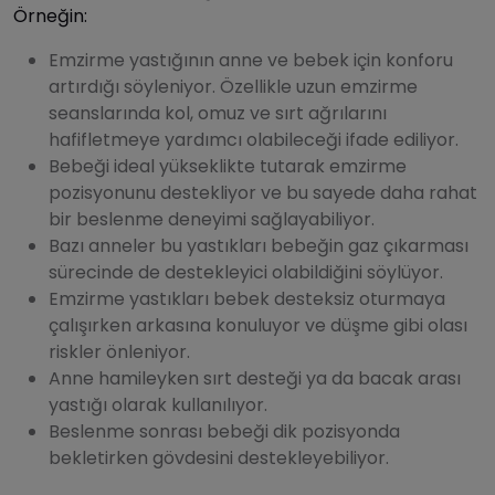
Örneğin:
Emzirme yastığının anne ve bebek için konforu
artırdığı söyleniyor. Özellikle uzun emzirme
seanslarında kol, omuz ve sırt ağrılarını
hafifletmeye yardımcı olabileceği ifade ediliyor.
Bebeği ideal yükseklikte tutarak emzirme
pozisyonunu destekliyor ve bu sayede daha rahat
bir beslenme deneyimi sağlayabiliyor.
Bazı anneler bu yastıkları bebeğin gaz çıkarması
sürecinde de destekleyici olabildiğini söylüyor.
Emzirme yastıkları bebek desteksiz oturmaya
çalışırken arkasına konuluyor ve düşme gibi olası
riskler önleniyor.
Anne hamileyken sırt desteği ya da bacak arası
yastığı olarak kullanılıyor.
Beslenme sonrası bebeği dik pozisyonda
bekletirken gövdesini destekleyebiliyor.