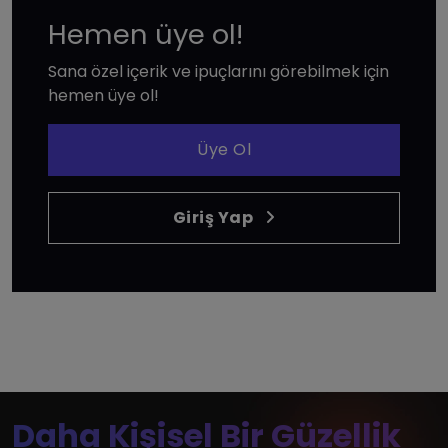
Hemen üye ol!
Sana özel içerik ve ipuçlarını görebilmek için
hemen üye ol!
Üye Ol
Giriş Yap
Daha Kişisel Bir Güzellik