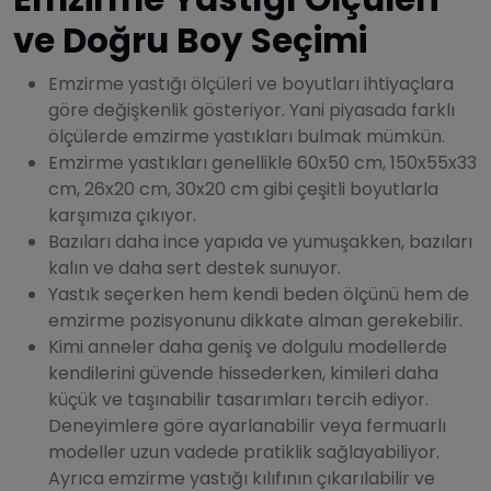
ve Doğru Boy Seçimi
Emzirme yastığı ölçüleri ve boyutları ihtiyaçlara
göre değişkenlik gösteriyor. Yani piyasada farklı
ölçülerde emzirme yastıkları bulmak mümkün.
Emzirme yastıkları genellikle
60x50 cm, 150x55x33
cm, 26x20 cm, 30x20 cm
gibi çeşitli boyutlarla
karşımıza çıkıyor.
Bazıları daha ince yapıda ve yumuşakken, bazıları
kalın ve daha sert destek sunuyor.
Yastık seçerken hem kendi beden ölçünü hem de
emzirme pozisyonunu dikkate alman gerekebilir.
Kimi anneler daha geniş ve dolgulu modellerde
kendilerini güvende hissederken, kimileri daha
küçük ve taşınabilir tasarımları tercih ediyor.
Deneyimlere göre ayarlanabilir veya fermuarlı
modeller uzun vadede pratiklik sağlayabiliyor.
Ayrıca emzirme yastığı kılıfının çıkarılabilir ve