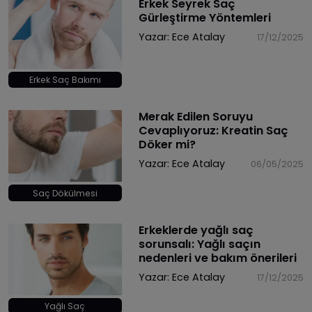
Erkek Seyrek Saç
Gürleştirme Yöntemleri
Yazar:
Ece Atalay
17/12/2025
Erkek Saç Bakımı
Merak Edilen Soruyu
Cevaplıyoruz: Kreatin Saç
Döker mi?
Yazar:
Ece Atalay
06/05/2025
Saç Dökülmesi
Erkeklerde yağlı saç
sorunsalı: Yağlı saçın
nedenleri ve bakım önerileri
Yazar:
Ece Atalay
17/12/2025
Yağlı Saç