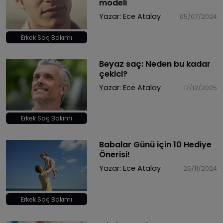
modeli
Yazar:
Ece Atalay
05/07/2024
Erkek Saç Bakımı
Beyaz saç: Neden bu kadar
çekici?
Yazar:
Ece Atalay
17/12/2025
Erkek Saç Bakımı
Babalar Günü için 10 Hediye
Önerisi!
Yazar:
Ece Atalay
26/11/2024
Erkek Saç Bakımı