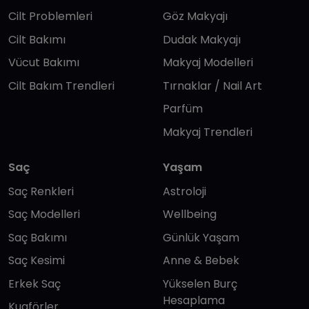
Cilt Problemleri
Göz Makyajı
Cilt Bakımı
Dudak Makyajı
Vücut Bakımı
Makyaj Modelleri
Cilt Bakım Trendleri
Tırnaklar / Nail Art
Parfüm
Makyaj Trendleri
Saç
Yaşam
Saç Renkleri
Astroloji
Saç Modelleri
Wellbeing
Saç Bakımı
Günlük Yaşam
Saç Kesimi
Anne & Bebek
Erkek Saç
Yükselen Burç
Hesaplama
Kuaförler