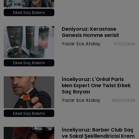
Erkek Saç Bakımı
Deniyoruz: Kerastase
Genesis Homme serisi!
Yazar:
Ece Atalay
17/02/2024
Erkek Saç Bakımı
İnceliyoruz: L'Oréal Paris
Men Expert One Twist Erkek
Saç Boyası
Yazar:
Ece Atalay
05/07/2024
Erkek Saç Bakımı
İnceliyoruz: Barber Club Saç
ve Sakal Şekillendiricisi Krem