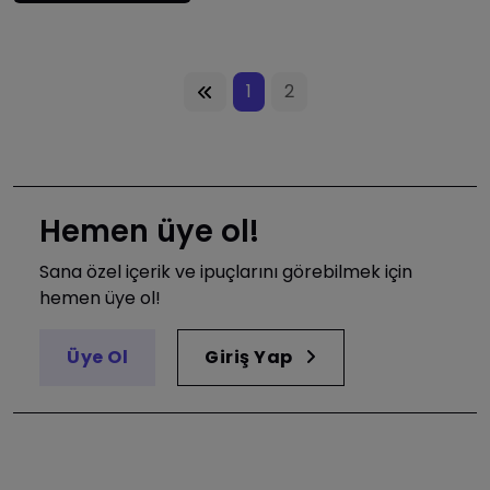
1
2
Hemen üye ol!
Sana özel içerik ve ipuçlarını görebilmek için
hemen üye ol!
Üye Ol
Giriş Yap