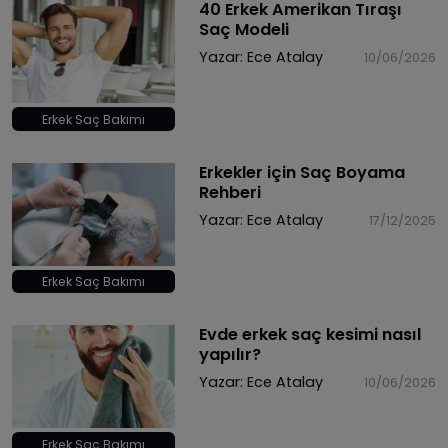
40 Erkek Amerikan Tıraşı
Saç Modeli
Yazar:
Ece Atalay
10/06/2026
Erkek Saç Bakımı
Erkekler için Saç Boyama
Rehberi
Yazar:
Ece Atalay
17/12/2025
Erkek Saç Bakımı
Evde erkek saç kesimi nasıl
yapılır?
Yazar:
Ece Atalay
10/06/2026
Erkek Saç Bakımı