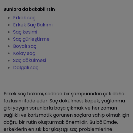
Bunlara da bakabilirsin
Erkek saç
Erkek Saç Bakımı
Saç kesimi
Saç gürleştirme
Boyalı saç
Kolay saç
Saç dökülmesi
Dalgalı saç
Erkek saç bakımı, sadece bir şampuandan çok daha
fazlasını ifade eder. Saç dökülmesi, kepek, yağlanma
gibi yaygın sorunlarla başa çıkmak ve her zaman
sağlıklı ve karizmatik görünen saçlara sahip olmak için
doğru bir rutin oluşturmak önemlidir. Bu bölümde,
erkeklerin en sık karşılaştığı saç problemlerine