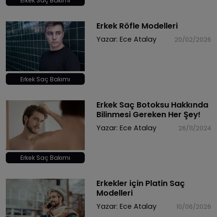
Erkek Saç Bakımı
Erkek Röfle Modelleri
Yazar:
Ece Atalay
20/02/2026
Erkek Saç Bakımı
Erkek Saç Botoksu Hakkında
Bilinmesi Gereken Her Şey!
Yazar:
Ece Atalay
26/11/2024
Erkek Saç Bakımı
Erkekler için Platin Saç
Modelleri
Yazar:
Ece Atalay
10/06/2026