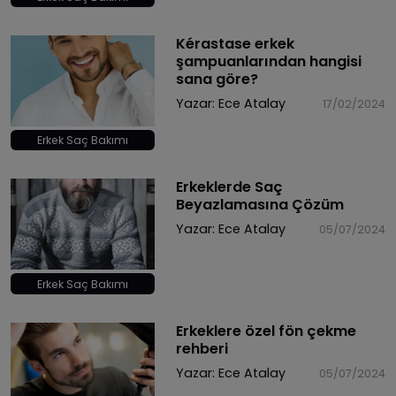
Kérastase erkek
şampuanlarından hangisi
sana göre?
Yazar:
Ece Atalay
17/02/2024
Erkek Saç Bakımı
Erkeklerde Saç
Beyazlamasına Çözüm
Yazar:
Ece Atalay
05/07/2024
Erkek Saç Bakımı
Erkeklere özel fön çekme
rehberi
Yazar:
Ece Atalay
05/07/2024