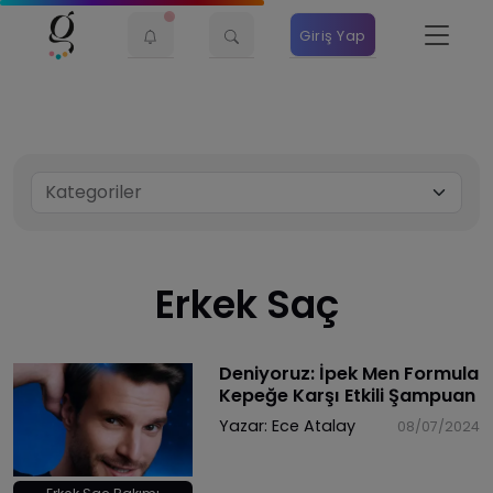
Giriş Yap
Erkek Saç
Deniyoruz: İpek Men Formula
Kepeğe Karşı Etkili Şampuan
Yazar:
Ece Atalay
08/07/2024