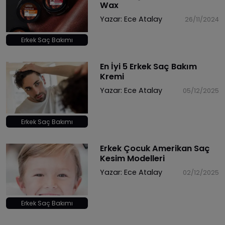
Wax
Yazar:
Ece Atalay
26/11/2024
Erkek Saç Bakımı
En İyi 5 Erkek Saç Bakım
Kremi
Yazar:
Ece Atalay
05/12/2025
Erkek Saç Bakımı
Erkek Çocuk Amerikan Saç
Kesim Modelleri
Yazar:
Ece Atalay
02/12/2025
Erkek Saç Bakımı