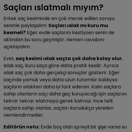
Saçları ıslatmalı mıyım?
Erkek saç kesiminde en çok merak edilen soruyu
seninle paylaşalım:
Saçları ıslak mı kuru mu
kesmeli?
Eğer evde saçlarını kestiysen senin de
aklından bu soru geçmiştir. Hemen cevabını
açıklayalım.
Evet,
saç kesimi ıslak saçta çok daha kolay olur.
Islak saç, kuru saça göre daha pratik kesilir. Ayrıca
ıslak saç çok daha gerçekçi sonuçlar gösterir. Eğer
saçında yamuk veya daha uzun tutamlar kaldıysa
saçların ıslakken daha iyi fark edersin. Kalın saçlara
sahip olanların saçı daha geç kuruyacağı için saçlarını
tekrar tekrar ıslatmaya gerek kalmaz. İnce telli
saçlara sahip olanlar, saçları kurudukça yeniden
nemlendirmeliler.
Editörün notu:
Evde boş olan spreyli bir şişe varsa su