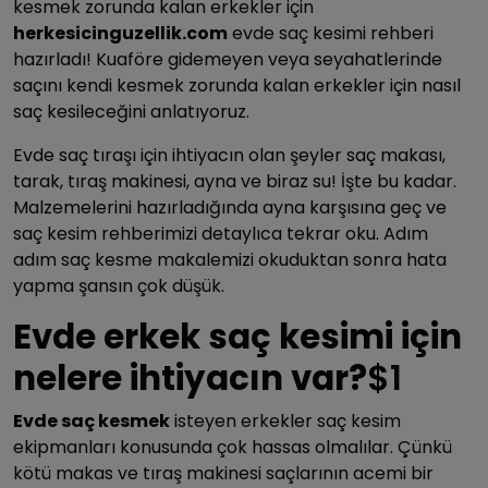
kesmek zorunda kalan erkekler için
herkesicinguzellik.com
evde saç kesimi rehberi
hazırladı! Kuaföre gidemeyen veya seyahatlerinde
saçını kendi kesmek zorunda kalan erkekler için nasıl
saç kesileceğini anlatıyoruz.
Evde saç tıraşı için ihtiyacın olan şeyler saç makası,
tarak, tıraş makinesi, ayna ve biraz su! İşte bu kadar.
Malzemelerini hazırladığında ayna karşısına geç ve
saç kesim rehberimizi detaylıca tekrar oku. Adım
adım saç kesme makalemizi okuduktan sonra hata
yapma şansın çok düşük.
Evde erkek saç kesimi için
nelere ihtiyacın var?
$1
Evde saç kesmek
isteyen erkekler saç kesim
ekipmanları konusunda çok hassas olmalılar. Çünkü
kötü makas ve tıraş makinesi saçlarının acemi bir