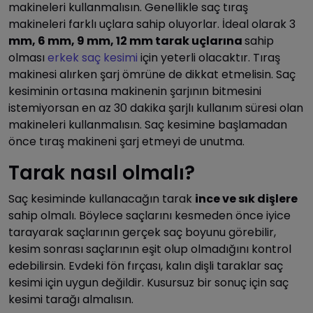
makineleri kullanmalısın. Genellikle saç tıraş
makineleri farklı uçlara sahip oluyorlar. İdeal olarak 3
mm, 6 mm, 9 mm, 12 mm tarak uçlarına
sahip
olması
erkek saç kesimi
için yeterli olacaktır. Tıraş
makinesi alırken şarj ömrüne de dikkat etmelisin. Saç
kesiminin ortasına makinenin şarjının bitmesini
istemiyorsan en az 30 dakika şarjlı kullanım süresi olan
makineleri kullanmalısın. Saç kesimine başlamadan
önce tıraş makineni şarj etmeyi de unutma.
Tarak nasıl olmalı?
Saç kesiminde kullanacağın tarak
ince ve sık dişlere
sahip olmalı. Böylece saçlarını kesmeden önce iyice
tarayarak saçlarının gerçek saç boyunu görebilir,
kesim sonrası saçlarının eşit olup olmadığını kontrol
edebilirsin. Evdeki fön fırçası, kalın dişli taraklar saç
kesimi için uygun değildir. Kusursuz bir sonuç için saç
kesimi tarağı almalısın.