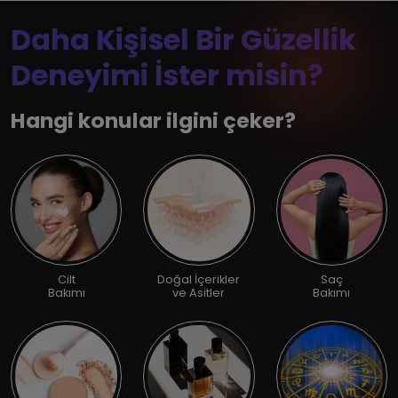
Daha Kişisel Bir Güzellik
Deneyimi İster misin?
Hangi konular ilgini çeker?
Cilt
Doğal İçerikler
Saç
Bakımı
ve Asitler
Bakımı