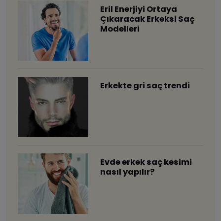
Eril Enerjiyi Ortaya
Çıkaracak Erkeksi Saç
Modelleri
Erkekte gri saç trendi
Evde erkek saç kesimi
nasıl yapılır?