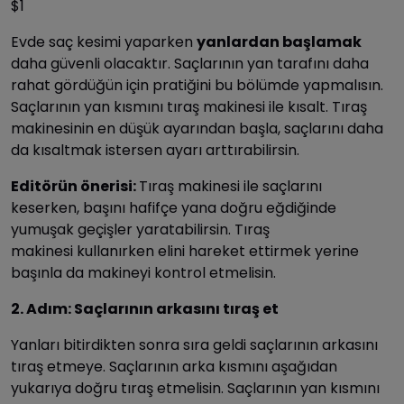
$1
Evde saç kesimi yaparken
yanlardan başlamak
daha güvenli olacaktır. Saçlarının yan tarafını daha
rahat gördüğün için pratiğini bu bölümde yapmalısın.
Saçlarının yan kısmını tıraş makinesi ile kısalt. Tıraş
makinesinin en düşük ayarından başla, saçlarını daha
da kısaltmak istersen ayarı arttırabilirsin.
Editörün önerisi:
Tıraş makinesi ile saçlarını
keserken, başını hafifçe yana doğru eğdiğinde
yumuşak geçişler yaratabilirsin. Tıraş
makinesi kullanırken elini hareket ettirmek yerine
başınla da makineyi kontrol etmelisin.
2. Adım: Saçlarının arkasını tıraş et
Yanları bitirdikten sonra sıra geldi saçlarının arkasını
tıraş etmeye. Saçlarının arka kısmını aşağıdan
yukarıya doğru tıraş etmelisin. Saçlarının yan kısmını