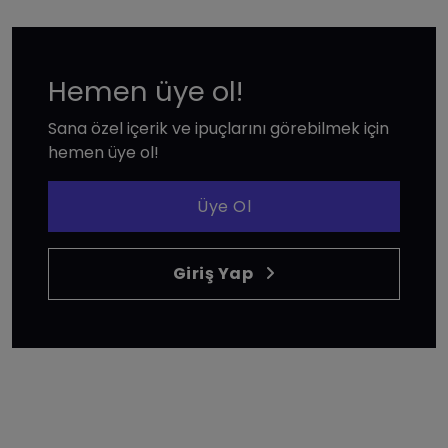
Hemen üye ol!
Sana özel içerik ve ipuçlarını görebilmek için
hemen üye ol!
Üye Ol
Giriş Yap