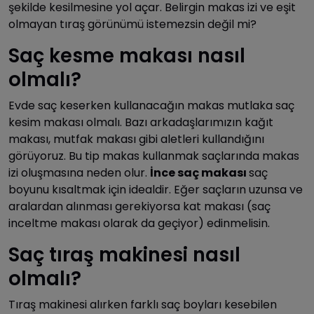
şekilde kesilmesine yol açar. Belirgin makas izi ve eşit
olmayan tıraş görünümü istemezsin değil mi?
Saç kesme makası nasıl
olmalı?
Evde saç keserken kullanacağın makas mutlaka saç
kesim makası olmalı. Bazı arkadaşlarımızın kağıt
makası, mutfak makası gibi aletleri kullandığını
görüyoruz. Bu tip makas kullanmak saçlarında makas
izi oluşmasına neden olur.
İnce saç makası
saç
boyunu kısaltmak için idealdir. Eğer saçların uzunsa ve
aralardan alınması gerekiyorsa kat makası (saç
inceltme makası olarak da geçiyor) edinmelisin.
Saç tıraş makinesi nasıl
olmalı?
Tıraş makinesi alırken farklı saç boyları kesebilen