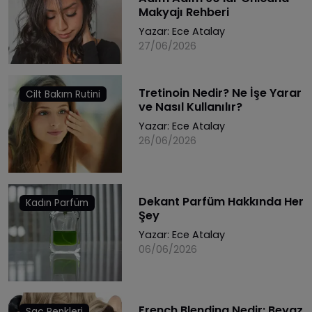
Makyajı Rehberi
Yazar:
Ece Atalay
27/06/2026
Tretinoin Nedir? Ne İşe Yarar
Cilt Bakım Rutini
ve Nasıl Kullanılır?
Yazar:
Ece Atalay
26/06/2026
Dekant Parfüm Hakkında Her
Kadın Parfüm
Şey
Yazar:
Ece Atalay
06/06/2026
French Blending Nedir: Beyaz
Saç Renkleri