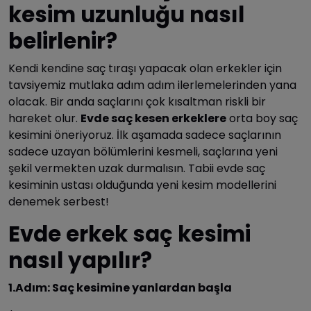
kesim uzunluğu nasıl
belirlenir?
Kendi kendine saç tıraşı yapacak olan erkekler için
tavsiyemiz mutlaka adım adım ilerlemelerinden yana
olacak. Bir anda saçlarını çok kısaltman riskli bir
hareket olur.
Evde saç kesen erkeklere
orta boy saç
kesimini öneriyoruz. İlk aşamada sadece saçlarının
sadece uzayan bölümlerini kesmeli, saçlarına yeni
şekil vermekten uzak durmalısın. Tabii evde saç
kesiminin ustası olduğunda yeni kesim modellerini
denemek serbest!
Evde erkek saç kesimi
nasıl yapılır?
1.Adım: Saç kesimine yanlardan başla