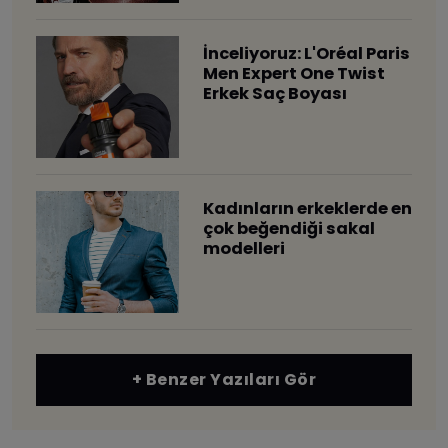
İnceliyoruz: L'Oréal Paris
Men Expert One Twist
Erkek Saç Boyası
​Kadınların erkeklerde en
çok beğendiği sakal
modelleri
+ Benzer Yazıları Gör