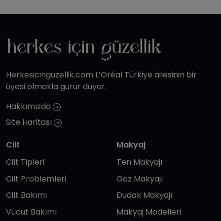
Herkesicinguzellik.com L’Oréal Türkiye ailesinin bir
üyesi olmakla gurur duyar.
Hakkımızda
Site Haritası
Cilt
Makyaj
Cilt Tipleri
Ten Makyajı
Cilt Problemleri
Göz Makyajı
Cilt Bakımı
Dudak Makyajı
Vücut Bakımı
Makyaj Modelleri