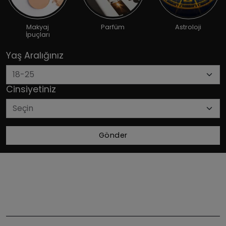
Makyaj
Parfüm
Astroloji
İpuçları
Yaş Aralığınız
Cinsiyetiniz
Gönder