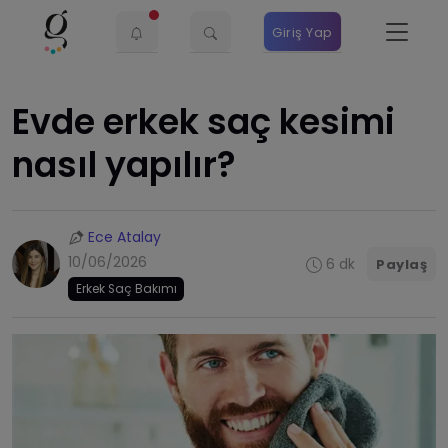
Giriş Yap
Evde erkek saç kesimi
nasıl yapılır?
Ece Atalay
10/06/2026
6 dk
Paylaş
Erkek Saç Bakımı