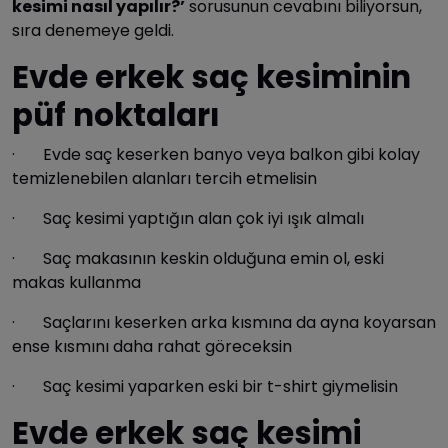
kesimi nasıl yapılır?’
sorusunun cevabını biliyorsun,
sıra denemeye geldi.
Evde erkek saç kesiminin
püf noktaları
· Evde saç keserken banyo veya balkon gibi kolay
temizlenebilen alanları tercih etmelisin
· Saç kesimi yaptığın alan çok iyi ışık almalı
· Saç makasının keskin olduğuna emin ol, eski
makas kullanma
· Saçlarını keserken arka kısmına da ayna koyarsan
ense kısmını daha rahat göreceksin
· Saç kesimi yaparken eski bir t-shirt giymelisin
Evde erkek saç kesimi