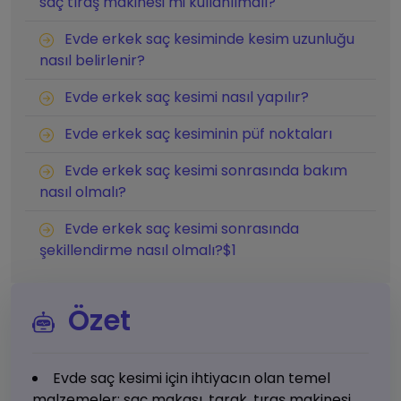
saç tıraş makinesi mi kullanılmalı?
Evde erkek saç kesiminde kesim uzunluğu
nasıl belirlenir?
Evde erkek saç kesimi nasıl yapılır?
Evde erkek saç kesiminin püf noktaları
Evde erkek saç kesimi sonrasında bakım
nasıl olmalı?
Evde erkek saç kesimi sonrasında
şekillendirme nasıl olmalı?$1
Özet
Evde saç kesimi için ihtiyacın olan temel
malzemeler: saç makası, tarak, tıraş makinesi,