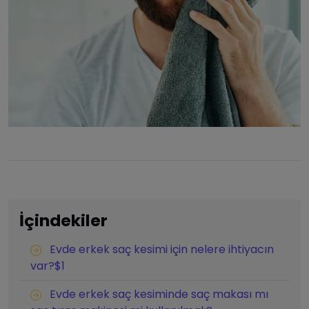
İçindekiler
Evde erkek saç kesimi için nelere ihtiyacın
var?$1
Evde erkek saç kesiminde saç makası mı