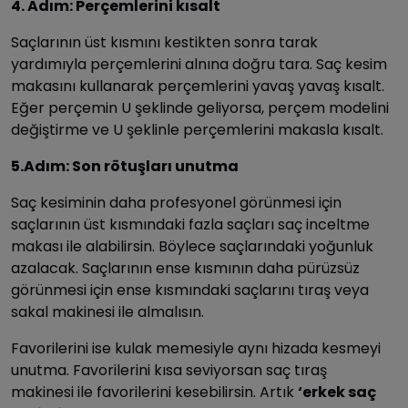
4. Adım: Perçemlerini kısalt
Saçlarının üst kısmını kestikten sonra tarak
yardımıyla perçemlerini alnına doğru tara. Saç kesim
makasını kullanarak perçemlerini yavaş yavaş kısalt.
Eğer perçemin U şeklinde geliyorsa, perçem modelini
değiştirme ve U şeklinle perçemlerini makasla kısalt.
5.Adım: Son rötuşları unutma
Saç kesiminin daha profesyonel görünmesi için
saçlarının üst kısmındaki fazla saçları saç inceltme
makası ile alabilirsin. Böylece saçlarındaki yoğunluk
azalacak. Saçlarının ense kısmının daha pürüzsüz
görünmesi için ense kısmındaki saçlarını tıraş veya
sakal makinesi ile almalısın.
Favorilerini ise kulak memesiyle aynı hizada kesmeyi
unutma. Favorilerini kısa seviyorsan saç tıraş
makinesi ile favorilerini kesebilirsin. Artık
‘erkek saç