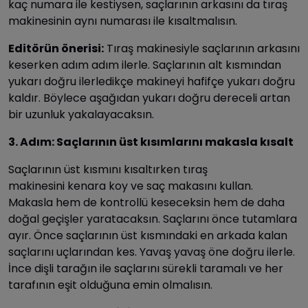
kaç numara ile kestiysen, saçlarının arkasını da tıraş
makinesinin aynı numarası ile kısaltmalısın.
Editörün önerisi:
Tıraş makinesiyle saçlarının arkasını
keserken adım adım ilerle. Saçlarının alt kısmından
yukarı doğru ilerledikçe makineyi hafifçe yukarı doğru
kaldır. Böylece aşağıdan yukarı doğru dereceli artan
bir uzunluk yakalayacaksın.
3. Adım: Saçlarının üst kısımlarını makasla kısalt
Saçlarının üst kısmını kısaltırken tıraş
makinesini kenara koy ve saç makasını kullan.
Makasla hem de kontrollü keseceksin hem de daha
doğal geçişler yaratacaksın. Saçlarını önce tutamlara
ayır. Önce saçlarının üst kısmındaki en arkada kalan
saçlarını uçlarından kes. Yavaş yavaş öne doğru ilerle.
İnce dişli tarağın ile saçlarını sürekli taramalı ve her
tarafının eşit olduğuna emin olmalısın.