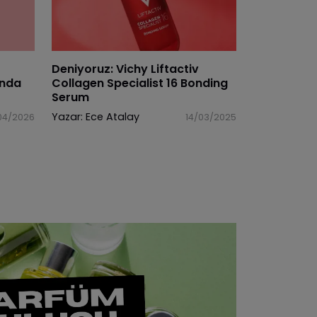
Deniyoruz: Vichy Liftactiv
ında
Collagen Specialist 16 Bonding
Serum
Yazar:
Ece Atalay
04/2026
14/03/2025