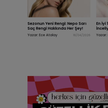
Sezonun Yeni Rengi: Nepo Sarı
En İyi
Saç Rengi Hakkında Her Şey!
İnceli
Yazar:
Ece Atalay
Yazar:
16/04/2026