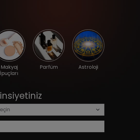
Makyaj
Parfüm
Astroloji
İpuçları
insiyetiniz