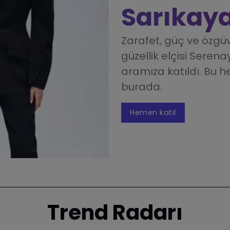
Sarıkay
Zarafet, güç ve özgüv
güzellik elçisi Seren
aramıza katıldı. Bu 
burada.
Hemen katıl
Trend Radarı