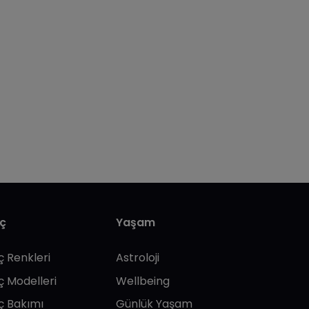
ç
Yaşam
ç Renkleri
Astroloji
ç Modelleri
Wellbeing
ç Bakımı
Günlük Yaşam