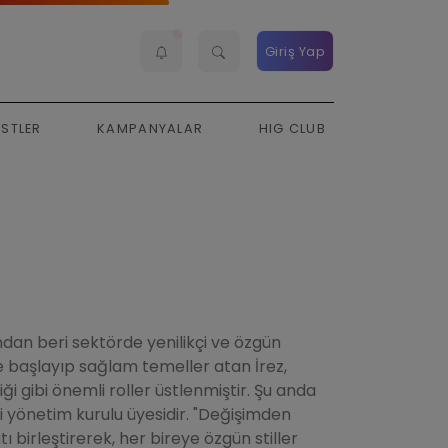
Giriş Yap
ESTLER
KAMPANYALAR
HIG CLUB
ndan beri sektörde yenilikçi ve özgün
ile başlayıp sağlam temeller atan İrez,
 gibi önemli roller üstlenmiştir. Şu anda
 yönetim kurulu üyesidir. "Değişimden
ı birleştirerek, her bireye özgün stiller