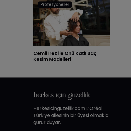
Profesyoneller
Cemil İrez ile Önü Katlı Saç
Kesim Modelleri
Herkesicinguzellik.com L’Oréal
Türkiye ailesinin bir üyesi olmakla
gurur duyar.