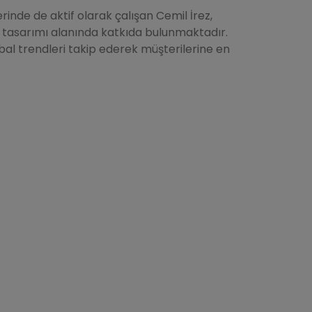
erinde de aktif olarak çalışan Cemil İrez,
saç tasarımı alanında katkıda bulunmaktadır.
obal trendleri takip ederek müşterilerine en