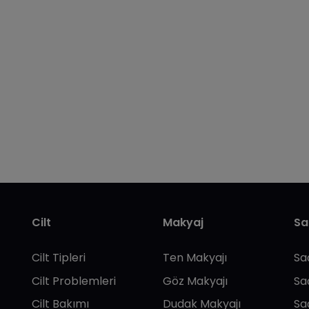
Cilt
Makyaj
Sa
Cilt Tipleri
Ten Makyajı
Sa
Cilt Problemleri
Göz Makyajı
Sa
Cilt Bakımı
Dudak Makyajı
Sa