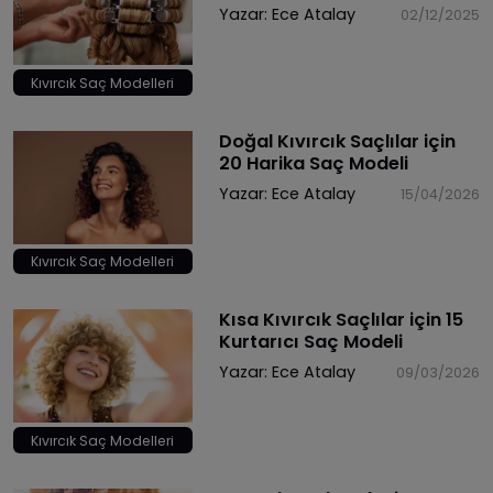
Yazar:
Ece Atalay
02/12/2025
Kıvırcık Saç Modelleri
Doğal Kıvırcık Saçlılar için
20 Harika Saç Modeli
Yazar:
Ece Atalay
15/04/2026
Kıvırcık Saç Modelleri
​Kısa Kıvırcık Saçlılar için 15
Kurtarıcı Saç Modeli
Yazar:
Ece Atalay
09/03/2026
Kıvırcık Saç Modelleri