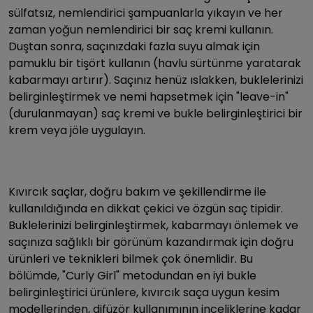
sülfatsız, nemlendirici şampuanlarla yıkayın ve her
zaman yoğun nemlendirici bir saç kremi kullanın.
Duştan sonra, saçınızdaki fazla suyu almak için
pamuklu bir tişört kullanın (havlu sürtünme yaratarak
kabarmayı artırır). Saçınız henüz ıslakken, buklelerinizi
belirginleştirmek ve nemi hapsetmek için "leave-in"
(durulanmayan) saç kremi ve bukle belirginleştirici bir
krem veya jöle uygulayın.
Kıvırcık saçlar, doğru bakım ve şekillendirme ile
kullanıldığında en dikkat çekici ve özgün saç tipidir.
Buklelerinizi belirginleştirmek, kabarmayı önlemek ve
saçınıza sağlıklı bir görünüm kazandırmak için doğru
ürünleri ve teknikleri bilmek çok önemlidir. Bu
bölümde, "Curly Girl" metodundan en iyi bukle
belirginleştirici ürünlere, kıvırcık saça uygun kesim
modellerinden, difüzör kullanımının inceliklerine kadar