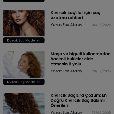
Kıvırcık saçlılar için saç
uzatma rehberi
Yazar:
Ece Atalay
05/07/2024
Kıvırcık Saç Modelleri
​Maşa ve bigudi kullanmadan
hacimli bukleler elde
etmenin 6 yolu
Yazar:
Ece Atalay
29/07/2025
Kıvırcık Saç Modelleri
Kıvırcık Saçlara Çözüm: En
Doğru Kıvırcık Saç Bakımı
Önerileri
Yazar:
Ece Atalay
03/02/2025