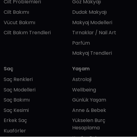
Cilt Problemleri
Göz Makyajı
Cilt Bakımı
Dudak Makyajı
Vücut Bakımı
Makyaj Modelleri
Cilt Bakım Trendleri
Tırnaklar / Nail Art
Parfüm
Makyaj Trendleri
Saç
Yaşam
Saç Renkleri
Astroloji
Saç Modelleri
Wellbeing
Saç Bakımı
Günlük Yaşam
Saç Kesimi
Anne & Bebek
Erkek Saç
Yükselen Burç
Hesaplama
Kuaförler