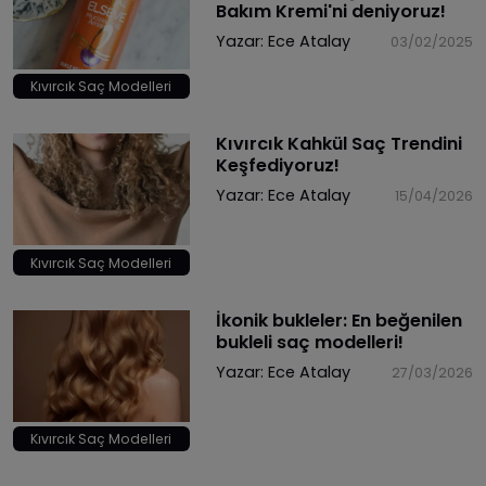
Bakım Kremi'ni deniyoruz!
Yazar:
Ece Atalay
03/02/2025
Kıvırcık Saç Modelleri
Kıvırcık Kahkül Saç Trendini
Keşfediyoruz!
Yazar:
Ece Atalay
15/04/2026
Kıvırcık Saç Modelleri
İkonik bukleler: En beğenilen
bukleli saç modelleri!
Yazar:
Ece Atalay
27/03/2026
Kıvırcık Saç Modelleri