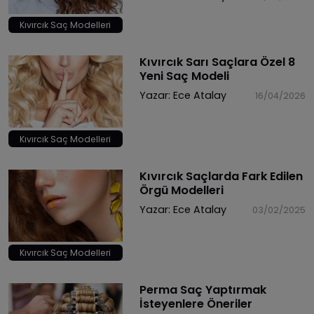
Kıvırcık Saç Modelleri
​Kıvırcık Sarı Saçlara Özel 8
Yeni Saç Modeli
Yazar:
Ece Atalay
16/04/2026
Kıvırcık Saç Modelleri
​Kıvırcık Saçlarda Fark Edilen
Örgü Modelleri
Yazar:
Ece Atalay
03/02/2025
Kıvırcık Saç Modelleri
Perma Saç Yaptırmak
İsteyenlere Öneriler