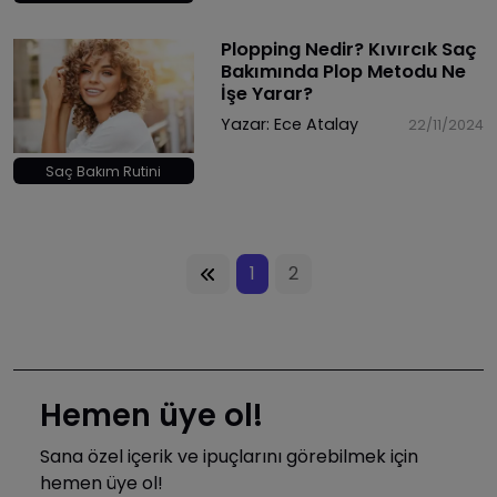
Plopping Nedir? Kıvırcık Saç
Bakımında Plop Metodu Ne
İşe Yarar?
Yazar:
Ece Atalay
22/11/2024
Saç Bakım Rutini
1
2
Hemen üye ol!
Sana özel içerik ve ipuçlarını görebilmek için
hemen üye ol!