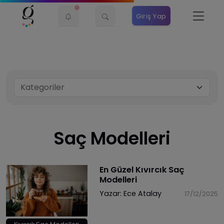
Giriş Yap
Saç Modelleri
En Güzel Kıvırcık Saç
Modelleri
Yazar:
Ece Atalay
17/12/2025