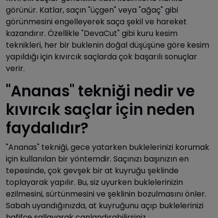
görünür. Katlar, saçın "üçgen" veya "ağaç" gibi
görünmesini engelleyerek saça şekil ve hareket
kazandırır. Özellikle "DevaCut" gibi kuru kesim
teknikleri, her bir buklenin doğal düşüşüne göre kesim
yapıldığı için kıvırcık saçlarda çok başarılı sonuçlar
verir.
"Ananas" tekniği nedir ve
kıvırcık saçlar için neden
faydalıdır?
"Ananas" tekniği, gece yatarken buklelerinizi korumak
için kullanılan bir yöntemdir. Saçınızı başınızın en
tepesinde, çok gevşek bir at kuyruğu şeklinde
toplayarak yapılır. Bu, siz uyurken buklelerinizin
ezilmesini, sürtünmesini ve şeklinin bozulmasını önler.
Sabah uyandığınızda, at kuyruğunu açıp buklelerinizi
hafifçe sallayarak canlandırabilirsiniz.