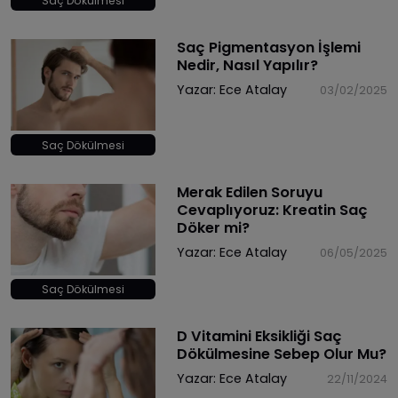
Saç Dökülmesi
Saç Pigmentasyon İşlemi
Nedir, Nasıl Yapılır?
Yazar:
Ece Atalay
03/02/2025
Saç Dökülmesi
Merak Edilen Soruyu
Cevaplıyoruz: Kreatin Saç
Döker mi?
Yazar:
Ece Atalay
06/05/2025
Saç Dökülmesi
D Vitamini Eksikliği Saç
Dökülmesine Sebep Olur Mu?
Yazar:
Ece Atalay
22/11/2024