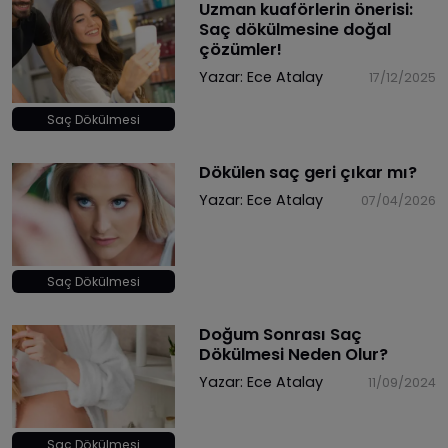
Uzman kuaförlerin önerisi:
Saç dökülmesine doğal
çözümler!
Yazar:
Ece Atalay
17/12/2025
Saç Dökülmesi
Dökülen saç geri çıkar mı?
Yazar:
Ece Atalay
07/04/2026
Saç Dökülmesi
Doğum Sonrası Saç
Dökülmesi Neden Olur?
Yazar:
Ece Atalay
11/09/2024
Saç Dökülmesi