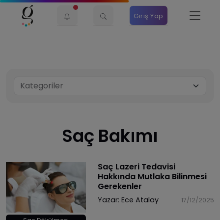
Giriş Yap
Saç Bakımı
Saç Lazeri Tedavisi
Hakkında Mutlaka Bilinmesi
Gerekenler
Yazar:
Ece Atalay
17/12/2025