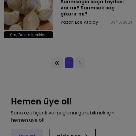
Sarımsağın saça faydası
var mı? Sarımsak saç
çıkarır mı?
Yazar:
Ece Atalay
03/10/2024
Saç Bakım İçerikleri
1
2
Hemen üye ol!
Sana özel içerik ve ipuçlarını görebilmek için
hemen üye ol!