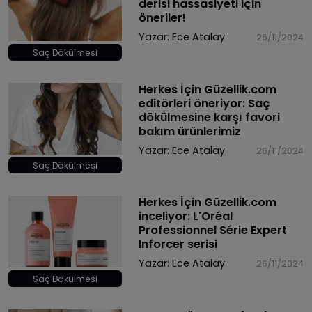
derisi hassasiyeti için
öneriler!
Yazar:
Ece Atalay
26/11/2024
Saç Dökülmesi
Herkes İçin Güzellik.com
editörleri öneriyor: Saç
dökülmesine karşı favori
bakım ürünlerimiz
Yazar:
Ece Atalay
26/11/2024
Saç Dökülmesi
Herkes İçin Güzellik.com
inceliyor: L'Oréal
Professionnel Série Expert
Inforcer serisi
Yazar:
Ece Atalay
26/11/2024
Saç Dökülmesi