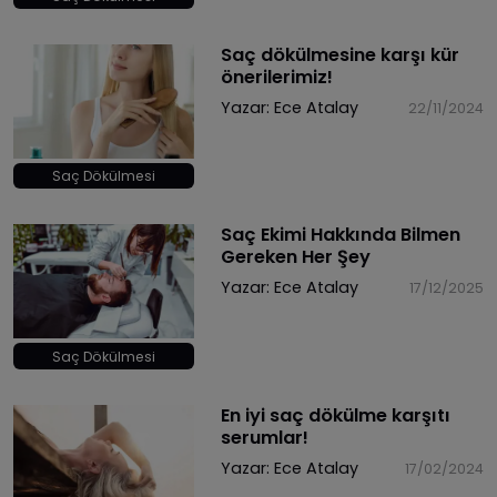
Saç dökülmesine karşı kür
önerilerimiz!
Yazar:
Ece Atalay
22/11/2024
Saç Dökülmesi
Saç Ekimi Hakkında Bilmen
Gereken Her Şey
Yazar:
Ece Atalay
17/12/2025
Saç Dökülmesi
En iyi saç dökülme karşıtı
serumlar!
Yazar:
Ece Atalay
17/02/2024