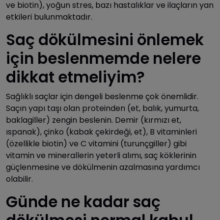
ve biotin), yoğun stres, bazı hastalıklar ve ilaçların yan
etkileri bulunmaktadır.
Saç dökülmesini önlemek
için beslenmemde nelere
dikkat etmeliyim?
Sağlıklı saçlar için dengeli beslenme çok önemlidir.
Saçın yapı taşı olan proteinden (et, balık, yumurta,
baklagiller) zengin beslenin. Demir (kırmızı et,
ıspanak), çinko (kabak çekirdeği, et), B vitaminleri
(özellikle biotin) ve C vitamini (turunçgiller) gibi
vitamin ve minerallerin yeterli alımı, saç köklerinin
güçlenmesine ve dökülmenin azalmasına yardımcı
olabilir.
Günde ne kadar saç