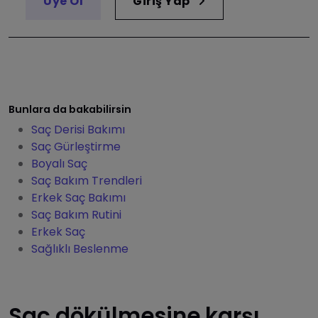
Üye Ol
Giriş Yap
Bunlara da bakabilirsin
Saç Derisi Bakımı
Saç Gürleştirme
Boyalı Saç
Saç Bakım Trendleri
Erkek Saç Bakımı
Saç Bakım Rutini
Erkek Saç
Sağlıklı Beslenme
Saç dökülmesine karşı