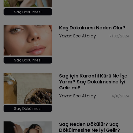
Saç Dökülmesi
Kaş Dökülmesi Neden Olur?
Yazar:
Ece Atalay
17/02/2024
Saç Dökülmesi
Saç için Karanfil Kürü Ne İşe
Yarar? Saç Dökülmesine İyi
Gelir mi?
Yazar:
Ece Atalay
14/11/2024
Saç Dökülmesi
Saç Neden Dökülür? Saç
Dökülmesine Ne İyi Gelir?