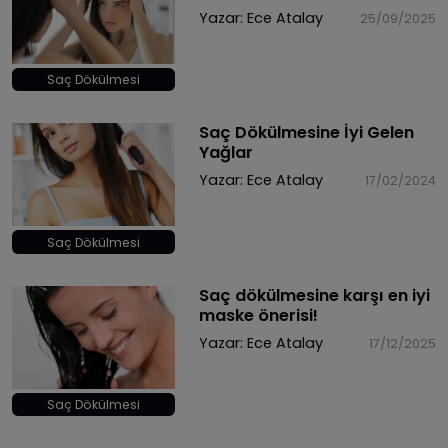
Yazar:
Ece Atalay
25/09/2025
Saç Dökülmesi
Saç Dökülmesine İyi Gelen
Yağlar
Yazar:
Ece Atalay
17/02/2024
Saç Dökülmesi
Saç dökülmesine karşı en iyi
maske önerisi!
Yazar:
Ece Atalay
17/12/2025
Saç Dökülmesi