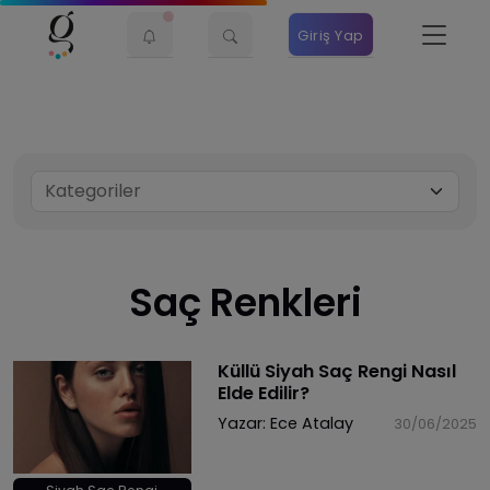
Giriş Yap
Saç Renkleri
Küllü Siyah Saç Rengi Nasıl
Elde Edilir?
Yazar:
Ece Atalay
30/06/2025