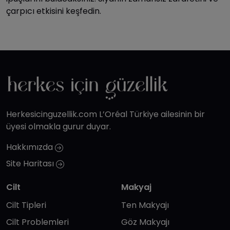
çarpıcı etkisini keşfedin.
Herkesicinguzellik.com L’Oréal Türkiye ailesinin bir
üyesi olmakla gurur duyar.
Hakkımızda
Site Haritası
Cilt
Makyaj
Cilt Tipleri
Ten Makyajı
Cilt Problemleri
Göz Makyajı