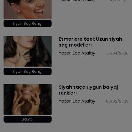
Siyah Saç Rengi
​Esmerlere özel: Uzun siyah
saç modelleri
Yazar:
Ece Atalay
07/04/2026
Siyah Saç Rengi
Siyah saça uygun balyaj
renkleri
Yazar:
Ece Atalay
03/02/2025
Balyaj