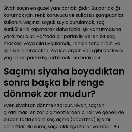
Siyah saçın en güzel yanı parlaklığıdır. Bu parlaklığı
korumak için, renk koruyucu ve sülfatsız şampuanlar
kullanın. Saçınızı soğuk suyla durulamak, saç
kütiküllerini kapatarak daha fazla ışık yansıtmasına
yardımcı olur. Haftada bir parlaklık veren bir saç
maskesi veya cila uygulamak, rengin zenginliğini ve
ışıltısını artıracaktır. Ayrıca, argan yağı gibi besleyici
yağlar da parlaklığı artırmak için harikadır.
Saçımı siyaha boyadıktan
sonra başka bir renge
dönmek zor mudur?
Evet, siyahtan dönmek zordur. Siyah, saçtan
çıkarılması en zor pigmentlerden biridir ve genellikle
birden fazla seans saç açma (ağartma) işlemi
gerektirir. Bu süreç saça oldukça zarar verebilir. Bu