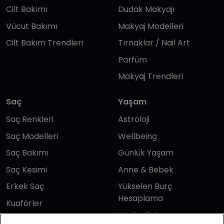
Cilt Bakımı
Dudak Makyajı
Vücut Bakımı
Makyaj Modelleri
Cilt Bakım Trendleri
Tırnaklar / Nail Art
Parfüm
Makyaj Trendleri
Saç
Yaşam
Saç Renkleri
Astroloji
Saç Modelleri
Wellbeing
Saç Bakımı
Günlük Yaşam
Saç Kesimi
Anne & Bebek
Erkek Saç
Yükselen Burç
Hesaplama
Kuaförler
Kuafor Bulma
Saç Trendleri