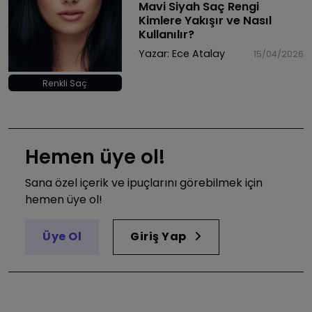
​Mavi Siyah Saç Rengi
Kimlere Yakışır ve Nasıl
Kullanılır?
Yazar:
Ece Atalay
15/04/2026
Renkli Saç
Hemen üye ol!
Sana özel içerik ve ipuçlarını görebilmek için
hemen üye ol!
Üye Ol
Giriş Yap