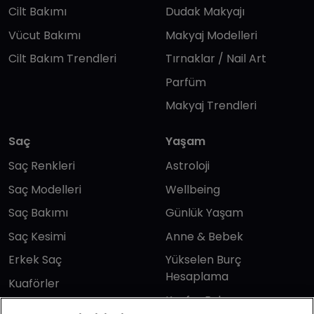
Cilt Bakımı
Dudak Makyajı
Vücut Bakımı
Makyaj Modelleri
Cilt Bakım Trendleri
Tırnaklar / Nail Art
Parfüm
Makyaj Trendleri
Saç
Yaşam
Saç Renkleri
Astroloji
Saç Modelleri
Wellbeing
Saç Bakımı
Günlük Yaşam
Saç Kesimi
Anne & Bebek
Erkek Saç
Yükselen Burç
Hesaplama
Kuaförler
Kuafor Bulma
Saç Trendleri