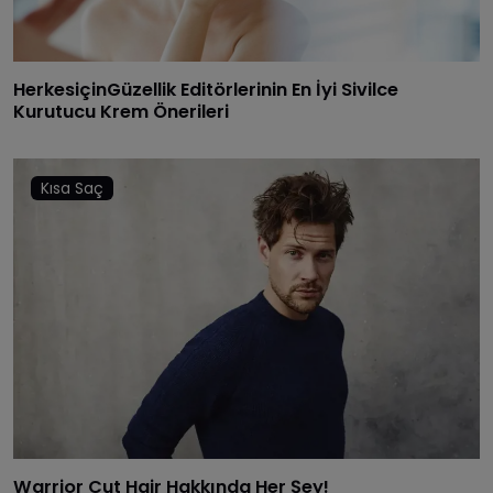
HerkesiçinGüzellik Editörlerinin En İyi Sivilce
Kurutucu Krem Önerileri
Kısa Saç
Warrior Cut Hair Hakkında Her Şey!