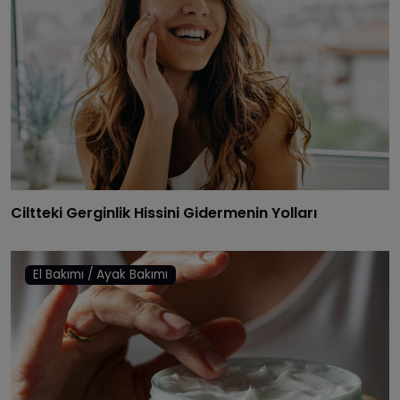
Ciltteki Gerginlik Hissini Gidermenin Yolları
El Bakımı / Ayak Bakımı