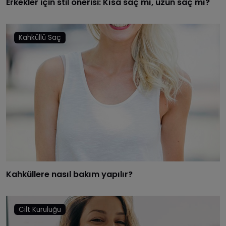
Erkekler için stil önerisi: Kısa saç mı, uzun saç mı?
Kahküllü Saç
Kahküllere nasıl bakım yapılır?
Cilt Kuruluğu