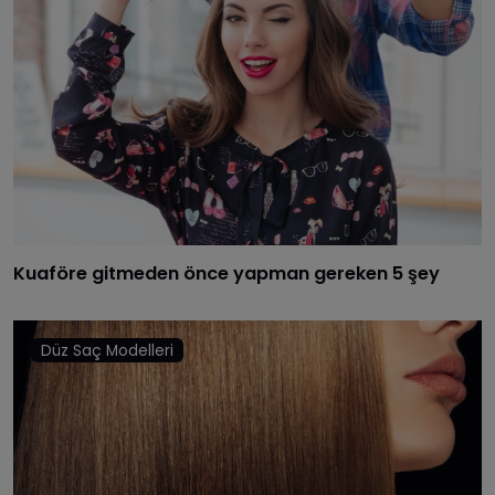
​Kuaföre gitmeden önce yapman gereken 5 şey
Düz Saç Modelleri