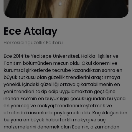
Ece Atalay
Herkesicingüzellik Editörü
Ece 2014’te Yeditepe Üniversitesi, Halkla İlişkiler ve
Tanıtım bölümünden mezun oldu. Okul dönemi ve
kurumsal şirketlerde tecrübe kazandıktan sonra en
büyük tutkusu olan güzellik trendlerini araştırmaya
yöneldi. İçindeki güzelliği ortaya çıkartabilmenin en
yeni trendleri takip edip uygulamaktan geçtiğine
inanan Ece’nin en büyük ilgisi çocukluğundan bu yana
en yeni saç ve makyaj trendlerini keşfetmek ve
etrafındaki insanlarla paylaşmak oldu. Küçüklüğünden
bu yana en büyük hobisi farklı makyaj ve saç
malzemelerini denemek olan Ece’nin, o zamandan