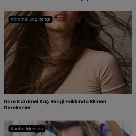
Karamel Saç Rengi
Dore Karamel Saç Rengi Hakkında Bilmen
Gerekenler
Kuaför İşlemleri