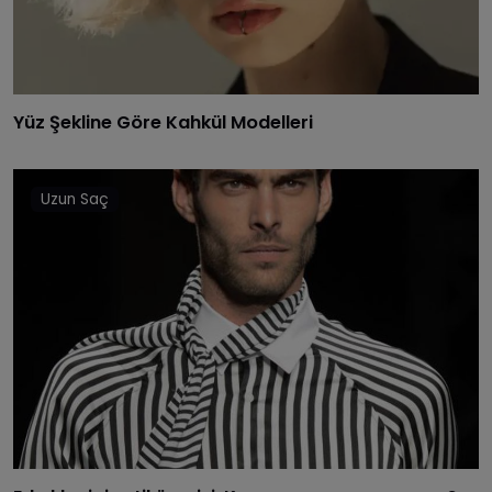
Yüz Şekline Göre Kahkül Modelleri
Uzun Saç