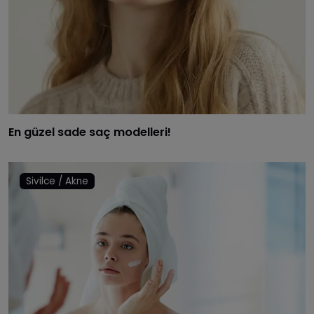
En güzel sade saç modelleri!
Sivilce / Akne