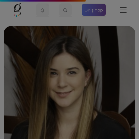
Giriş Yap