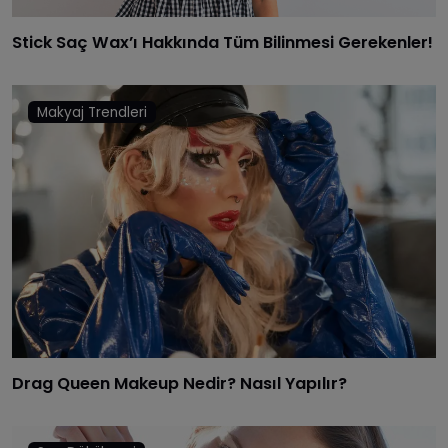
Stick Saç Wax’ı Hakkında Tüm Bilinmesi Gerekenler!
Makyaj Trendleri
Drag Queen Makeup Nedir? Nasıl Yapılır?