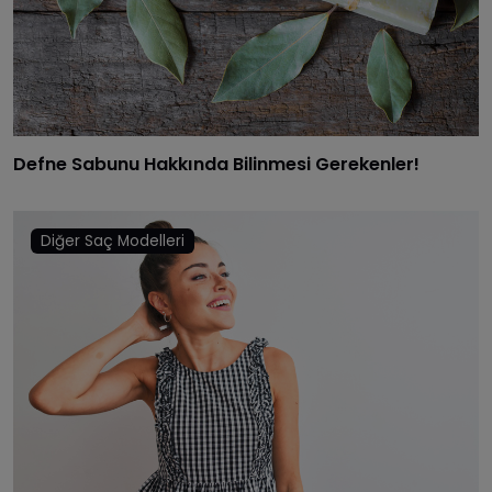
Defne Sabunu Hakkında Bilinmesi Gerekenler!
Diğer Saç Modelleri