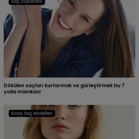
Saç Dökülmesi
Dökülen saçları kurtarmak ve gürleştirmek bu 7
yolla mümkün!
Kolay Saç Modelleri