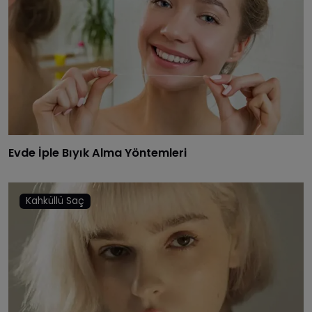
Evde İple Bıyık Alma Yöntemleri
Kahküllü Saç