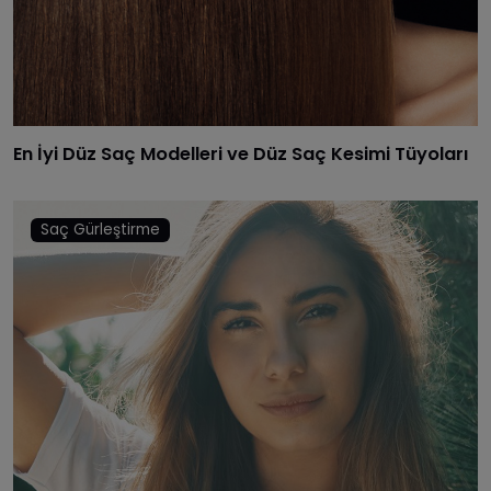
En İyi Düz Saç Modelleri ve Düz Saç Kesimi Tüyoları
Saç Gürleştirme