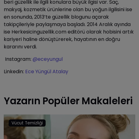
beri güzellik ile ilgili konulara büyük ilgisi var. Saç,
makyaj, kozmetik ürünlerine olan bu yoğun ilgilisini ise
en sonunda, 2013’te güzellik blogunu açarak
takipçileriyle paylaşmaya başladı. 2014 Aralık ayında
ise Herkesicinguzellik.com editörü olarak hobisini artık
kariyeri haline dönüştürerek, hayatının en doğru
kararını verdi.
Instagram:
@eceyungul
Linkedin:
Ece Yüngül Atalay
Yazarın Popüler Makaleleri
Vücut Temizliği