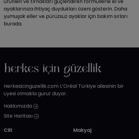
ürünleri ve tırnakları güçlendiren formüllerle el ve
ayaklarınıza ihtiyaç duydukları özeni gösterin. Daha
yumuşak eller ve pürüzsüz ayaklar için bakım sırları
burada.
Herkesicinguzellik.com L’Oréal Türkiye ailesinin bir
üyesi olmakla gurur duyar.
Hakkımızda
Site Haritası
Cilt
Makyaj