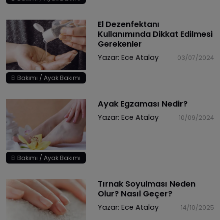
El Dezenfektanı
Kullanımında Dikkat Edilmesi
Gerekenler
Yazar:
Ece Atalay
03/07/2024
El Bakımı / Ayak Bakımı
Ayak Egzaması Nedir?
Yazar:
Ece Atalay
10/09/2024
El Bakımı / Ayak Bakımı
Tırnak Soyulması Neden
Olur? Nasıl Geçer?
Yazar:
Ece Atalay
14/10/2025