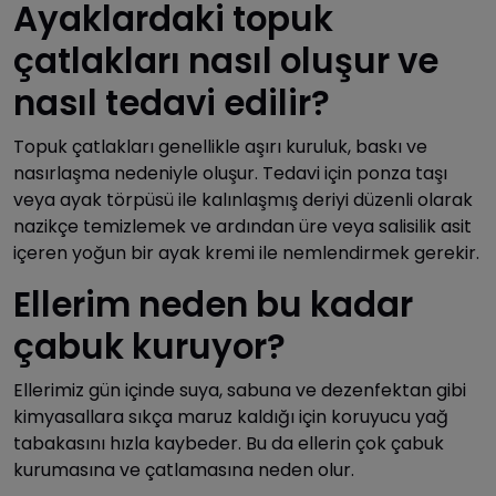
Ayaklardaki topuk
çatlakları nasıl oluşur ve
nasıl tedavi edilir?
Topuk çatlakları genellikle aşırı kuruluk, baskı ve
nasırlaşma nedeniyle oluşur. Tedavi için ponza taşı
veya ayak törpüsü ile kalınlaşmış deriyi düzenli olarak
nazikçe temizlemek ve ardından üre veya salisilik asit
içeren yoğun bir ayak kremi ile nemlendirmek gerekir.
Ellerim neden bu kadar
çabuk kuruyor?
Ellerimiz gün içinde suya, sabuna ve dezenfektan gibi
kimyasallara sıkça maruz kaldığı için koruyucu yağ
tabakasını hızla kaybeder. Bu da ellerin çok çabuk
kurumasına ve çatlamasına neden olur.