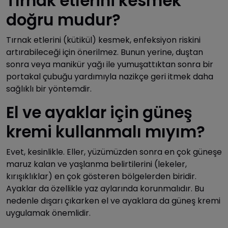
Tırnak etlerini kesmek
doğru mudur?
Tırnak etlerini (kütikül) kesmek, enfeksiyon riskini
artırabileceği için önerilmez. Bunun yerine, duştan
sonra veya manikür yağı ile yumuşattıktan sonra bir
portakal çubuğu yardımıyla nazikçe geri itmek daha
sağlıklı bir yöntemdir.
El ve ayaklar için güneş
kremi kullanmalı mıyım?
Evet, kesinlikle. Eller, yüzümüzden sonra en çok güneşe
maruz kalan ve yaşlanma belirtilerini (lekeler,
kırışıklıklar) en çok gösteren bölgelerden biridir.
Ayaklar da özellikle yaz aylarında korunmalıdır. Bu
nedenle dışarı çıkarken el ve ayaklara da güneş kremi
uygulamak önemlidir.