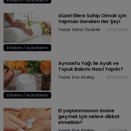
El Bakımı / Ayak Bakımı
Güzel Ellere Sahip Olmak için
Yapman Gereken Her Şey!
Yazar:
Deniz Özübek
17/09/2024
El Bakımı / Ayak Bakımı
Aynısefa Yağı ile Ayak ve
Topuk Bakımı Nasıl Yapılır?
Yazar:
Ece Atalay
18/02/2024
El Bakımı / Ayak Bakımı
El yaşlanmasının önüne
geçmek için nelere dikkat
etmelisin?
Yazar:
Ece Atalay
17/12/2025