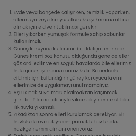
Evde veya bahçede çalışırken, temizlik yaparken,
elleri suya veya kimyasallara karşı koruma altına
almak için eldiven takılması gerekir.
Elleri yıkarken yumuşak formüle sahip sabunlar
kullanılmalı.
Güneş koruyucu kullanımı da oldukça önemlidir.
Güneş kremi söz konusu olduğunda genelde eller
göz ardı edilir ve en soğuk havalarda bile ellerimiz
hala güneş ışınlarına maruz kalır. Bu nedenle
cildimiz için kullandığım güneş koruyucu kremi
ellerimize de uygulamayı unutmamalıyız.
Aşırı sıcak suya maruz kalmaktan kaçınmak
gerekir. Elleri sıcak suyla yıkamak yerine mutlaka
ılık suyla yıkamalı.
Yıkadıktan sonra elleri kurulamak gerekiyor. Bir
havlularla ovmak yerine pamuklu havlularla,
nazikçe nemini almanı öneriyoruz.