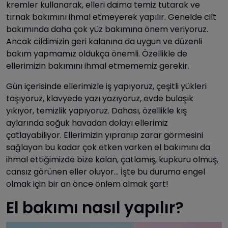
kremler kullanarak, elleri daima temiz tutarak ve
tırnak bakımını ihmal etmeyerek yapılır. Genelde cilt
bakımında daha çok yüz bakımına önem veriyoruz.
Ancak cildimizin geri kalanına da uygun ve düzenli
bakım yapmamız oldukça önemli. Özellikle de
ellerimizin bakımını ihmal etmememiz gerekir.
Gün içerisinde ellerimizle iş yapıyoruz, çeşitli yükleri
taşıyoruz, klavyede yazı yazıyoruz, evde bulaşık
yıkıyor, temizlik yapıyoruz. Dahası, özellikle kış
aylarında soğuk havadan dolayı ellerimiz
çatlayabiliyor. Ellerimizin yıpranıp zarar görmesini
sağlayan bu kadar çok etken varken el bakımını da
ihmal ettiğimizde bize kalan, çatlamış, kupkuru olmuş,
cansız görünen eller oluyor… İşte bu duruma engel
olmak için bir an önce önlem almak şart!
El bakımı nasıl yapılır?