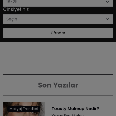
Cinsiyetiniz
Gönder
Son Yazılar
Toasty Makeup Nedir?
Makyaj Trendleri
Yazar:
Ece Atalay