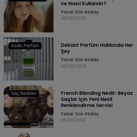
ve Nasıl Kullanılır?
Yazar:
Ece Atalay
26/06/2026
Dekant Parfüm Hakkında Her
Kadın Parfüm
Şey
Yazar:
Ece Atalay
06/06/2026
French Blending Nedir: Beyaz
Saç Renkleri
Saçlar için Yeni Nesil
Renklendirme Servisi
Yazar:
Ece Atalay
05/06/2026