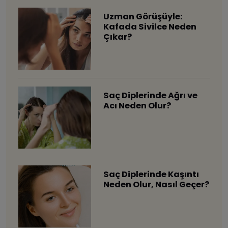
Uzman Görüşüyle:
Kafada Sivilce Neden
Çıkar?
Saç Diplerinde Ağrı ve
Acı Neden Olur?
Saç Diplerinde Kaşıntı
Neden Olur, Nasıl Geçer?