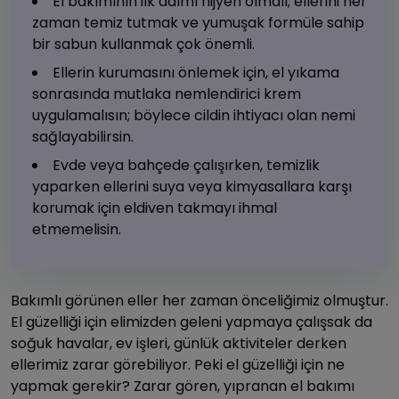
El bakımının ilk adımı hijyen olmalı; ellerini her
zaman temiz tutmak ve yumuşak formüle sahip
bir sabun kullanmak çok önemli.
Ellerin kurumasını önlemek için, el yıkama
sonrasında mutlaka nemlendirici krem
uygulamalısın; böylece cildin ihtiyacı olan nemi
sağlayabilirsin.
Evde veya bahçede çalışırken, temizlik
yaparken ellerini suya veya kimyasallara karşı
korumak için eldiven takmayı ihmal
etmemelisin.
Bakımlı görünen eller her zaman önceliğimiz olmuştur.
El güzelliği için elimizden geleni yapmaya çalışsak da
soğuk havalar, ev işleri, günlük aktiviteler derken
ellerimiz zarar görebiliyor. Peki el güzelliği için ne
yapmak gerekir? Zarar gören, yıpranan el bakımı