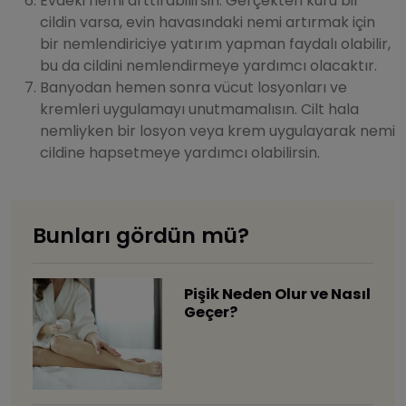
Evdeki nemi arttırabilirsin. Gerçekten kuru bir
cildin varsa, evin havasındaki nemi artırmak için
bir nemlendiriciye yatırım yapman faydalı olabilir,
bu da cildini nemlendirmeye yardımcı olacaktır.
Banyodan hemen sonra vücut losyonları ve
kremleri uygulamayı unutmamalısın. Cilt hala
nemliyken bir losyon veya krem uygulayarak nemi
cildine hapsetmeye yardımcı olabilirsin.
Bunları gördün mü?
Pişik Neden Olur ve Nasıl
Geçer?