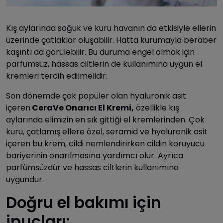
Kış aylarında soğuk ve kuru havanın da etkisiyle ellerin
üzerinde çatlaklar oluşabilir. Hatta kurumayla beraber
kaşıntı da görülebilir. Bu duruma engel olmak için
parfümsüz, hassas ciltlerin de kullanımına uygun el
kremleri tercih edilmelidir.
Son dönemde çok popüler olan hyaluronik asit
içeren
CeraVe Onarıcı El Kremi,
özellikle kış
aylarında elimizin en sık gittiği el kremlerinden. Çok
kuru, çatlamış ellere özel, seramid ve hyaluronik asit
içeren bu krem, cildi nemlendirirken cildin koruyucu
bariyerinin onarılmasına yardımcı olur. Ayrıca
parfümsüzdür ve hassas ciltlerin kullanımına
uygundur.
Doğru el bakımı için
ipuçları: