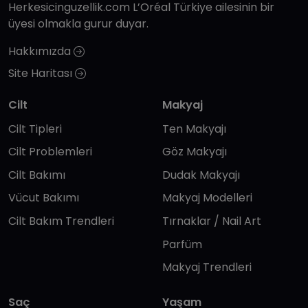
Herkesicinguzellik.com L’Oréal Türkiye ailesinin bir
üyesi olmakla gurur duyar.
Hakkımızda
Site Haritası
Cilt
Makyaj
Cilt Tipleri
Ten Makyajı
Cilt Problemleri
Göz Makyajı
Cilt Bakımı
Dudak Makyajı
Vücut Bakımı
Makyaj Modelleri
Cilt Bakım Trendleri
Tırnaklar / Nail Art
Parfüm
Makyaj Trendleri
Saç
Yaşam