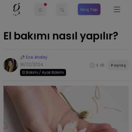
Giriş Yap
El bakımı nasıl yapılır?
Ece Atalay
18/02/2024
4 dk
Paylaş
El Bakımı / Ayak Bakımı