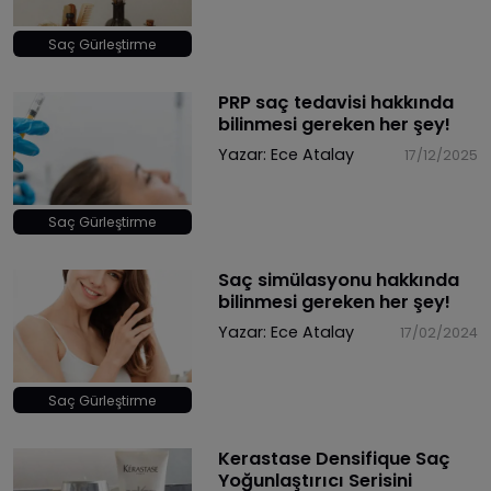
Saç Gürleştirme
PRP saç tedavisi hakkında
bilinmesi gereken her şey!
Yazar:
Ece Atalay
17/12/2025
Saç Gürleştirme
Saç simülasyonu hakkında
bilinmesi gereken her şey!
Yazar:
Ece Atalay
17/02/2024
Saç Gürleştirme
Kerastase Densifique Saç
Yoğunlaştırıcı Serisini