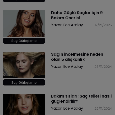
Daha Güçlü Saçlar için 9
Bakım Önerisi
Yazar:
Ece Atalay
17/12/2025
Saç Gürleştirme
​Saçın incelmesine neden
olan 5 alışkanlık
Yazar:
Ece Atalay
26/11/2024
Saç Gürleştirme
Bakım sırları: Saç telleri nasıl
güçlendirilir?
Yazar:
Ece Atalay
26/11/2024