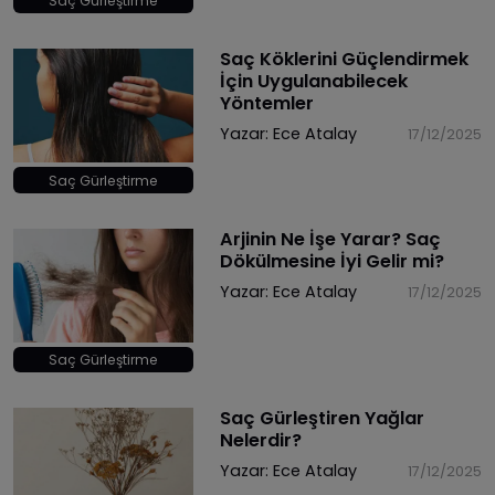
Saç Gürleştirme
Saç Köklerini Güçlendirmek
İçin Uygulanabilecek
Yöntemler
Yazar:
Ece Atalay
17/12/2025
Saç Gürleştirme
Arjinin Ne İşe Yarar? Saç
Dökülmesine İyi Gelir mi?
Yazar:
Ece Atalay
17/12/2025
Saç Gürleştirme
Saç Gürleştiren Yağlar
Nelerdir?
Yazar:
Ece Atalay
17/12/2025