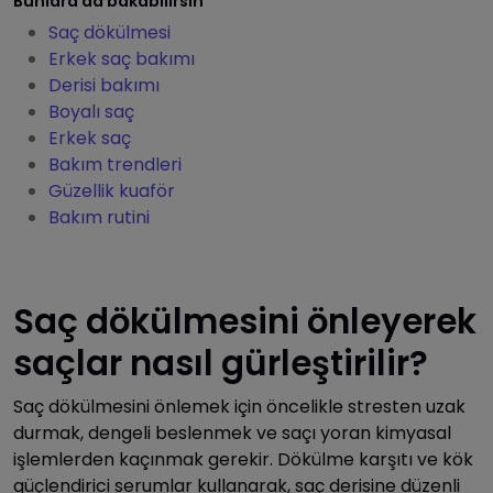
Bunlara da bakabilirsin
Saç dökülmesi
Erkek saç bakımı
Derisi bakımı
Boyalı saç
Erkek saç
Bakım trendleri
Güzellik kuaför
Bakım rutini
Saç dökülmesini önleyerek
saçlar nasıl gürleştirilir?
Saç dökülmesini önlemek için öncelikle stresten uzak
durmak, dengeli beslenmek ve saçı yoran kimyasal
işlemlerden kaçınmak gerekir. Dökülme karşıtı ve kök
güçlendirici serumlar kullanarak, saç derisine düzenli