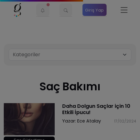
Giriş Yap
Saç Bakımı
Daha Dolgun Saçlar için 10
Etkili İpucu!
Yazar:
Ece Atalay
17/02/2024