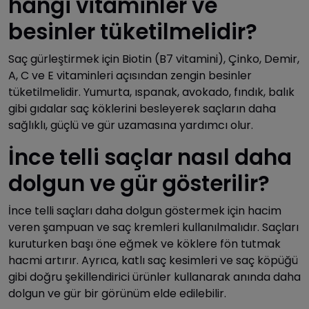
hangi vitaminler ve
besinler tüketilmelidir?
Saç gürleştirmek için Biotin (B7 vitamini), Çinko, Demir,
A, C ve E vitaminleri açısından zengin besinler
tüketilmelidir. Yumurta, ıspanak, avokado, fındık, balık
gibi gıdalar saç köklerini besleyerek saçların daha
sağlıklı, güçlü ve gür uzamasına yardımcı olur.
İnce telli saçlar nasıl daha
dolgun ve gür gösterilir?
İnce telli saçları daha dolgun göstermek için hacim
veren şampuan ve saç kremleri kullanılmalıdır. Saçları
kuruturken başı öne eğmek ve köklere fön tutmak
hacmi artırır. Ayrıca, katlı saç kesimleri ve saç köpüğü
gibi doğru şekillendirici ürünler kullanarak anında daha
dolgun ve gür bir görünüm elde edilebilir.