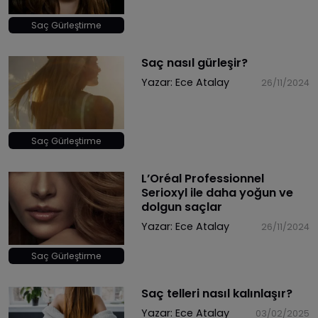
Saç Gürleştirme
Saç nasıl gürleşir?
Yazar:
Ece Atalay
26/11/2024
Saç Gürleştirme
L’Oréal Professionnel
Serioxyl ile daha yoğun ve
dolgun saçlar
Yazar:
Ece Atalay
26/11/2024
Saç Gürleştirme
Saç telleri nasıl kalınlaşır?
Yazar:
Ece Atalay
03/02/2025