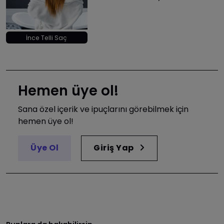
İnce Telli Saç
Hemen üye ol!
Sana özel içerik ve ipuçlarını görebilmek için
hemen üye ol!
Üye Ol
Giriş Yap