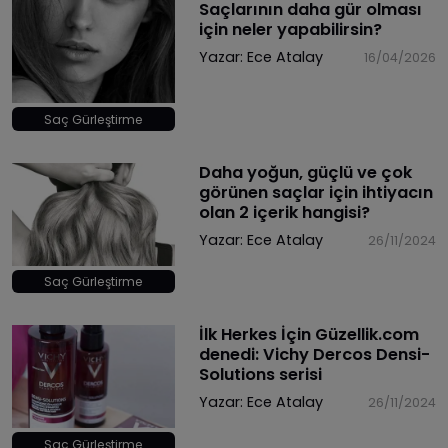
Saçlarının daha gür olması
için neler yapabilirsin?
Yazar:
Ece Atalay
16/04/2026
Saç Gürleştirme
Daha yoğun, güçlü ve çok
görünen saçlar için ihtiyacın
olan 2 içerik hangisi?
Yazar:
Ece Atalay
26/11/2024
Saç Gürleştirme
İlk Herkes İçin Güzellik.com
denedi: Vichy Dercos Densi-
Solutions serisi
Yazar:
Ece Atalay
26/11/2024
Saç Gürleştirme