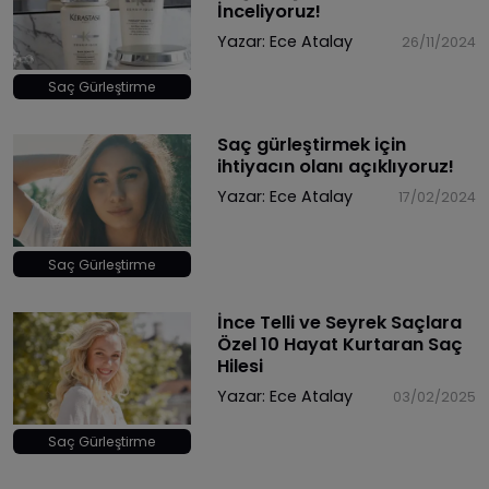
İnceliyoruz!
Yazar:
Ece Atalay
26/11/2024
Saç Gürleştirme
Saç gürleştirmek için
ihtiyacın olanı açıklıyoruz!
Yazar:
Ece Atalay
17/02/2024
Saç Gürleştirme
İnce Telli ve Seyrek Saçlara
Özel 10 Hayat Kurtaran Saç
Hilesi
Yazar:
Ece Atalay
03/02/2025
Saç Gürleştirme