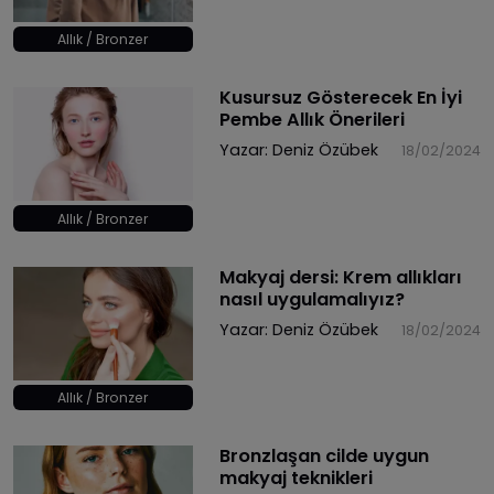
Allık / Bronzer
Kusursuz Gösterecek En İyi
Pembe Allık Önerileri
Yazar:
Deniz Özübek
18/02/2024
Allık / Bronzer
Makyaj dersi: Krem allıkları
nasıl uygulamalıyız?
Yazar:
Deniz Özübek
18/02/2024
Allık / Bronzer
Bronzlaşan cilde uygun
makyaj teknikleri