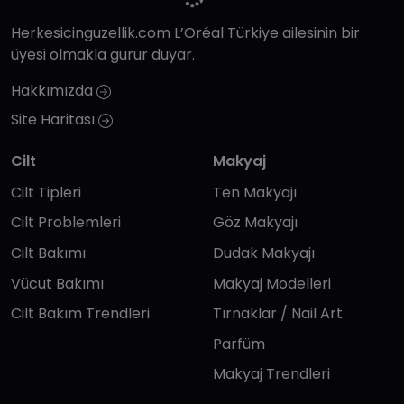
Herkesicinguzellik.com L’Oréal Türkiye ailesinin bir
üyesi olmakla gurur duyar.
Hakkımızda
Site Haritası
Cilt
Makyaj
Cilt Tipleri
Ten Makyajı
Cilt Problemleri
Göz Makyajı
Cilt Bakımı
Dudak Makyajı
Vücut Bakımı
Makyaj Modelleri
Cilt Bakım Trendleri
Tırnaklar / Nail Art
Parfüm
Makyaj Trendleri