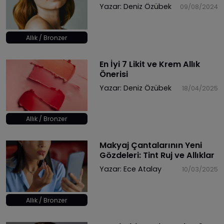
Yazar:
Deniz Özübek
09/08/2024
Allık / Bronzer
En İyi 7 Likit ve Krem Allık
Önerisi
Yazar:
Deniz Özübek
18/04/2025
Allık / Bronzer
Makyaj Çantalarının Yeni
Gözdeleri: Tint Ruj ve Allıklar
Yazar:
Ece Atalay
10/03/2025
Allık / Bronzer