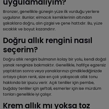
uygulamalıyım?
Bronzer, genellikle güneşin yüze ilk vurduğu yerlere
uygulanır. Bunlar; elmacık kemiklerinin altından
şakaklara doğru, alın çizgisi ve çene hattıdır. Bu, yüze
sıcaklık ve boyut kazandırır.
Doğru allık rengini nasıl
seçerim?
Doğru allık rengini bulmanın kolay bir yolu, kendi doğal
yanak renginize bakmaktır. Genellikle, hafifçe egzersiz
yaptıktan sonra veya yanaklarınızı çimdiklediğinizde
ortaya çıkan renk, size en çok yakışacak allık tonu
hakkında bir ipucu verir. Açık tenliler için pembe,
buğday tenliler için şeftali, esmerler için ise mürdüm
tonları genellikle iyi çalışır.
Krem allık mı yoksa toz