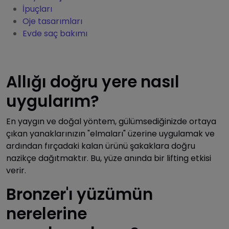
İpuçları
Oje tasarımları
Evde saç bakımı
Allığı doğru yere nasıl
uygularım?
En yaygın ve doğal yöntem, gülümsediğinizde ortaya
çıkan yanaklarınızın "elmaları" üzerine uygulamak ve
ardından fırçadaki kalan ürünü şakaklara doğru
nazikçe dağıtmaktır. Bu, yüze anında bir lifting etkisi
verir.
Bronzer'ı yüzümün
nerelerine