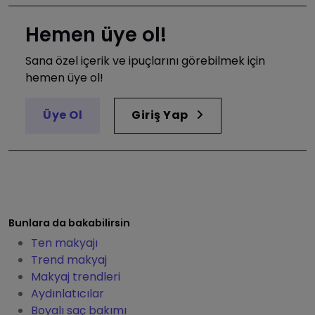
Hemen üye ol!
Sana özel içerik ve ipuçlarını görebilmek için
hemen üye ol!
Üye Ol
Giriş Yap
Bunlara da bakabilirsin
Ten makyajı
Trend makyaj
Makyaj trendleri
Aydınlatıcılar
Boyalı saç bakımı