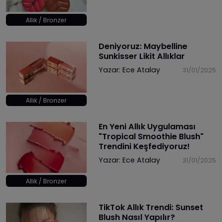
Allık / Bronzer
Deniyoruz: Maybelline
Sunkisser Likit Allıklar
Yazar:
Ece Atalay
31/01/2025
Allık / Bronzer
En Yeni Allık Uygulaması
"Tropical Smoothie Blush"
Trendini Keşfediyoruz!
Yazar:
Ece Atalay
31/01/2025
Allık / Bronzer
TikTok Allık Trendi: Sunset
Blush Nasıl Yapılır?