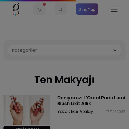
Giriş Yap
Ten Makyajı
Deniyoruz: L'Oréal Paris Lumi
Blush Likit Allık
Yazar:
Ece Atalay
17/12/2025