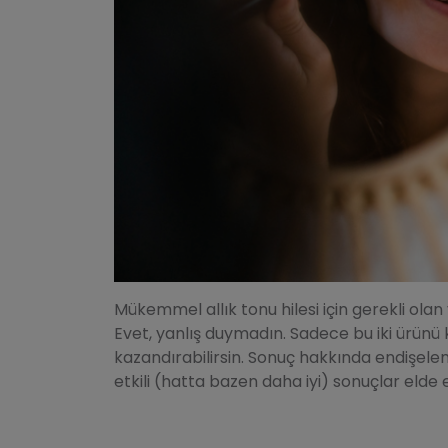
Mükemmel allık tonu hilesi için gerekli ola
Evet, yanlış duymadın. Sadece bu iki ürünü k
kazandırabilirsin. Sonuç hakkında endişelen
etkili (hatta bazen daha iyi) sonuçlar elde 