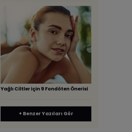
Yağlı Ciltler için 9 Fondöten Önerisi
+ Benzer Yazıları Gör