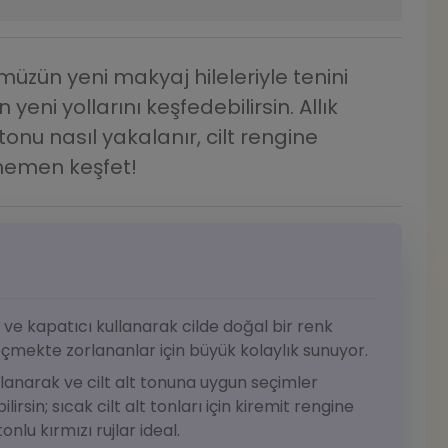
üzün yeni makyaj hileleriyle tenini
eni yollarını keşfedebilirsin. Allık
u nasıl yakalanır, cilt rengine
r hemen keşfet!
j ve kapatıcı kullanarak cilde doğal bir renk
eçmekte zorlananlar için büyük kolaylık sunuyor.
ullanarak ve cilt alt tonuna uygun seçimler
sin; sıcak cilt alt tonları için kiremit rengine
tonlu kırmızı rujlar ideal.