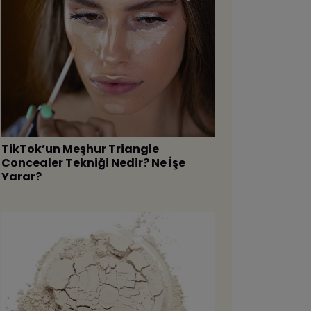
TikTok’un Meşhur Triangle
Concealer Tekniği Nedir? Ne İşe
Yarar?