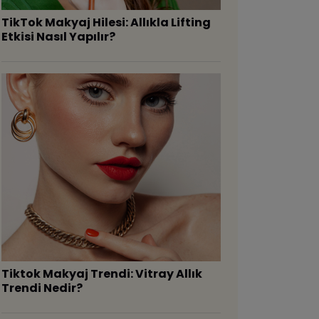
TikTok Makyaj Hilesi: Allıkla Lifting
Etkisi Nasıl Yapılır?
Tiktok Makyaj Trendi: Vitray Allık
Trendi Nedir?