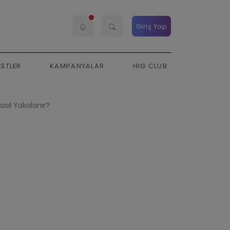
Giriş Yap
ESTLER
KAMPANYALAR
HIG CLUB
asıl Yakalanır?