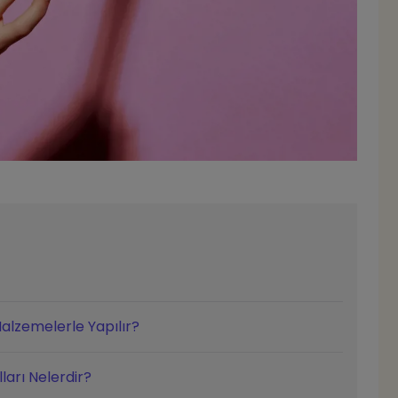
alzemelerle Yapılır?
ları Nelerdir?