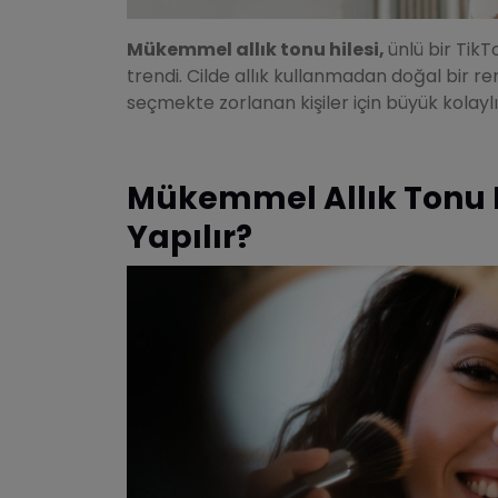
Mükemmel allık tonu hilesi,
ünlü bir Tik
trendi. Cilde allık kullanmadan doğal bir r
seçmekte zorlanan kişiler için büyük kolaylı
Mükemmel Allık Tonu H
Yapılır?