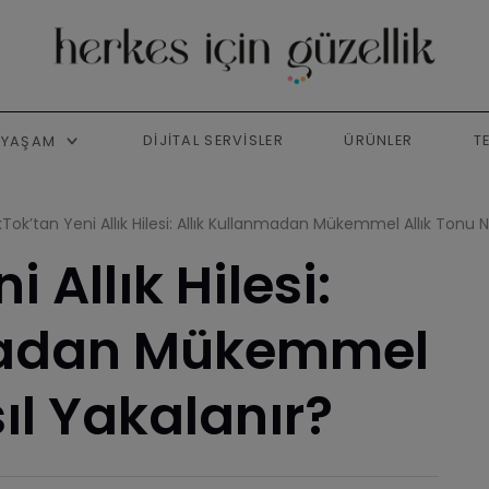
DIJITAL SERVISLER
ÜRÜNLER
T
YAŞAM
kTok’tan Yeni Allık Hilesi: Allık Kullanmadan Mükemmel Allık Tonu N
 Allık Hilesi:
nmadan Mükemmel
ıl Yakalanır?