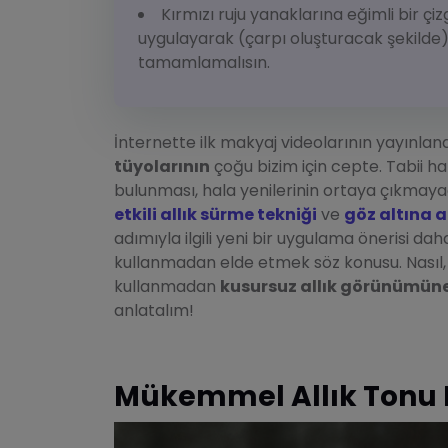
Kırmızı ruju yanaklarına eğimli bir çi
uygulayarak (çarpı oluşturacak şekilde) d
tamamlamalısın.
İnternette ilk makyaj videolarının yayınland
tüyolarının
çoğu bizim için cepte. Tabii h
bulunması, hala yenilerinin ortaya çıkmay
etkili allık sürme tekniği
ve
göz altına a
adımıyla ilgili yeni bir uygulama önerisi dah
kullanmadan elde etmek söz konusu. Nasıl, m
kullanmadan
kusursuz allık görünümün
anlatalım!
Mükemmel Allık Tonu H