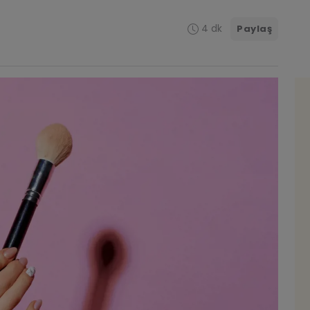
4 dk
Paylaş