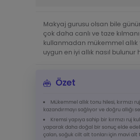
Makyaj gurusu olsan bile günüm
çok daha canlı ve taze kılmanın y
kullanmadan mükemmel allık ton
uygun en iyi allık nasıl bulunu
Özet
Mükemmel allık tonu hilesi, kırmızı ru
kazandırmayı sağlıyor ve doğru allığı s
Kremsi yapıya sahip bir kırmızı ruj k
yaparak daha doğal bir sonuç elde edebilir
çalan, soğuk cilt alt tonları için mavi alt 