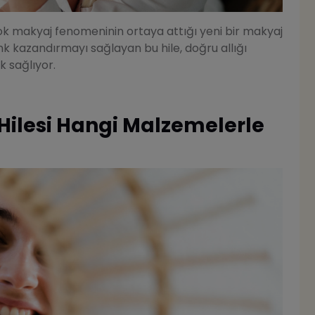
Tok makyaj fenomeninin ortaya attığı yeni bir makyaj
enk kazandırmayı sağlayan bu hile, doğru allığı
k sağlıyor.
ilesi Hangi Malzemelerle