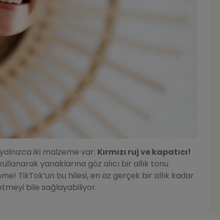
n yalnızca iki malzeme var:
Kırmızı ruj ve kapatıcı!
ullanarak yanaklarına göz alıcı bir allık tonu
me! TikTok’un bu hilesi, en az gerçek bir allık kadar
etmeyi bile sağlayabiliyor.