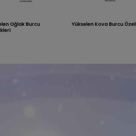
elen Oğlak Burcu
Yükselen Kova Burcu Özelli
kleri