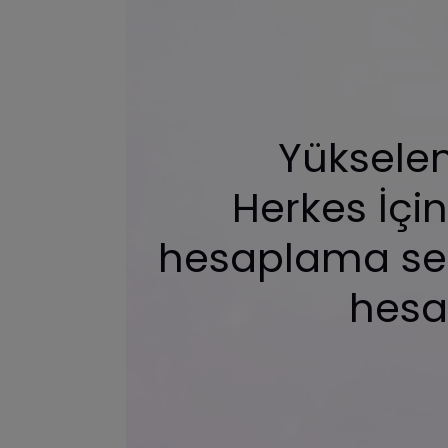
Yüksele
Herkes İçin
hesaplama ser
hesa