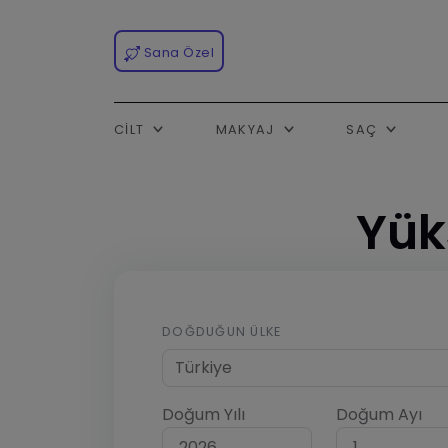
Sana Özel
CILT
MAKYAJ
SAÇ
Yük
DOĞDUĞUN ÜLKE
Doğum Yılı
Doğum Ayı