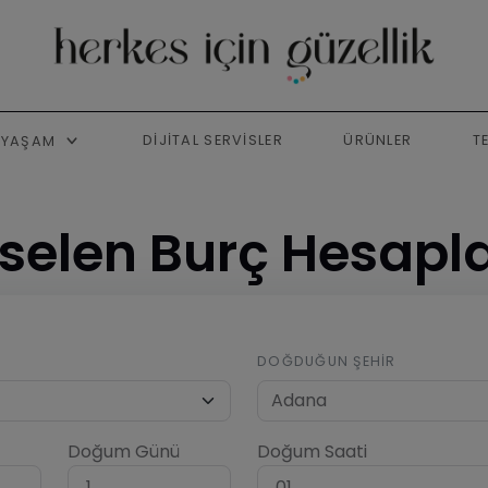
DIJITAL SERVISLER
ÜRÜNLER
T
YAŞAM
selen Burç Hesap
DOĞDUĞUN ŞEHIR
Doğum Günü
Doğum Saati