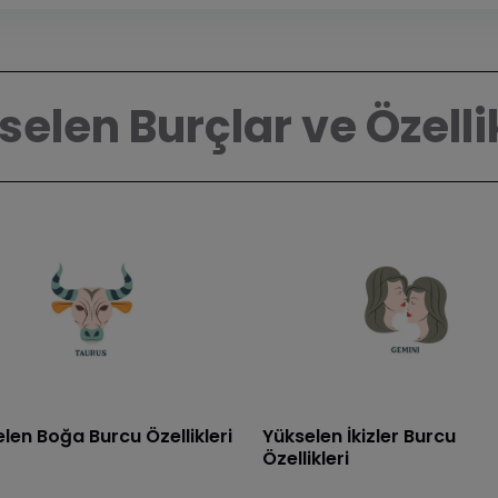
elen Burçlar ve Özelli
len Boğa Burcu Özellikleri
Yükselen İkizler Burcu
Özellikleri