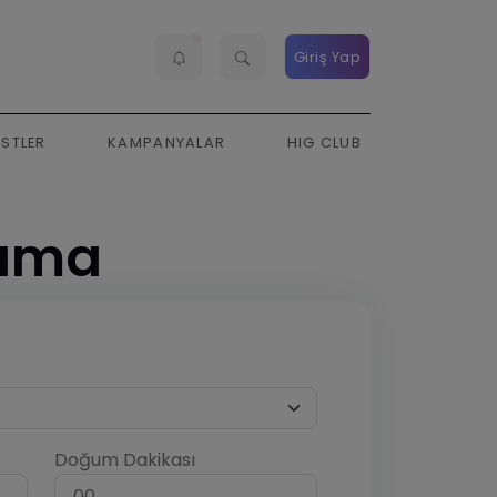
Giriş Yap
ESTLER
KAMPANYALAR
HIG CLUB
lama
Doğum Dakikası