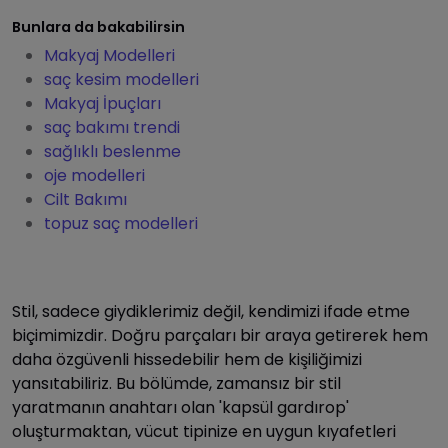
Bunlara da bakabilirsin
Makyaj Modelleri
saç kesim modelleri
Makyaj İpuçları
saç bakımı trendi
sağlıklı beslenme
oje modelleri
Cilt Bakımı
topuz saç modelleri
Stil, sadece giydiklerimiz değil, kendimizi ifade etme
biçimimizdir. Doğru parçaları bir araya getirerek hem
daha özgüvenli hissedebilir hem de kişiliğimizi
yansıtabiliriz. Bu bölümde, zamansız bir stil
yaratmanın anahtarı olan 'kapsül gardırop'
oluşturmaktan, vücut tipinize en uygun kıyafetleri