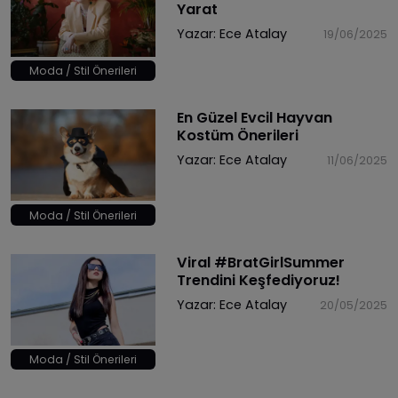
Yarat
Yazar:
Ece Atalay
19/06/2025
Moda / Stil Önerileri
En Güzel Evcil Hayvan
Kostüm Önerileri
Yazar:
Ece Atalay
11/06/2025
Moda / Stil Önerileri
Viral #BratGirlSummer
Trendini Keşfediyoruz!
Yazar:
Ece Atalay
20/05/2025
Moda / Stil Önerileri