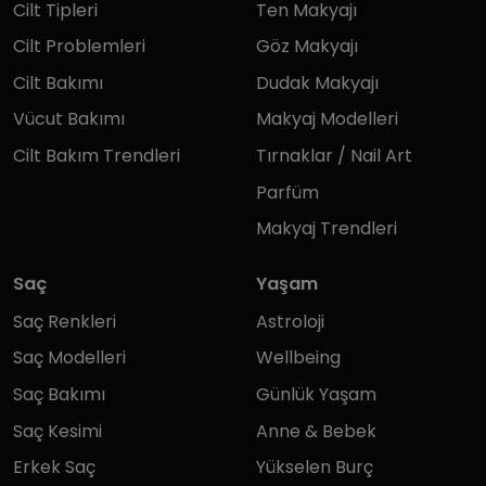
Cilt Tipleri
Ten Makyajı
Cilt Problemleri
Göz Makyajı
Cilt Bakımı
Dudak Makyajı
Vücut Bakımı
Makyaj Modelleri
Cilt Bakım Trendleri
Tırnaklar / Nail Art
Parfüm
Makyaj Trendleri
Saç
Yaşam
Saç Renkleri
Astroloji
Saç Modelleri
Wellbeing
Saç Bakımı
Günlük Yaşam
Saç Kesimi
Anne & Bebek
Erkek Saç
Yükselen Burç