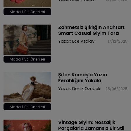
Moda / Stil Önerileri
Zahmetsiz Şıklığın Anahtarı:
Smart Casual Giyim Tarzı
Yazar:
Ece Atalay
17/12/2025
Moda / Stil Önerileri
Şifon Kumaşla Yazın
Ferahlığını Yakala
Yazar:
Deniz Özübek
25/06/2025
Moda / Stil Önerileri
Vintage Giyim: Nostaljik
Parçalarla Zamansız Bir Stil