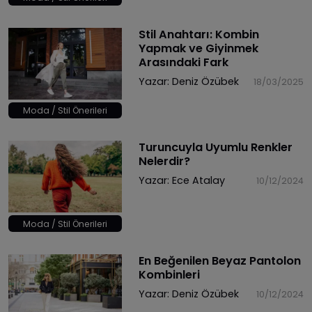
Stil Anahtarı: Kombin
Yapmak ve Giyinmek
Arasındaki Fark
Yazar:
Deniz Özübek
18/03/2025
Moda / Stil Önerileri
Turuncuyla Uyumlu Renkler
Nelerdir?
Yazar:
Ece Atalay
10/12/2024
Moda / Stil Önerileri
En Beğenilen Beyaz Pantolon
Kombinleri
Yazar:
Deniz Özübek
10/12/2024