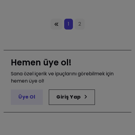
1
2
Hemen üye ol!
Sana özel içerik ve ipuçlarını görebilmek için
hemen üye ol!
Üye Ol
Giriş Yap