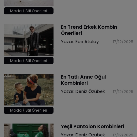
Moda / Stil Önerileri
En Trend Erkek Kombin
Önerileri
Yazar:
Ece Atalay
17/12/2025
Moda / Stil Önerileri
En Tatlı Anne Oğul
Kombinleri
Yazar:
Deniz Özübek
17/12/2025
Moda / Stil Önerileri
Yeşil Pantolon Kombinleri
Yazar:
Deniz Özübek
17/12/2025