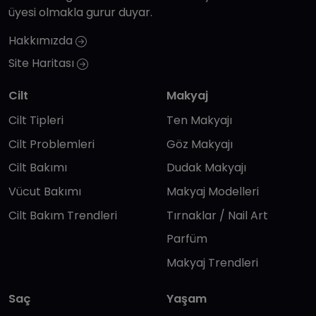
üyesi olmakla gurur duyar.
Hakkımızda
Site Haritası
Cilt
Makyaj
Cilt Tipleri
Ten Makyajı
Cilt Problemleri
Göz Makyajı
Cilt Bakımı
Dudak Makyajı
Vücut Bakımı
Makyaj Modelleri
Cilt Bakım Trendleri
Tırnaklar / Nail Art
Parfüm
Makyaj Trendleri
Saç
Yaşam