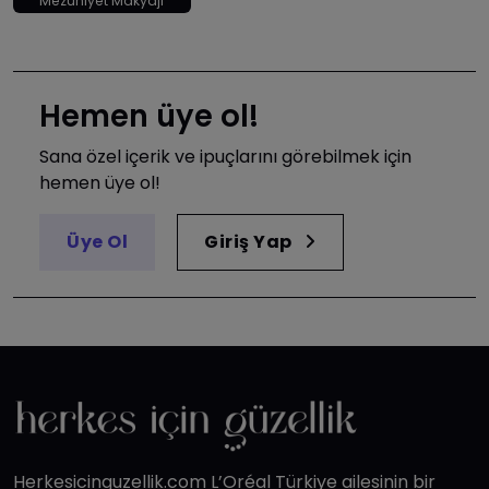
Mezuniyet Makyajı
Hemen üye ol!
Sana özel içerik ve ipuçlarını görebilmek için
hemen üye ol!
Üye Ol
Giriş Yap
Herkesicinguzellik.com L’Oréal Türkiye ailesinin bir