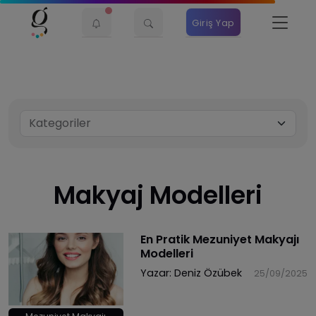
Giriş Yap
Makyaj Modelleri
En Pratik Mezuniyet Makyajı
Modelleri
Yazar:
Deniz Özübek
25/09/2025