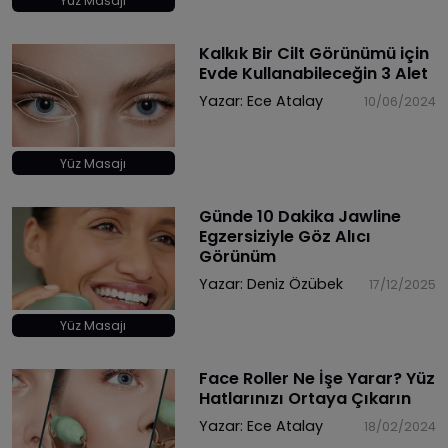
Yüz Masajı
Kalkık Bir Cilt Görünümü için
Evde Kullanabileceğin 3 Alet
Yazar:
Ece Atalay
10/06/2024
Yüz Masajı
Günde 10 Dakika Jawline
Egzersiziyle Göz Alıcı
Görünüm
Yazar:
Deniz Özübek
17/12/2025
Yüz Masajı
Face Roller Ne İşe Yarar? Yüz
Hatlarınızı Ortaya Çıkarın
Yazar:
Ece Atalay
18/02/2024