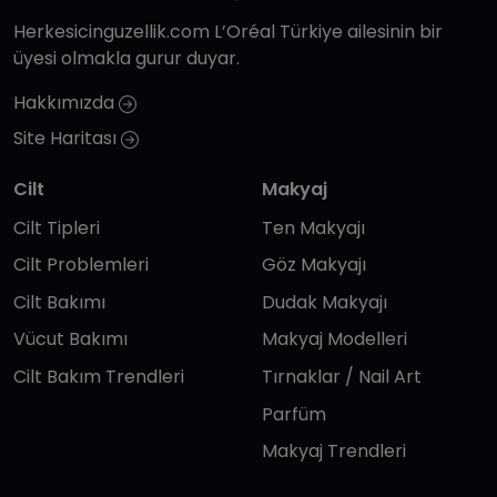
Herkesicinguzellik.com L’Oréal Türkiye ailesinin bir
üyesi olmakla gurur duyar.
Hakkımızda
Site Haritası
Cilt
Makyaj
Cilt Tipleri
Ten Makyajı
Cilt Problemleri
Göz Makyajı
Cilt Bakımı
Dudak Makyajı
Vücut Bakımı
Makyaj Modelleri
Cilt Bakım Trendleri
Tırnaklar / Nail Art
Parfüm
Makyaj Trendleri