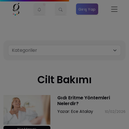
Giriş Yap
Cilt Bakımı
Gıdı Eritme Yöntemleri
Nelerdir?
Yazar:
Ece Atalay
10/02/2026