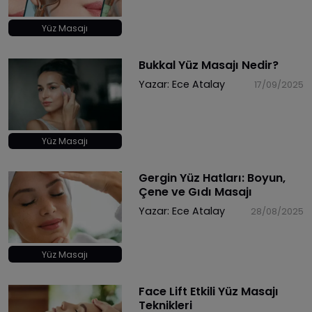
Yüz Masajı
Bukkal Yüz Masajı Nedir?
Yazar:
Ece Atalay
17/09/2025
Yüz Masajı
Gergin Yüz Hatları: Boyun,
Çene ve Gıdı Masajı
Yazar:
Ece Atalay
28/08/2025
Yüz Masajı
Face Lift Etkili Yüz Masajı
Teknikleri