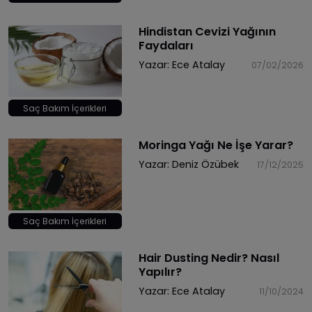
Hindistan Cevizi Yağının
Faydaları
Yazar:
Ece Atalay
07/02/2026
Saç Bakım İçerikleri
Moringa Yağı Ne İşe Yarar?
Yazar:
Deniz Özübek
17/12/2025
Saç Bakım İçerikleri
Hair Dusting Nedir? Nasıl
Yapılır?
Yazar:
Ece Atalay
11/10/2024