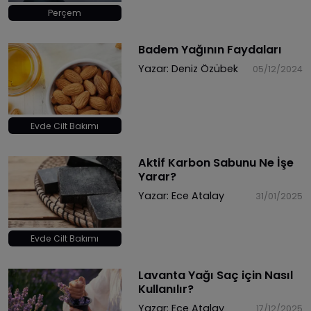
Perçem
Badem Yağının Faydaları
Yazar:
Deniz Özübek
05/12/2024
Evde Cilt Bakımı
Aktif Karbon Sabunu Ne İşe
Yarar?
Yazar:
Ece Atalay
31/01/2025
Evde Cilt Bakımı
Lavanta Yağı Saç için Nasıl
Kullanılır?
Yazar:
Ece Atalay
17/12/2025