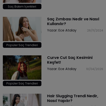
Saç Bakım İçerikleri
Saç Zımbası Nedir ve Nasıl
Kullanılır?
Yazar:
Ece Atalay
26/11/2024
Popüler Saç Trendleri
Curve Cut Saç Kesimini
Keşfet!
Yazar:
Ece Atalay
10/04/2026
Popüler Saç Trendleri
Hair Slugging Trendi Nedir,
Nasıl Yapılır?