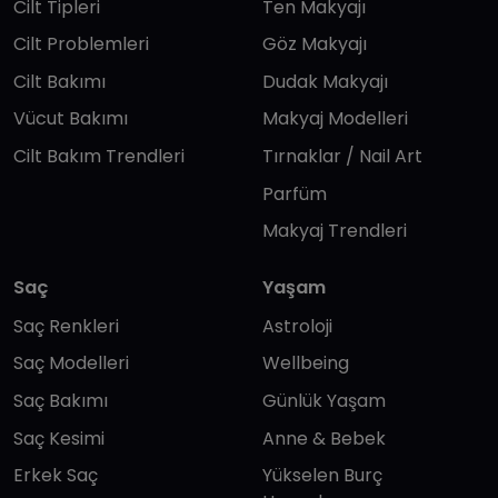
Cilt Tipleri
Ten Makyajı
Cilt Problemleri
Göz Makyajı
Cilt Bakımı
Dudak Makyajı
Vücut Bakımı
Makyaj Modelleri
Cilt Bakım Trendleri
Tırnaklar / Nail Art
Parfüm
Makyaj Trendleri
Saç
Yaşam
Saç Renkleri
Astroloji
Saç Modelleri
Wellbeing
Saç Bakımı
Günlük Yaşam
Saç Kesimi
Anne & Bebek
Erkek Saç
Yükselen Burç