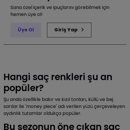
Sana özel içerik ve ipuçlarını görebilmek için
hemen üye ol!
Üye Ol
Giriş Yap
Hangi saç renkleri şu an
popüler?
Şu anda özellikle bakır ve kızıl tonları, küllü ve bej
sarılar ile 'money piece' adı verilen yüzü çerçeveleyen
aydınlık tutamlar oldukça popüler.
Bu sezonun öne çıkan saç