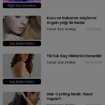
Diğer Saç Modelleri
​Kuru ve kabaran saçlarını
Argan yağı ile besle
Yazar:
Ece Atalay
26/11/2024
Saç Bakım Rutini
TikTok Saç Hilelerini Denedik!
Yazar:
Ece Atalay
16/04/2026
Saç Bakım Rutini
Hair Cycling Nedir, Nasıl
Yapılır?