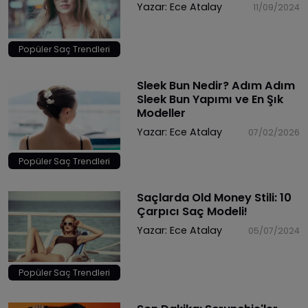
Yazar:
Ece Atalay
11/09/2024
Popüler Saç Trendleri
Sleek Bun Nedir? Adım Adım
Sleek Bun Yapımı ve En Şık
Modeller
Yazar:
Ece Atalay
07/02/2026
Popüler Saç Trendleri
Saçlarda Old Money Stili: 10
Çarpıcı Saç Modeli!
Yazar:
Ece Atalay
05/07/2024
Popüler Saç Trendleri