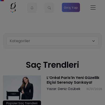
Giriş Yap
Saç Trendleri
L’Oréal Paris’in Yeni Güzellik
Elçisi Serenay Sarıkaya!
Yazar:
Deniz Özübek
16/01/2026
Popüler Saç Trendleri