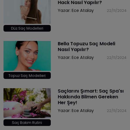
Hack Nasıl Yapılır?
Yazar:
Ece Atalay
22/11/2024
Düz Saç Modelleri
Bella Topuzu Saç Modeli
Nasıl Yapılır?
Yazar:
Ece Atalay
22/11/2024
Topuz Saç Modelleri
Saçlarını Şımart: Saç Spa'sı
Hakkında Bilmen Gereken
Her Şey!
Yazar:
Ece Atalay
22/11/2024
Saç Bakım Rutini