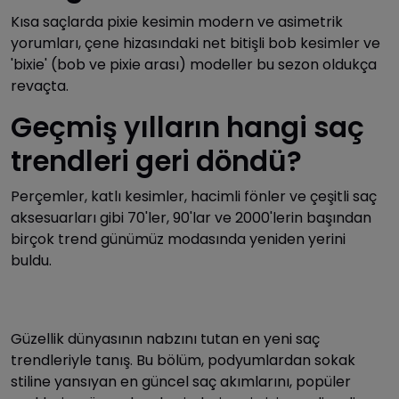
Kısa saçlarda pixie kesimin modern ve asimetrik
yorumları, çene hizasındaki net bitişli bob kesimler ve
'bixie' (bob ve pixie arası) modeller bu sezon oldukça
revaçta.
Geçmiş yılların hangi saç
trendleri geri döndü?
Perçemler, katlı kesimler, hacimli fönler ve çeşitli saç
aksesuarları gibi 70'ler, 90'lar ve 2000'lerin başından
birçok trend günümüz modasında yeniden yerini
buldu.
Güzellik dünyasının nabzını tutan en yeni saç
trendleriyle tanış. Bu bölüm, podyumlardan sokak
stiline yansıyan en güncel saç akımlarını, popüler