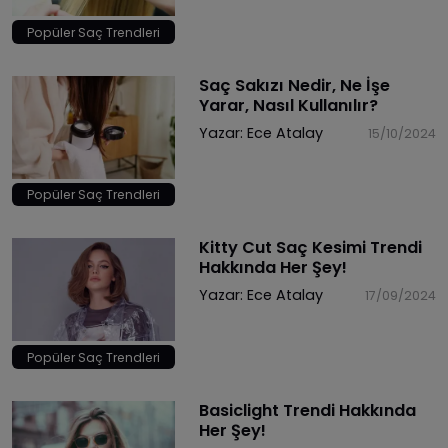
Popüler Saç Trendleri
Saç Sakızı Nedir, Ne İşe
Yarar, Nasıl Kullanılır?
Yazar:
Ece Atalay
15/10/2024
Popüler Saç Trendleri
Kitty Cut Saç Kesimi Trendi
Hakkında Her Şey!
Yazar:
Ece Atalay
17/09/2024
Popüler Saç Trendleri
Basiclight Trendi Hakkında
Her Şey!