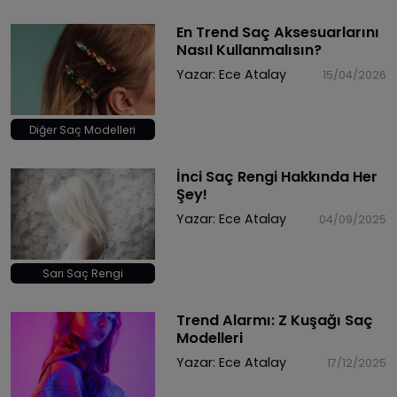
En Trend Saç Aksesuarlarını
Nasıl Kullanmalısın?
Yazar:
Ece Atalay
15/04/2026
Diğer Saç Modelleri
İnci Saç Rengi Hakkında Her
Şey!
Yazar:
Ece Atalay
04/09/2025
Sarı Saç Rengi
Trend Alarmı: Z Kuşağı Saç
Modelleri
Yazar:
Ece Atalay
17/12/2025