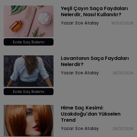
Yeşil Çayın Saça Faydaları
Nelerdir, Nasıl Kullanılır?
Yazar:
Ece Atalay
18/03/2026
Evde Saç Bakımı
Lavantanın Saça Faydaları
Nelerdir?
Yazar:
Ece Atalay
26/11/2024
Evde Saç Bakımı
Hime Saç Kesimi:
Uzakdoğu'dan Yükselen
Trend
Yazar:
Ece Atalay
26/11/2024