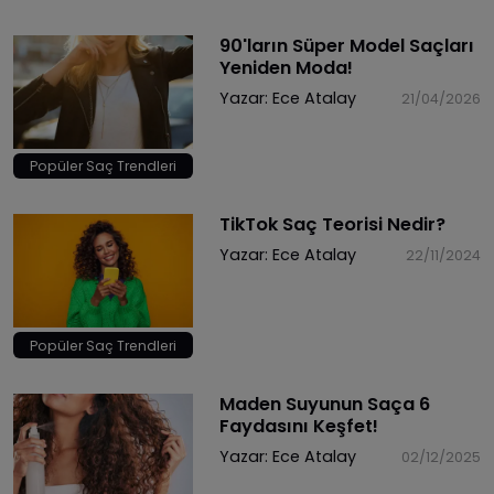
90'ların Süper Model Saçları
Yeniden Moda!
Yazar:
Ece Atalay
21/04/2026
Popüler Saç Trendleri
TikTok Saç Teorisi Nedir?
Yazar:
Ece Atalay
22/11/2024
Popüler Saç Trendleri
Maden Suyunun Saça 6
Faydasını Keşfet!
Yazar:
Ece Atalay
02/12/2025