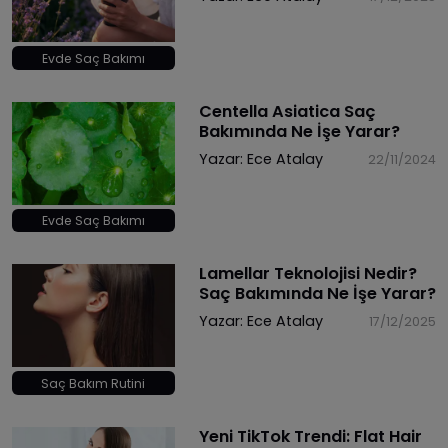
Evde Saç Bakımı
Centella Asiatica Saç
Bakımında Ne İşe Yarar?
Yazar:
Ece Atalay
22/11/2024
Evde Saç Bakımı
Lamellar Teknolojisi Nedir?
Saç Bakımında Ne İşe Yarar?
Yazar:
Ece Atalay
17/12/2025
Saç Bakım Rutini
Yeni TikTok Trendi: Flat Hair