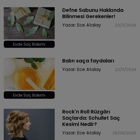
Defne Sabunu Hakkında
Bilinmesi Gerekenler!
Yazar:
Ece Atalay
22/11/2024
Evde Saç Bakımı
Balın saça faydaları
Yazar:
Ece Atalay
22/11/2024
Evde Saç Bakımı
Rock'n Roll Rüzgârı
Saçlarda: Schullet Saç
Kesimi Nedir?
Yazar:
Ece Atalay
25/09/2025