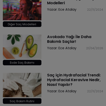
Modelleri
Yazar:
Ece Atalay
22/11/2024
Diğer Saç Modelleri
Avokado Yağı İle Daha
Bakımlı Saçlar!
Yazar:
Ece Atalay
21/04/2026
Evde Saç Bakımı
Saç için Hydrafacial Trendi:
Hydrafacial Keravive Nedir,
Nasıl Yapılır?
Yazar:
Ece Atalay
22/11/2024
Saç Bakım Rutini