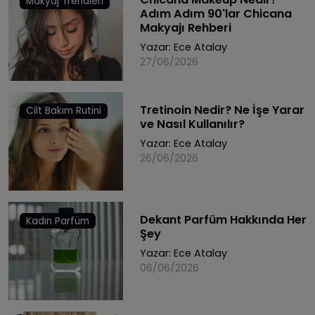
Makyaj Trendleri
Adım Adım 90'lar Chicana
Makyajı Rehberi
Yazar:
Ece Atalay
27/06/2026
Tretinoin Nedir? Ne İşe Yarar
Cilt Bakım Rutini
ve Nasıl Kullanılır?
Yazar:
Ece Atalay
26/06/2026
Dekant Parfüm Hakkında Her
Kadın Parfüm
Şey
Yazar:
Ece Atalay
06/06/2026