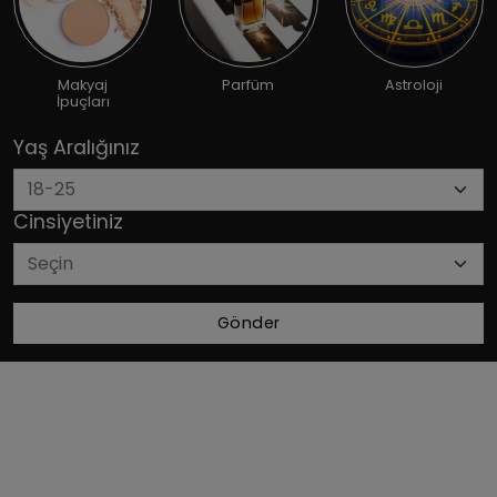
Makyaj
Parfüm
Astroloji
İpuçları
Yaş Aralığınız
Cinsiyetiniz
Gönder