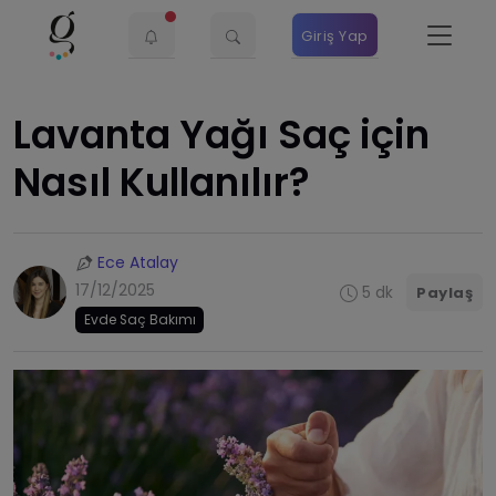
Giriş Yap
Lavanta Yağı Saç için
Nasıl Kullanılır?
Ece Atalay
17/12/2025
5 dk
Paylaş
Evde Saç Bakımı