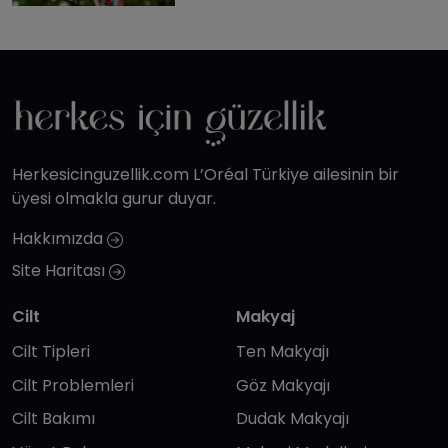
Herkesicinguzellik.com L’Oréal Türkiye ailesinin bir
üyesi olmakla gurur duyar.
Hakkımızda
Site Haritası
Cilt
Makyaj
Cilt Tipleri
Ten Makyajı
Cilt Problemleri
Göz Makyajı
Cilt Bakımı
Dudak Makyajı