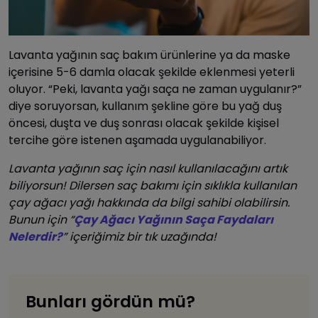
Lavanta yağının saç bakım ürünlerine ya da maske
içerisine 5-6 damla olacak şekilde eklenmesi yeterli
oluyor. “Peki, lavanta yağı saça ne zaman uygulanır?”
diye soruyorsan, kullanım şekline göre bu yağ duş
öncesi, duşta ve duş sonrası olacak şekilde kişisel
tercihe göre istenen aşamada uygulanabiliyor.
Lavanta yağının saç için nasıl kullanılacağını artık
biliyorsun! Dilersen saç bakımı için sıklıkla kullanılan
çay ağacı yağı hakkında da bilgi sahibi olabilirsin.
Bunun için “
Çay Ağacı Yağının Saça Faydaları
Nelerdir?
” içeriğimiz bir tık uzağında!
Bunları gördün mü?