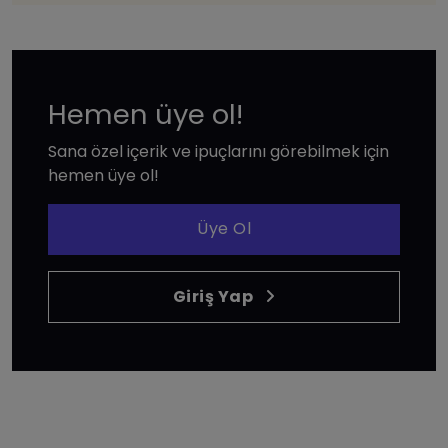
Hemen üye ol!
Sana özel içerik ve ipuçlarını görebilmek için
hemen üye ol!
Üye Ol
Giriş Yap