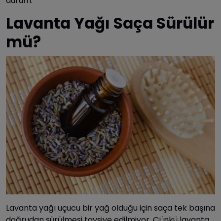
durum.
Lavanta Yağı Saça Sürülür
mü?
Lavanta yağı uçucu bir yağ olduğu için saça tek başına
doğrudan sürülmesi tavsiye edilmiyor. Çünkü lavanta