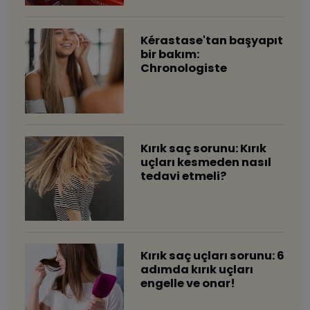
​Kérastase'tan başyapıt
bir bakım:
Chronologiste
​Kırık saç sorunu: Kırık
uçları kesmeden nasıl
tedavi etmeli?
Kırık saç uçları sorunu: 6
adımda kırık uçları
engelle ve onar!