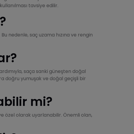
lanılması tavsiye edilir.
?
r. Bu nedenle, saç uzama hızına ve rengin
ar?
 yardımıyla, saça sanki güneşten doğal
ara doğru yumuşak ve doğal geçişli bir
bilir mi?
iye özel olarak uyarlanabilir. Önemli olan,