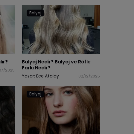
Balyaj
lır?
Balyaj Nedir? Balyaj ve Röfle
Farkı Nedir?
07/2025
Yazar:
Ece Atalay
02/12/2025
Balyaj