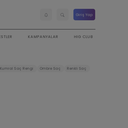
Giriş Yap
ESTLER
KAMPANYALAR
HIG CLUB
Kumral Saç Rengi
Ombre Saç
Renkli Saç