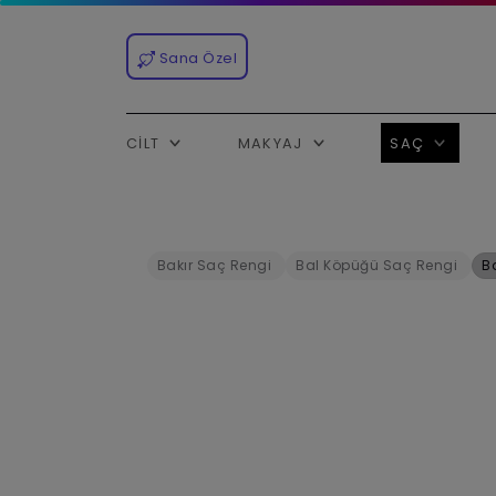
Sana Özel
CILT
MAKYAJ
SAÇ
Bakır Saç Rengi
Bal Köpüğü Saç Rengi
B