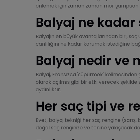
önlemek için zaman zaman mor şampuan ve s
Balyaj ne kadar 
Balyajın en büyük avantajlarından biri, saç 
canlılığını ne kadar korumak istediğine bağl
Balyaj nedir ve 
Balyaj, Fransızca 'süpürmek' kelimesinden g
olarak açılmış gibi bir etki verecek şekilde
aydınlıktır.
Her saç tipi ve 
Evet, balyaj tekniği her saç rengine (sarış, 
doğal saç renginize ve tenine yakışacak do