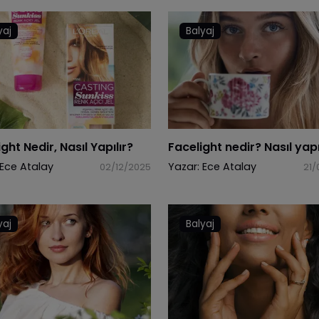
yaj
Balyaj
ght Nedir, Nasıl Yapılır?
Facelight nedir? Nasıl yapı
Ece Atalay
Yazar:
Ece Atalay
02/12/2025
21/
yaj
Balyaj