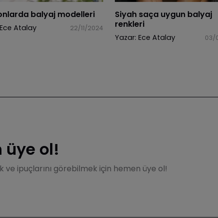
tonlarda balyaj modelleri
Siyah saça uygun balyaj
renkleri
Ece Atalay
22/11/2024
Yazar:
Ece Atalay
03/
üye ol!
ik ve ipuçlarını görebilmek için hemen üye ol!