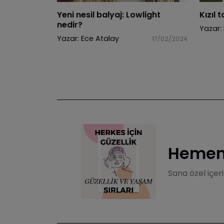
Yeni nesil balyaj: Lowlight
Kızıl 
nedir?
Yazar:
Yazar:
Ece Atalay
17/02/2024
Hemen 
Sana özel içer