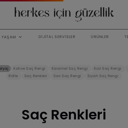
DIJITAL SERVISLER
ÜRÜNLER
T
YAŞAM
Kahve Saç Rengi
Karamel Saç Rengi
Kızıl Saç Rengi
alyaj
Röfle
Saç Renkleri
Sarı Saç Rengi
Siyah Saç Rengi
Saç Renkleri