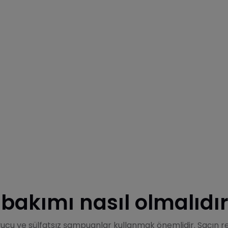
 bakımı nasıl olmalıdı
yucu ve sülfatsız şampuanlar kullanmak önemlidir. Saçın 