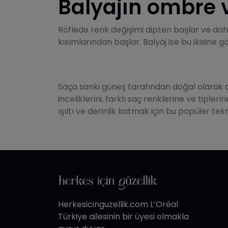
Balyajın ombre v
Röflede renk değişimi dipten başlar ve dah
kısımlarından başlar. Balyaj ise bu ikisine 
Saça sanki güneş tarafından doğal olarak aç
inceliklerini, farklı saç renklerine ve tiple
ışıltı ve derinlik katmak için bu popüler te
Herkesicinguzellik.com L’Oréal
Türkiye ailesinin bir üyesi olmakla