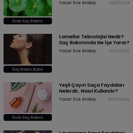
Yazar:
Ece Atalay
22/11/2024
Evde Saç Bakımı
Lamellar Teknolojisi Nedir?
Saç Bakımında Ne İşe Yarar?
Yazar:
Ece Atalay
17/12/2025
Saç Bakım Rutini
Yeşil Çayın Saça Faydaları
Nelerdir, Nasıl Kullanılır?
Yazar:
Ece Atalay
18/03/2026
Evde Saç Bakımı