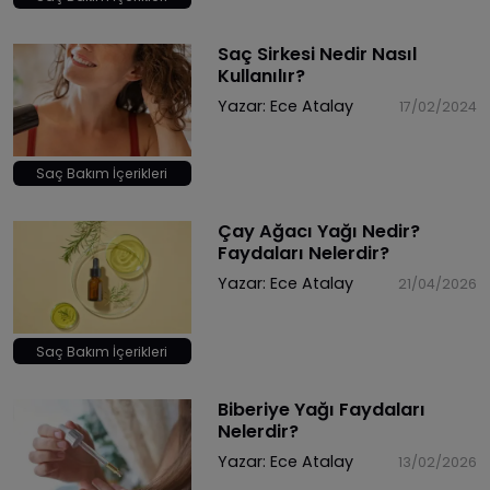
Saç Sirkesi Nedir Nasıl
Kullanılır?
Yazar:
Ece Atalay
17/02/2024
Saç Bakım İçerikleri
Çay Ağacı Yağı Nedir?
Faydaları Nelerdir?
Yazar:
Ece Atalay
21/04/2026
Saç Bakım İçerikleri
Biberiye Yağı Faydaları
Nelerdir?
Yazar:
Ece Atalay
13/02/2026