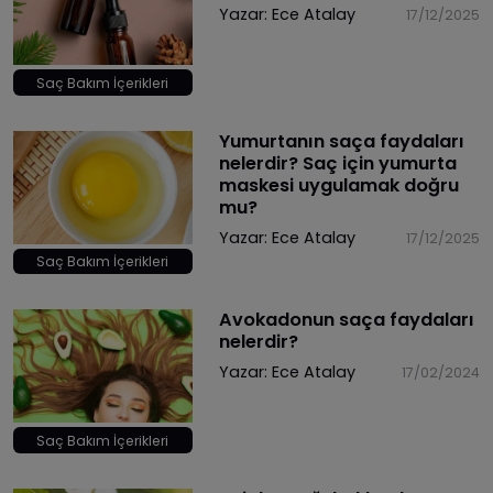
Yazar:
Ece Atalay
17/12/2025
Saç Bakım İçerikleri
Yumurtanın saça faydaları
nelerdir? Saç için yumurta
maskesi uygulamak doğru
mu?
Yazar:
Ece Atalay
17/12/2025
Saç Bakım İçerikleri
Avokadonun saça faydaları
nelerdir?
Yazar:
Ece Atalay
17/02/2024
Saç Bakım İçerikleri