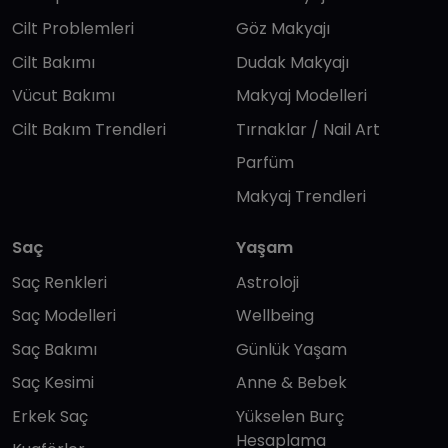
Cilt Problemleri
Göz Makyajı
Cilt Bakımı
Dudak Makyajı
Vücut Bakımı
Makyaj Modelleri
Cilt Bakım Trendleri
Tırnaklar / Nail Art
Parfüm
Makyaj Trendleri
Saç
Yaşam
Saç Renkleri
Astroloji
Saç Modelleri
Wellbeing
Saç Bakımı
Günlük Yaşam
Saç Kesimi
Anne & Bebek
Erkek Saç
Yükselen Burç
Hesaplama