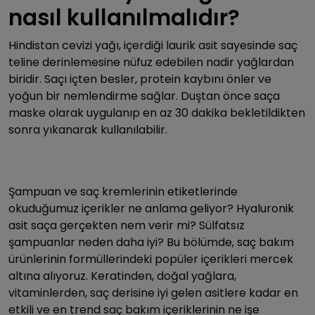
nasıl kullanılmalıdır?
Hindistan cevizi yağı, içerdiği laurik asit sayesinde saç
teline derinlemesine nüfuz edebilen nadir yağlardan
biridir. Saçı içten besler, protein kaybını önler ve
yoğun bir nemlendirme sağlar. Duştan önce saça
maske olarak uygulanıp en az 30 dakika bekletildikten
sonra yıkanarak kullanılabilir.
Şampuan ve saç kremlerinin etiketlerinde
okuduğumuz içerikler ne anlama geliyor? Hyaluronik
asit saça gerçekten nem verir mi? Sülfatsız
şampuanlar neden daha iyi? Bu bölümde, saç bakım
ürünlerinin formüllerindeki popüler içerikleri mercek
altına alıyoruz. Keratinden, doğal yağlara,
vitaminlerden, saç derisine iyi gelen asitlere kadar en
etkili ve en trend saç bakım içeriklerinin ne işe