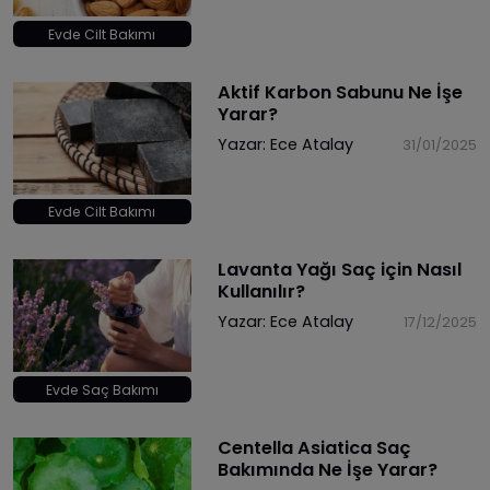
Evde Cilt Bakımı
Aktif Karbon Sabunu Ne İşe
Yarar?
Yazar:
Ece Atalay
31/01/2025
Evde Cilt Bakımı
Lavanta Yağı Saç için Nasıl
Kullanılır?
Yazar:
Ece Atalay
17/12/2025
Evde Saç Bakımı
Centella Asiatica Saç
Bakımında Ne İşe Yarar?