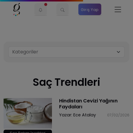
Giriş Yap
Saç Trendleri
Hindistan Cevizi Yağının
Faydaları
Yazar:
Ece Atalay
07/02/2026