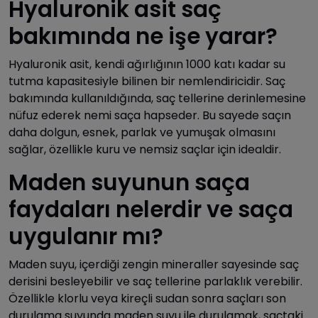
Hyaluronik asit saç
bakımında ne işe yarar?
Hyaluronik asit, kendi ağırlığının 1000 katı kadar su
tutma kapasitesiyle bilinen bir nemlendiricidir. Saç
bakımında kullanıldığında, saç tellerine derinlemesine
nüfuz ederek nemi saça hapseder. Bu sayede saçın
daha dolgun, esnek, parlak ve yumuşak olmasını
sağlar, özellikle kuru ve nemsiz saçlar için idealdir.
Maden suyunun saça
faydaları nelerdir ve saça
uygulanır mı?
Maden suyu, içerdiği zengin mineraller sayesinde saç
derisini besleyebilir ve saç tellerine parlaklık verebilir.
Özellikle klorlu veya kireçli sudan sonra saçları son
durulama suyunda maden suyu ile durulamak, saçtaki