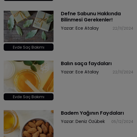
Defne Sabunu Hakkında
Bilinmesi Gerekenler!
Yazar:
Ece Atalay
22/11/2024
Evde Saç Bakımı
Balın saça faydaları
Yazar:
Ece Atalay
22/11/2024
Evde Saç Bakımı
Badem Yağının Faydaları
Yazar:
Deniz Özübek
05/12/2024