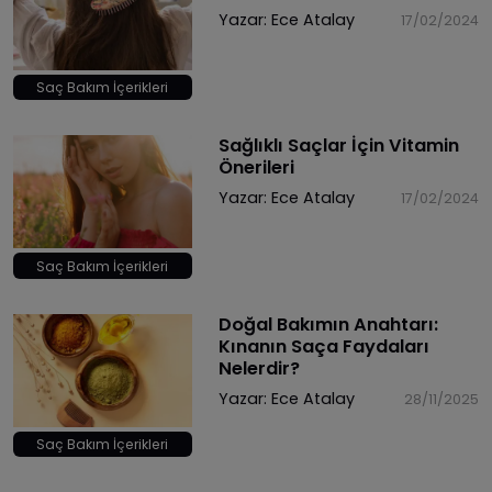
Yazar:
Ece Atalay
17/02/2024
Saç Bakım İçerikleri
Sağlıklı Saçlar İçin Vitamin
Önerileri
Yazar:
Ece Atalay
17/02/2024
Saç Bakım İçerikleri
Doğal Bakımın Anahtarı:
Kınanın Saça Faydaları
Nelerdir?
Yazar:
Ece Atalay
28/11/2025
Saç Bakım İçerikleri