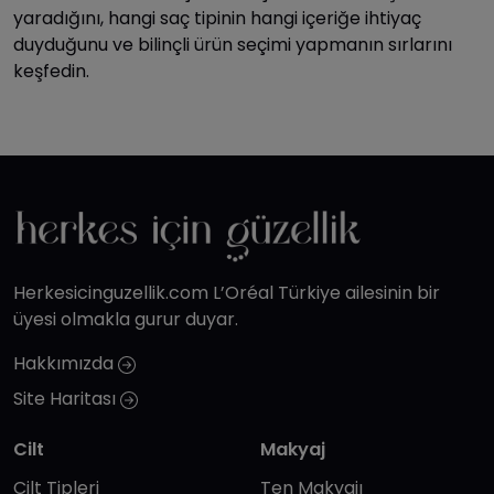
yaradığını, hangi saç tipinin hangi içeriğe ihtiyaç
duyduğunu ve bilinçli ürün seçimi yapmanın sırlarını
keşfedin.
Herkesicinguzellik.com L’Oréal Türkiye ailesinin bir
üyesi olmakla gurur duyar.
Hakkımızda
Site Haritası
Cilt
Makyaj
Cilt Tipleri
Ten Makyajı