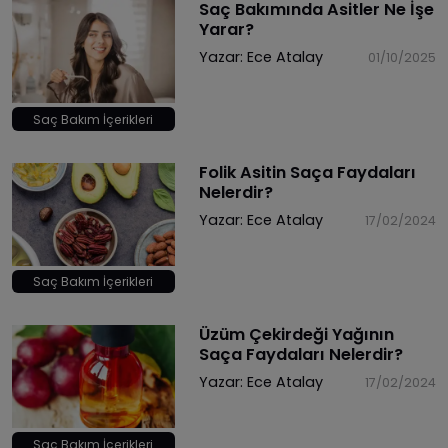
Saç Bakımında Asitler Ne İşe
Yarar?
Yazar:
Ece Atalay
01/10/2025
Saç Bakım İçerikleri
Folik Asitin Saça Faydaları
Nelerdir?
Yazar:
Ece Atalay
17/02/2024
Saç Bakım İçerikleri
Üzüm Çekirdeği Yağının
Saça Faydaları Nelerdir?
Yazar:
Ece Atalay
17/02/2024
Saç Bakım İçerikleri