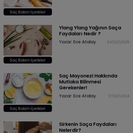
Saç Bakım İçerikleri
Ylang Ylang Yağının Saça
Faydaları Nedir ?
Yazar:
Ece Atalay
03/02/2025
Saç Bakım İçerikleri
Saç Mayonezi Hakkında
Mutlaka Bilinmesi
Gerekenler!
Yazar:
Ece Atalay
17/02/2024
Saç Bakım İçerikleri
Sirkenin Saça Faydaları
Nelerdir?