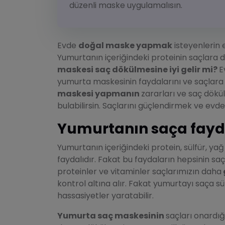
düzenli maske uygulamalısın.
Evde
doğal maske yapmak
isteyenlerin e
Yumurtanın içeriğindeki proteinin saçlara da
maskesi saç dökülmesine iyi gelir mi?
E
yumurta maskesinin faydalarını ve saçlara o
maskesi yapmanın
zararları ve saç dökü
bulabilirsin. Saçlarını güçlendirmek ve ev
Yumurtanın saça fayda
Yumurtanın içeriğindeki protein, sülfür, yağ
faydalıdır. Fakat bu faydaların hepsinin sa
proteinler ve vitaminler saçlarımızın daha
kontrol altına alır. Fakat yumurtayı saça s
hassasiyetler yaratabilir.
Yumurta saç maskesinin
saçları onardığ