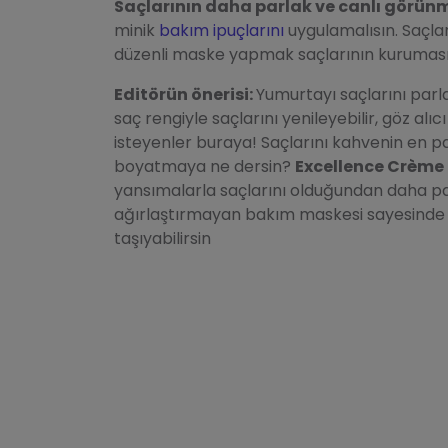
Saçlarının daha parlak ve canlı görünm
minik
bakım ipuçlarını
uygulamalısın. Saçla
düzenli maske yapmak saçlarının kurumasına e
Editörün önerisi:
Yumurtayı saçlarını parla
saç rengiyle saçlarını yenileyebilir, göz alıc
isteyenler buraya! Saçlarını kahvenin en p
boyatmaya ne dersin?
Excellence Crème 
yansımalarla saçlarını olduğundan daha par
ağırlaştırmayan bakım maskesi sayesinde yen
taşıyabilirsin