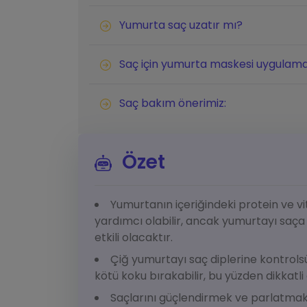
Yumurta saç uzatır mı?
Saç için yumurta maskesi uygulam
Saç bakım önerimiz:
Özet
Yumurtanın içeriğindeki protein ve v
yardımcı olabilir, ancak yumurtayı saça
etkili olacaktır.
Çiğ yumurtayı saç diplerine kontrolsü
kötü koku bırakabilir, bu yüzden dikkatli 
Saçlarını güçlendirmek ve parlatmak 