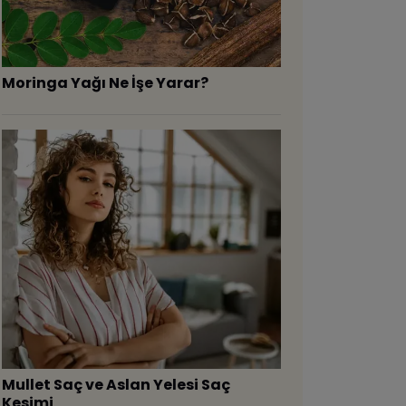
Moringa Yağı Ne İşe Yarar?
Mullet Saç ve Aslan Yelesi Saç
Kesimi