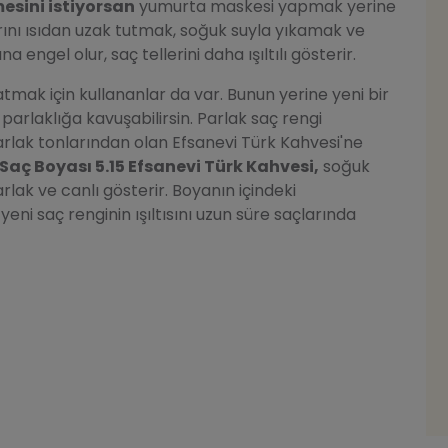
esini istiyorsan
yumurta maskesi yapmak yerine
rını ısıdan uzak tutmak, soğuk suyla yıkamak ve
ngel olur, saç tellerini daha ışıltılı gösterir.
tmak için kullananlar da var. Bunun yerine yeni bir
ı parlaklığa kavuşabilirsin. Parlak saç rengi
arlak tonlarından olan Efsanevi Türk Kahvesi'ne
Saç Boyası 5.15 Efsanevi Türk Kahvesi,
soğuk
lak ve canlı gösterir. Boyanın içindeki
i saç renginin ışıltısını uzun süre saçlarında