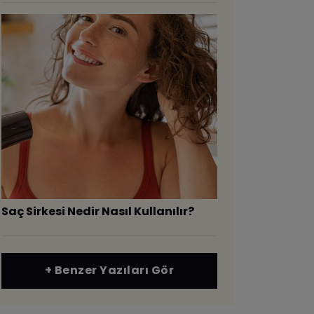
Saç Sirkesi Nedir Nasıl Kullanılır?
+ Benzer Yazıları Gör