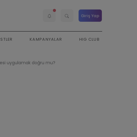
Giriş Yap
ESTLER
KAMPANYALAR
HIG CLUB
skesi uygulamak doğru mu?