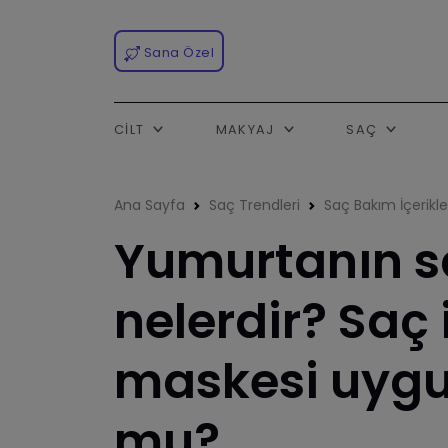
Sana Özel
CILT
MAKYAJ
SAÇ
Ana Sayfa
Saç Trendleri
Saç Bakım İçerikle
Yumurtanın s
nelerdir? Saç
maskesi uyg
mu?