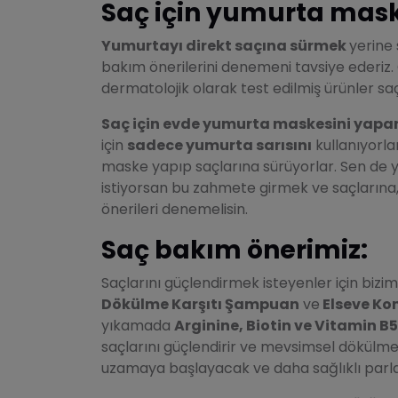
Saç için yumurta mas
Yumurtayı direkt saçına sürmek
yerine 
bakım önerilerini denemeni tavsiye ederiz.
dermatolojik olarak test edilmiş ürünler saç
Saç için evde yumurta maskesini yapa
için
sadece yumurta sarısını
kullanıyorla
maske yapıp saçlarına sürüyorlar. Sen de 
istiyorsan bu zahmete girmek ve saçlarına
önerileri denemelisin.
Saç bakım önerimiz:
Saçlarını güçlendirmek isteyenler için bizim
Dökülme Karşıtı Şampuan
ve
Elseve Ko
yıkamada
Arginine, Biotin ve Vitamin B
saçlarını güçlendirir ve mevsimsel dökülmel
uzamaya başlayacak ve daha sağlıklı parla