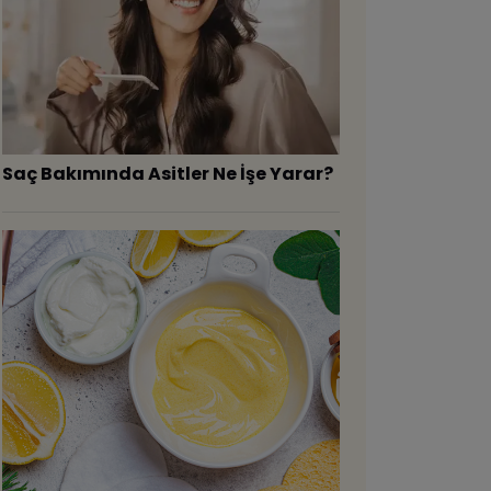
Saç Bakımında Asitler Ne İşe Yarar?