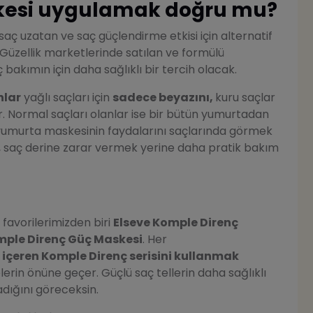
kesi uygulamak doğru mu?
saç uzatan ve saç güçlendirme etkisi için alternatif
 Güzellik marketlerinde satılan ve formülü
 bakımın için daha sağlıklı bir tercih olacak.
nlar
yağlı saçları için
sadece beyazını,
kuru saçlar
r. Normal saçları olanlar ise bir bütün yumurtadan
yumurta maskesinin faydalarını saçlarında görmek
, saç derine zarar vermek yerine daha pratik bakım
 favorilerimizden biri
Elseve Komple Direnç
mple Direnç Güç Maskesi
. Her
5 içeren Komple Direnç serisini kullanmak
erin önüne geçer. Güçlü saç tellerin daha sağlıklı
dığını göreceksin.