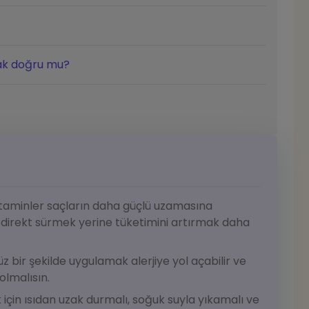
ak doğru mu?
itaminler saçların daha güçlü uzamasına
 direkt sürmek yerine tüketimini artırmak daha
z bir şekilde uygulamak alerjiye yol açabilir ve
olmalısın.
için ısıdan uzak durmalı, soğuk suyla yıkamalı ve