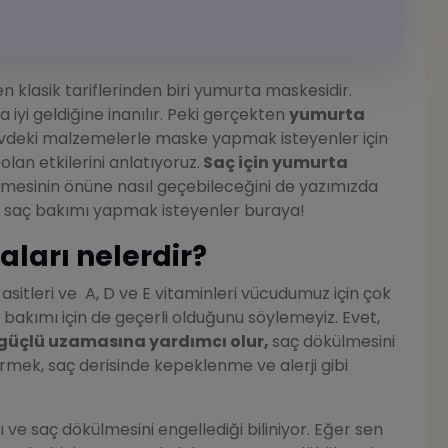
n klasik tariflerinden biri yumurta maskesidir.
 iyi geldiğine inanılır. Peki gerçekten
yumurta
vdeki malzemelerle maske yapmak isteyenler için
lan etkilerini anlatıyoruz.
Saç için yumurta
lmesinin önüne nasıl geçebileceğini de yazımızda
de saç bakımı yapmak isteyenler buraya!
ları nelerdir?
 asitleri ve A, D ve E vitaminleri vücudumuz için çok
ç bakımı için de geçerli olduğunu söylemeyiz. Evet,
güçlü uzamasına yardımcı olur,
saç dökülmesini
ürmek, saç derisinde kepeklenme ve alerji gibi
ı ve saç dökülmesini engellediği biliniyor. Eğer sen