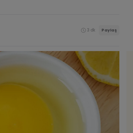
3 dk
Paylaş