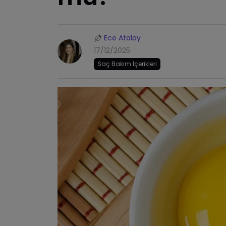
Ece Atalay
17/12/2025
Saç Bakım İçerikleri