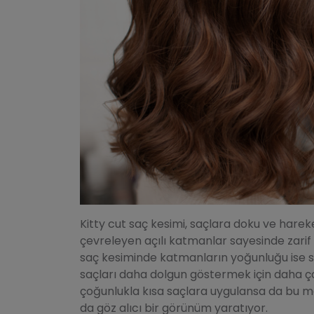
Kitty cut saç kesimi, saçlara doku ve harek
çevreleyen açılı katmanlar sayesinde zarif v
saç kesiminde katmanların yoğunluğu ise s
saçları daha dolgun göstermek için daha çok
çoğunlukla kısa saçlara uygulansa da bu m
da göz alıcı bir görünüm yaratıyor.