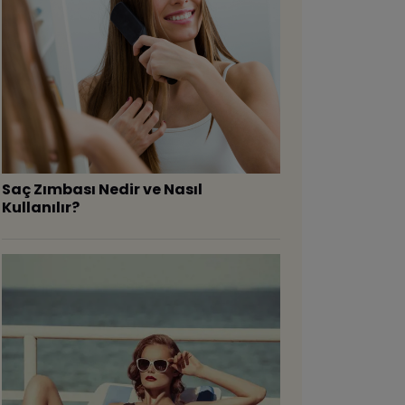
Saç Zımbası Nedir ve Nasıl
Kullanılır?