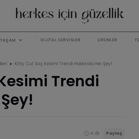
DIJITAL SERVISLER
ÜRÜNLER
T
YAŞAM
leri
Kitty Cut Saç Kesimi Trendi Hakkında Her Şey!
 Kesimi Trendi
 Şey!
4 dk
Paylaş