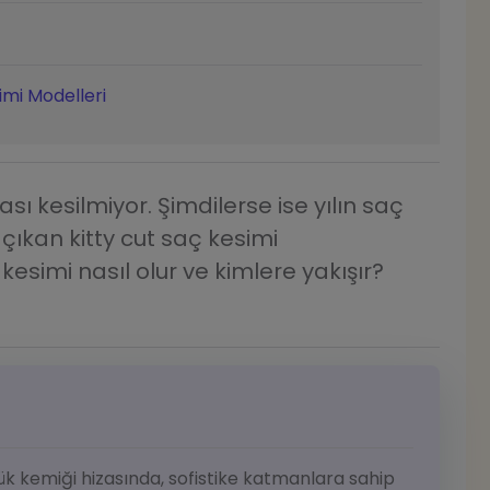
imi Modelleri
sı kesilmiyor. Şimdilerse ise yılın saç
çıkan kitty cut saç kesimi
kesimi nasıl olur ve kimlere yakışır?
ük kemiği hizasında, sofistike katmanlara sahip