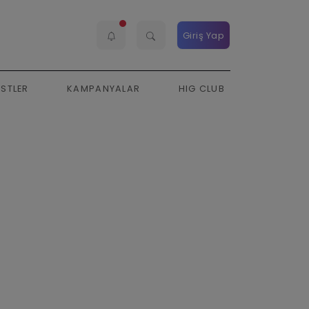
Giriş Yap
ESTLER
KAMPANYALAR
HIG CLUB