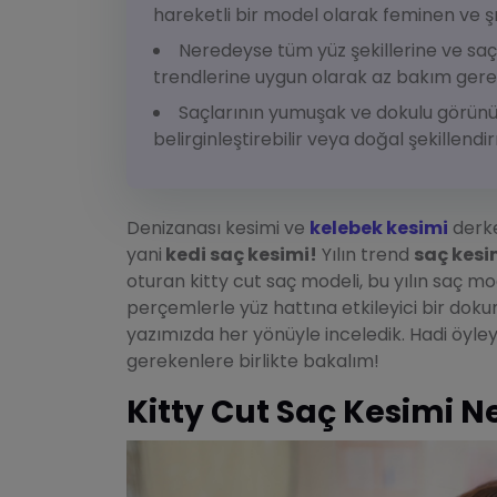
hareketli bir model olarak feminen ve şık
Neredeyse tüm yüz şekillerine ve saç t
trendlerine uygun olarak az bakım gerekt
Saçlarının yumuşak ve dokulu görünüm
belirginleştirebilir veya doğal şekillendir
Denizanası kesimi ve
kelebek kesimi
derke
yani
kedi saç kesimi!
Yılın trend
saç kesi
oturan kitty cut saç modeli, bu yılın saç 
perçemlerle yüz hattına etkileyici bir dok
yazımızda her yönüyle inceledik. Hadi öyle
gerekenlere birlikte bakalım!
Kitty Cut Saç Kesimi N