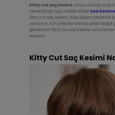
Kitty cut saç kesimi,
omuz ve köprücük ke
hareketli bir saç modeli. Klasik
bob kesim
kitty cut saç kesimi, yüze düşen hareketli 
yaratıyor. Son yıllarda ortaya çıkan doğal 
gerektiren kitty cut saç kesimi, aynı zaman
sunuyor.
Kitty Cut Saç Kesimi Na