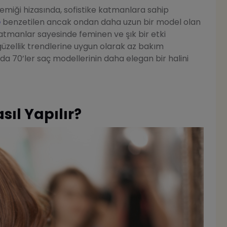
miği hizasında, sofistike katmanlara sahip
e
benzetilen ancak ondan daha uzun bir model olan
katmanlar sayesinde feminen ve şık bir etki
güzellik trendlerine uygun olarak az bakım
da 70’ler saç modellerinin daha elegan bir halini
sıl Yapılır?