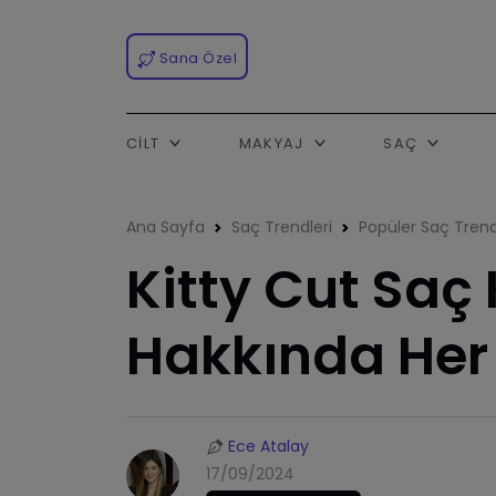
Sana Özel
CILT
MAKYAJ
SAÇ
Ana Sayfa
Saç Trendleri
Popüler Saç Trend
Kitty Cut Saç
Hakkında Her
Ece Atalay
17/09/2024