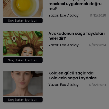
maskesi uygulamak doğru
mu?
Yazar:
Ece Atalay
17/12/2025
Saç Bakım İçerikleri
Avokadonun saça faydaları
nelerdir?
Yazar:
Ece Atalay
17/02/2024
Saç Bakım İçerikleri
Kolajen gücü saçlarda:
Kolajenin saça faydaları
Yazar:
Ece Atalay
17/02/2024
Saç Bakım İçerikleri