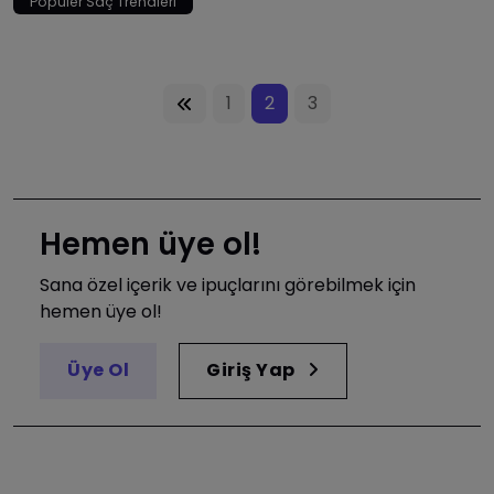
Popüler Saç Trendleri
1
2
3
Hemen üye ol!
Sana özel içerik ve ipuçlarını görebilmek için
hemen üye ol!
Üye Ol
Giriş Yap