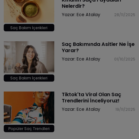
Nelerdir?
Yazar:
Ece Atalay
28/11/2025
Saç Bakım İçerikleri
Saç Bakımında Asitler Ne İşe
Yarar?
Yazar:
Ece Atalay
01/10/2025
Saç Bakım İçerikleri
Tiktok'ta Viral Olan Saç
Trendlerini İnceliyoruz!
Yazar:
Ece Atalay
19/11/2025
Popüler Saç Trendleri