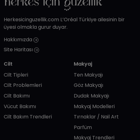
Herkesicinguzellik.com L’Oréal Türkiye ailesinin bir
üyesi olmakla gurur duyar.
Hakkımızda
Site Haritası
Cilt
Makyaj
Cilt Tipleri
Ten Makyajı
Cilt Problemleri
Göz Makyajı
Cilt Bakımı
Dudak Makyajı
Vücut Bakımı
Makyaj Modelleri
Cilt Bakım Trendleri
Tırnaklar / Nail Art
Parfüm
Makyaj Trendleri