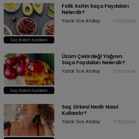
Folik Asitin Saça Faydaları
Nelerdir?
Yazar:
Ece Atalay
17/02/2024
Saç Bakım İçerikleri
Üzüm Çekirdeği Yağının
Saça Faydaları Nelerdir?
Yazar:
Ece Atalay
17/02/2024
Saç Bakım İçerikleri
Saç Sirkesi Nedir Nasıl
Kullanılır?
Yazar:
Ece Atalay
17/02/2024