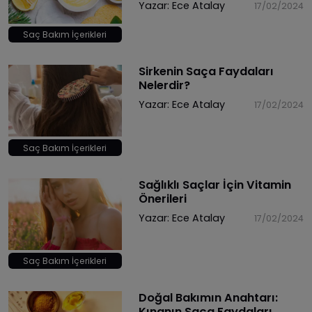
Yazar:
Ece Atalay
17/02/2024
Saç Bakım İçerikleri
Sirkenin Saça Faydaları
Nelerdir?
Yazar:
Ece Atalay
17/02/2024
Saç Bakım İçerikleri
Sağlıklı Saçlar İçin Vitamin
Önerileri
Yazar:
Ece Atalay
17/02/2024
Saç Bakım İçerikleri
Doğal Bakımın Anahtarı:
Kınanın Saça Faydaları