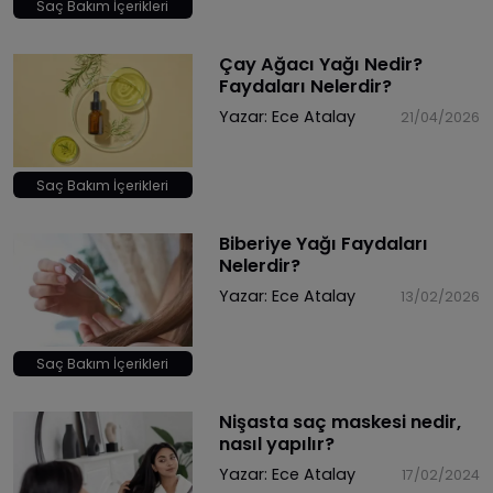
Saç Bakım İçerikleri
Çay Ağacı Yağı Nedir?
Faydaları Nelerdir?
Yazar:
Ece Atalay
21/04/2026
Saç Bakım İçerikleri
Biberiye Yağı Faydaları
Nelerdir?
Yazar:
Ece Atalay
13/02/2026
Saç Bakım İçerikleri
Nişasta saç maskesi nedir,
nasıl yapılır?
Yazar:
Ece Atalay
17/02/2024