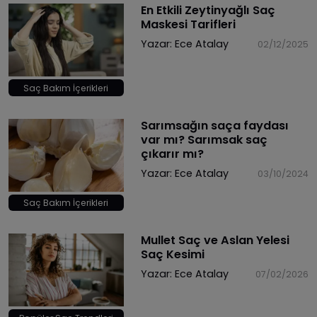
En Etkili Zeytinyağlı Saç
Maskesi Tarifleri
Yazar:
Ece Atalay
02/12/2025
Saç Bakım İçerikleri
Sarımsağın saça faydası
var mı? Sarımsak saç
çıkarır mı?
Yazar:
Ece Atalay
03/10/2024
Saç Bakım İçerikleri
Mullet Saç ve Aslan Yelesi
Saç Kesimi
Yazar:
Ece Atalay
07/02/2026