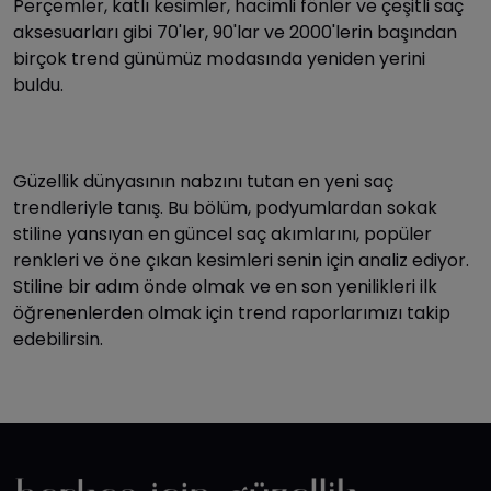
Perçemler, katlı kesimler, hacimli fönler ve çeşitli saç
aksesuarları gibi 70'ler, 90'lar ve 2000'lerin başından
birçok trend günümüz modasında yeniden yerini
buldu.
Güzellik dünyasının nabzını tutan en yeni saç
trendleriyle tanış. Bu bölüm, podyumlardan sokak
stiline yansıyan en güncel saç akımlarını, popüler
renkleri ve öne çıkan kesimleri senin için analiz ediyor.
Stiline bir adım önde olmak ve en son yenilikleri ilk
öğrenenlerden olmak için trend raporlarımızı takip
edebilirsin.