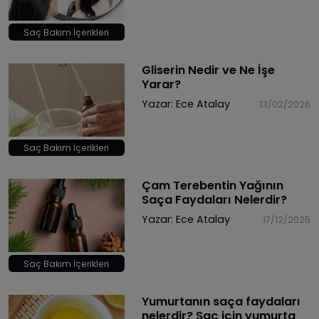
Saç Bakım İçerikleri
Gliserin Nedir ve Ne İşe
Yarar?
Yazar:
Ece Atalay
13/02/2026
Saç Bakım İçerikleri
Çam Terebentin Yağının
Saça Faydaları Nelerdir?
Yazar:
Ece Atalay
17/12/2025
Saç Bakım İçerikleri
Yumurtanın saça faydaları
nelerdir? Saç için yumurta