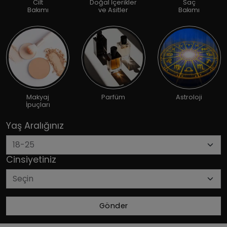
Cilt
Doğal İçerikler
Saç
Bakımı
ve Asitler
Bakımı
Makyaj
Parfüm
Astroloji
İpuçları
Yaş Aralığınız
Cinsiyetiniz
Gönder