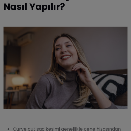
Nasıl Yapılır?
Curve cut saç kesimi genellikle çene hizasından