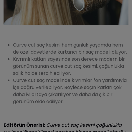
Curve cut saç kesimi hem günlük yaşamda hem
de özel davetlerde kurtarıcı bir saç modeli oluyor.
Kıvrımlı katları sayesinde son derece modern bir
görünüm sunan curve cut saç kesimi, çoğunlukla
salık halde tercih ediliyor.
Curve cut saç modelinde kıvrımlar fön yardımıyla
içe doğru verilebiliyor. Böylece saçın katları çok
daha iyi ortaya çıkarılıyor ve daha da şık bir
görünüm elde ediliyor.
Editörün Önerisi:
Curve cut saç kesimi çoğunlukla