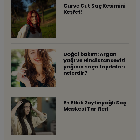
Curve Cut Saç Kesimini
Keşfet!
​Doğal bakım: Argan
yağı ve Hindistancevizi
yağının saça faydaları
nelerdir?
En Etkili Zeytinyağlı Saç
Maskesi Tarifleri