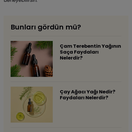
deneyebilirsin.
Bunları gördün mü?
Çam Terebentin Yağının
Saça Faydaları
Nelerdir?
Çay Ağacı Yağı Nedir?
Faydaları Nelerdir?