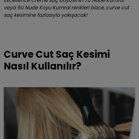
Excellence Creme saç boyasının 7U Nude Kumral
veya 6U Nude Koyu Kumral renkleri bizce, curve cut
saç kesimine fazlasıyla yakışacak!
Curve Cut Saç Kesimi
Nasıl Kullanılır?