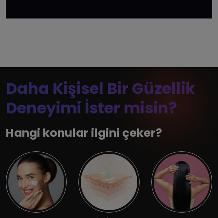
Daha Kişisel Bir Güzellik
Deneyimi İster misin?
Hangi konular ilgini çeker?