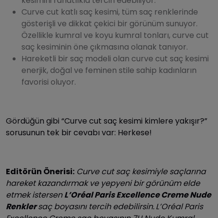
kesimini rahatlıkla tercih edebiliyor.
Curve cut katlı saç kesimi, tüm saç renklerinde
gösterişli ve dikkat çekici bir görünüm sunuyor.
Özellikle kumral ve koyu kumral tonları, curve cut
saç kesiminin öne çıkmasına olanak tanıyor.
Hareketli bir saç modeli olan curve cut saç kesimi
enerjik, doğal ve feminen stile sahip kadınların
favorisi oluyor.
Gördüğün gibi “Curve cut saç kesimi kimlere yakışır?”
sorusunun tek bir cevabı var: Herkese!
Editörün Önerisi:
Curve cut saç kesimiyle saçlarına
hareket kazandırmak ve yepyeni bir görünüm elde
etmek istersen
L’Oréal Paris Excellence Creme Nude
Renkler
saç boyasını tercih edebilirsin.
L’Oréal Paris