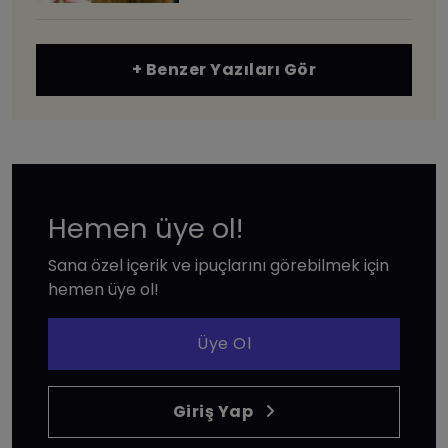
+ Benzer Yazıları Gör
Hemen üye ol!
Sana özel içerik ve ipuçlarını görebilmek için
hemen üye ol!
Üye Ol
Giriş Yap