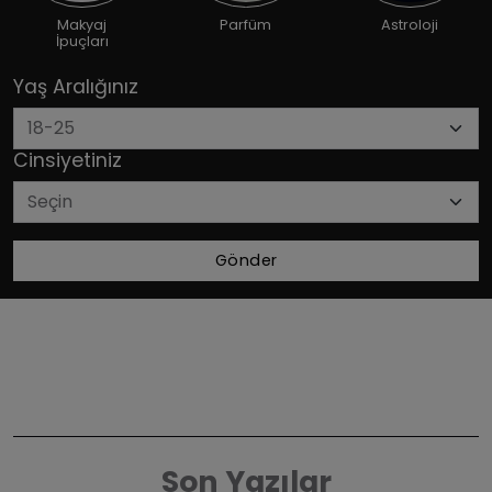
Makyaj
Parfüm
Astroloji
İpuçları
Yaş Aralığınız
Cinsiyetiniz
Gönder
Son Yazılar