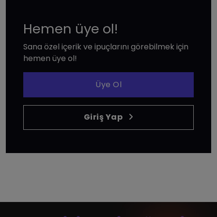
Hemen üye ol!
Sana özel içerik ve ipuçlarını görebilmek için
hemen üye ol!
Üye Ol
Giriş Yap