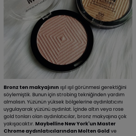
Bronz ten makyajının
ışıl ışıl görünmesi gerektiğini
söylemiştik. Bunun için strobing tekniğinden yardım
almalısın. Yüzünün yüksek bölgelerine aydınlatıcını
uygulayarak yüzünü aydınlat. İçinde altın veya rose
gold tonları olan aydınlatıcılar, bronz makyajına çok
yakışacaktır.
Maybelline New York'un Master
Chrome aydınlatıcılarından Molten Gold
ve