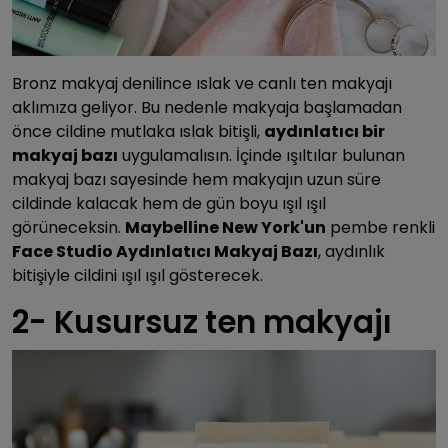
Bronz makyaj denilince ıslak ve canlı ten makyajı
aklımıza geliyor. Bu nedenle makyaja başlamadan
önce cildine mutlaka ıslak bitişli,
aydınlatıcı bir
makyaj bazı
uygulamalısın. İçinde ışıltılar bulunan
makyaj bazı sayesinde hem makyajın uzun süre
cildinde kalacak hem de gün boyu ışıl ışıl
görüneceksin.
Maybelline New York'un
pembe renkli
Face Studio Aydınlatıcı Makyaj Bazı
, aydınlık
bitişiyle cildini ışıl ışıl gösterecek.
2- Kusursuz ten makyajı