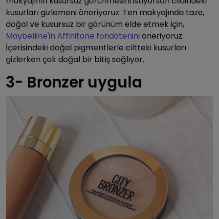
makyajının kusursuz görünmesini istiyorsan cildindeki
kusurları gizlemeni öneriyoruz. Ten makyajında taze,
doğal ve kusursuz bir görünüm elde etmek için,
Maybelline'in Affinitone fondötenini
öneriyoruz.
İçerisindeki doğal pigmentlerle ciltteki kusurları
gizlerken çok doğal bir bitiş sağlıyor.
3- Bronzer uygula