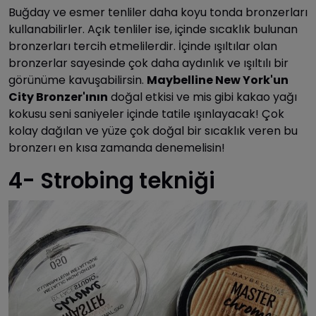
Buğday ve esmer tenliler daha koyu tonda bronzerları
kullanabilirler. Açık tenliler ise, içinde sıcaklık bulunan
bronzerları tercih etmelilerdir. İçinde ışıltılar olan
bronzerlar sayesinde çok daha aydınlık ve ışıltılı bir
görünüme kavuşabilirsin.
Maybelline New York'un
City Bronzer'ının
doğal etkisi ve mis gibi kakao yağı
kokusu seni saniyeler içinde tatile ışınlayacak! Çok
kolay dağılan ve yüze çok doğal bir sıcaklık veren bu
bronzerı en kısa zamanda denemelisin!
4- Strobing tekniği