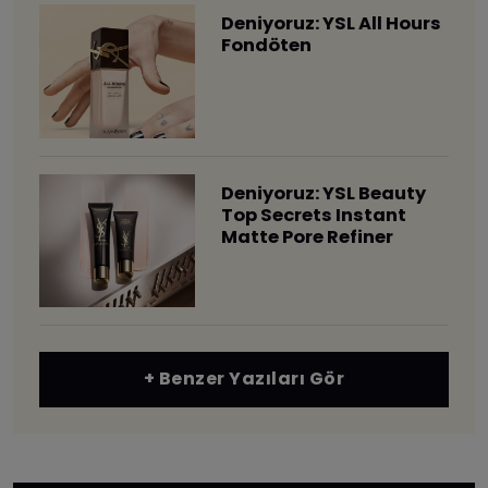
Deniyoruz: YSL All Hours
Fondöten
Deniyoruz: YSL Beauty
Top Secrets Instant
Matte Pore Refiner
+ Benzer Yazıları Gör