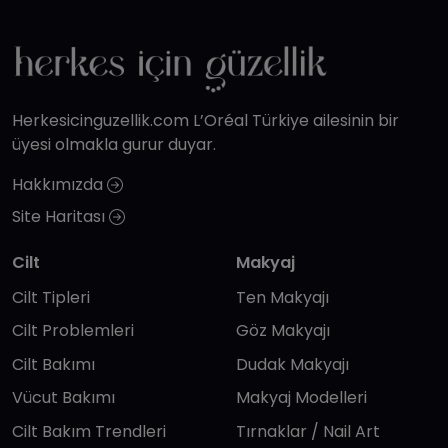
Herkesicinguzellik.com L’Oréal Türkiye ailesinin bir
üyesi olmakla gurur duyar.
Hakkımızda
Site Haritası
Cilt
Makyaj
Cilt Tipleri
Ten Makyajı
Cilt Problemleri
Göz Makyajı
Cilt Bakımı
Dudak Makyajı
Vücut Bakımı
Makyaj Modelleri
Cilt Bakım Trendleri
Tırnaklar / Nail Art