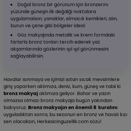
Doğal bronz bir görünüm için bronzerını
yüzünde güneşin ilk değdiği noktalara
uygulamalısın; yanaklar, elmacık kemikleri, alın,
burun ve çene gibi bölgeler ideal.
Göz makyajında metalik ve krem formdaki
farlarla bronz tonları tercih ederek yaz
akşamlarında gözlerinin ışıl ışıl görünmesini
sağlayabilirsin.
Havalar ısınmaya ve içimizi ısıtan sıcak mevsimlere
giriş yaparken aklımıza, deniz, kum, güneş ve tabii ki
bronz makyaj
aklımıza geliyor. Bahar ve yazın
olmazsa olmazı bronz makyaja bugün yakından
bakıyoruz.
Bronz makyajın en önemli 8 kuralını
uyguladıktan sonra, bu sezonun en bronz ve havalı kızı
sen olacaksın, Herkesicinguzellik.com sözü!