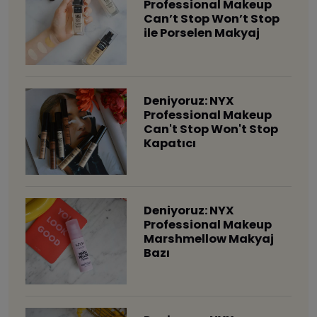
Professional Makeup
Can’t Stop Won’t Stop
ile Porselen Makyaj
Deniyoruz: NYX
Professional Makeup
Can't Stop Won't Stop
Kapatıcı
Deniyoruz: NYX
Professional Makeup
Marshmellow Makyaj
Bazı