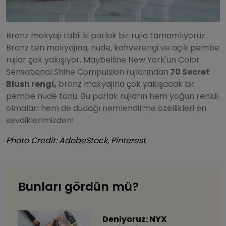
Bronz makyajı tabii ki parlak bir rujla tamamlıyoruz.
Bronz ten makyajına, nude, kahverengi ve açık pembe
rujlar çok yakışıyor. Maybelline New York'un Color
Sensational Shine Compulsion rujlarından
70 Secret
Blush rengi,
bronz makyajına çok yakışacak bir
pembe nude tonu. Bu parlak rujların hem yoğun renkli
olmaları hem de dudağı nemlendirme özellikleri en
sevdiklerimizden!
Photo Credit: AdobeStock, Pinterest
Bunları gördün mü?
Deniyoruz: NYX