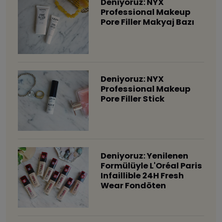
Deniyoruz: NYX
Professional Makeup
Pore Filler Makyaj Bazı
Deniyoruz: NYX
Professional Makeup
Pore Filler Stick
Deniyoruz: Yenilenen
Formülüyle L'Oréal Paris
Infaillible 24H Fresh
Wear Fondöten