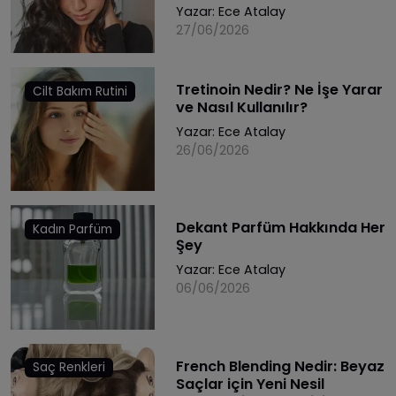
Yazar:
Ece Atalay
27/06/2026
Tretinoin Nedir? Ne İşe Yarar
Cilt Bakım Rutini
ve Nasıl Kullanılır?
Yazar:
Ece Atalay
26/06/2026
Dekant Parfüm Hakkında Her
Kadın Parfüm
Şey
Yazar:
Ece Atalay
06/06/2026
French Blending Nedir: Beyaz
Saç Renkleri
Saçlar için Yeni Nesil