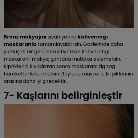
Bronz makyajını
siyah yerine
kahverengi
maskaranla
tamamlayabilirsin. Gözlerinde daha
yumuşak bir görünüm istiyorsan kahverengi
maskaranı, makyaj çantana mutlaka eklemelisin.
Kipriklerini kıvırdıktan sonra maskaranı zig zag
hareketlerle sürmelisin. Böylece maskara, kirpiklerinin
arasına daha iyi girecektir.
7- Kaşlarını belirginleştir