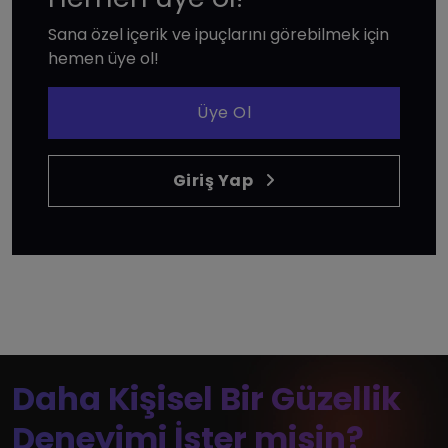
Sana özel içerik ve ipuçlarını görebilmek için
hemen üye ol!
Üye Ol
Giriş Yap
Daha Kişisel Bir Güzellik
Deneyimi İster misin?