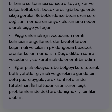
birbirine sürtünmesi sonucu ortaya çıkar ve
kalça, koltuk altı, bacak arası gibi bölgelerde
sıkça görülür. Bebeklerde ise bezin uzun süre
değiştirilmemesi amonyak oluşumuna neden
olarak pişiğe yol açar.
Pişiği önlemek için vücudunun nemli
kalmasını engellemeli, dar kıyafetlerden
kaçınmalı ve cildinin pH dengesini bozacak
ürünler kullanmamalısın. Duş aldıktan sonra
vücudunu iyice kurutmak da önemli bir adım.
Eğer pişik olduysan, bu bölgeyi kuru tutarak
bol kıyafetler giymeli ve gerekirse günde bir
defa pudra uygulayarak kontrol altında
tutabilirsin. İki haftadan uzun süren pişik
problemlerinde doktora danışmak iyi bir fikir
olabilir.