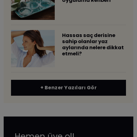
Uygulama Rehberi
Hassas saç derisine
sahip olanlar yaz
aylarında nelere dikkat
etmeli?
+ Benzer Yazıları Gör
Hemen üye ol!