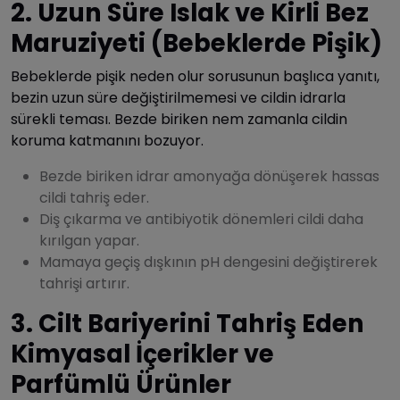
2. Uzun Süre Islak ve Kirli Bez
Maruziyeti (Bebeklerde Pişik)
Bebeklerde pişik neden olur sorusunun başlıca yanıtı,
bezin uzun süre değiştirilmemesi ve cildin idrarla
sürekli teması. Bezde biriken nem zamanla cildin
koruma katmanını bozuyor.
Bezde biriken idrar amonyağa dönüşerek hassas
cildi tahriş eder.
Diş çıkarma ve antibiyotik dönemleri cildi daha
kırılgan yapar.
Mamaya geçiş dışkının pH dengesini değiştirerek
tahrişi artırır.
3. Cilt Bariyerini Tahriş Eden
Kimyasal İçerikler ve
Parfümlü Ürünler