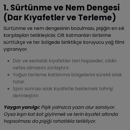
1. Sürtünme ve Nem Dengesi
(Dar Kıyafetler ve Terleme)
Sürtünme ve nem dengesinin bozulması, pişiğin en sık
karşılaşılan tetikleyicisi. Cilt katmanları birbirine
sürttükçe ve ter bölgede biriktikçe koruyucu yağ filmi
yıpranıyor.
Dar ve sentetik kıyafetler teri hapseder, cildin
nefes almasını zorlaştırır.
Yoğun terleme katlanma bölgelerini sürekli ıslak
tutar.
Spor sonrası ıslak kıyafetle beklemek tahrişi
derinleştirir.
Yaygın yanılgı:
Pişik yalnızca yazın olur sanılıyor.
Oysa kışın kat kat giyinmek ve terin kıyafet altında
hapsolması da pişiği rahatlıkla tetikliyor.