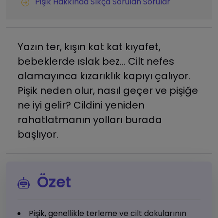
Pişik Hakkında Sıkça Sorulan Sorular
Yazın ter, kışın kat kat kıyafet,
bebeklerde ıslak bez... Cilt nefes
alamayınca kızarıklık kapıyı çalıyor.
Pişik neden olur, nasıl geçer ve pişiğe
ne iyi gelir? Cildini yeniden
rahatlatmanın yolları burada
başlıyor.
Özet
Pişik, genellikle terleme ve cilt dokularının