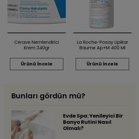
Cerave Nemlendirici
La Roche-Posay Lipikar
Krem 340gr
Baume Ap+m 400 Ml
Ürünü İncele
Ürünü İncele
Bunları gördün mü?
Evde Spa: Yenileyici Bir
Banyo Rutini Nasıl
Olmalı?