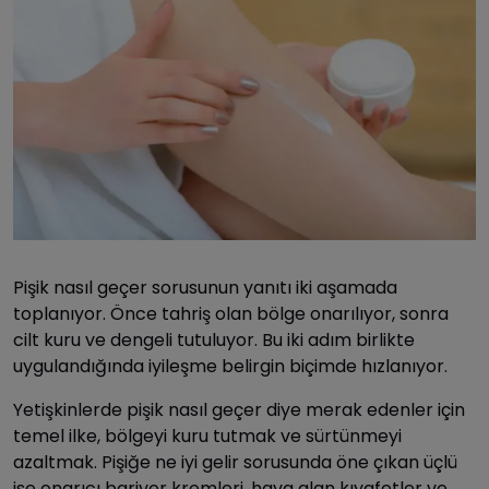
Pişik nasıl geçer sorusunun yanıtı iki aşamada
toplanıyor. Önce tahriş olan bölge onarılıyor, sonra
cilt kuru ve dengeli tutuluyor. Bu iki adım birlikte
uygulandığında iyileşme belirgin biçimde hızlanıyor.
Yetişkinlerde pişik nasıl geçer diye merak edenler için
temel ilke, bölgeyi kuru tutmak ve sürtünmeyi
azaltmak. Pişiğe ne iyi gelir sorusunda öne çıkan üçlü
ise onarıcı bariyer kremleri, hava alan kıyafetler ve