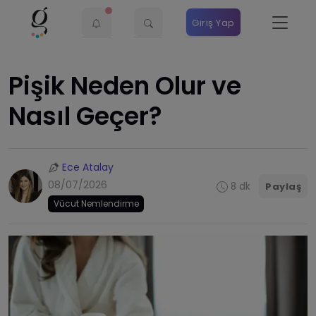
Giriş Yap
Pişik Neden Olur ve
Nasıl Geçer?
Ece Atalay
08/07/2026
8 dk
Paylaş
Vücut Nemlendirme