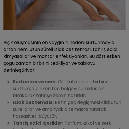
Pişik oluşmasının en yaygın 4 nedeni sürtünmeyle
artan nem, uzun süreli ıslak bez teması, tahriş edici
kimyasallar ve mantar enfeksiyonları. Bu dört etken
çoğu zaman birbirini tetikliyor ve tabloyu
derinleştiriyor.
Sürtünme ve nem:
Cilt katmanları birbirine
sürttükçe biriken ter, bölgeyi sürekli ıslak
bırakarak tahrişe zemin hazırlar.
Islak bez teması:
Bezin geç değişmesi cildi uzun
süre idrar ve amonyakla temasta tutarak
hassasiyeti büyütür.
Tahriş edici içerikler:
Parfüm, alkol ve sert