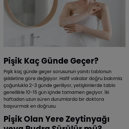
Pişik Kaç Günde Geçer?
Pişik kaç günde geçer sorusunun yanıtı tablonun
şiddetine göre değişiyor. Hafif vakalar doğru bakımla
çoğunlukla 2-3 günde geriliyor, yetişkinlerde tablo
genellikle 10-15 gün içinde tamamen geçiyor. İki
haftadan uzun süren durumlarda bir doktora
başvurmak en doğrusu.
Pişik Olan Yere Zeytinyağı
veya Pudra Sürülür mü?