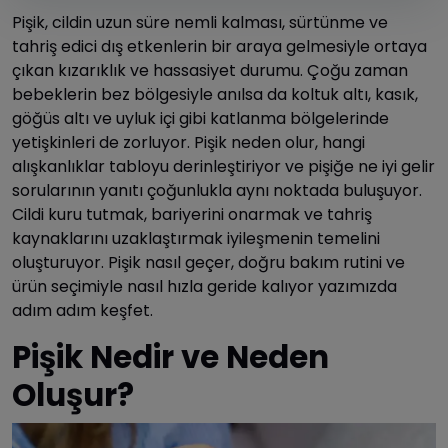
Pişik, cildin uzun süre nemli kalması, sürtünme ve
tahriş edici dış etkenlerin bir araya gelmesiyle ortaya
çıkan kızarıklık ve hassasiyet durumu. Çoğu zaman
bebeklerin bez bölgesiyle anılsa da koltuk altı, kasık,
göğüs altı ve uyluk içi gibi katlanma bölgelerinde
yetişkinleri de zorluyor. Pişik neden olur, hangi
alışkanlıklar tabloyu derinleştiriyor ve pişiğe ne iyi gelir
sorularının yanıtı çoğunlukla aynı noktada buluşuyor.
Cildi kuru tutmak, bariyerini onarmak ve tahriş
kaynaklarını uzaklaştırmak iyileşmenin temelini
oluşturuyor. Pişik nasıl geçer, doğru bakım rutini ve
ürün seçimiyle nasıl hızla geride kalıyor yazımızda
adım adım keşfet.
Pişik Nedir ve Neden
Oluşur?