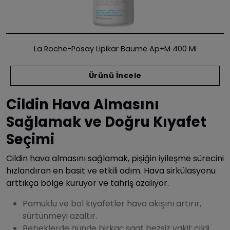
La Roche-Posay Lipikar Baume Ap+m 400 Ml
Ürünü İncele
Cildin Hava Almasını
Sağlamak ve Doğru Kıyafet
Seçimi
Cildin hava almasını sağlamak, pişiğin iyileşme sürecini
hızlandıran en basit ve etkili adım. Hava sirkülasyonu
arttıkça bölge kuruyor ve tahriş azalıyor.
Pamuklu ve bol kıyafetler hava akışını artırır,
sürtünmeyi azaltır.
Bebeklerde günde birkaç saat bezsiz vakit cildi