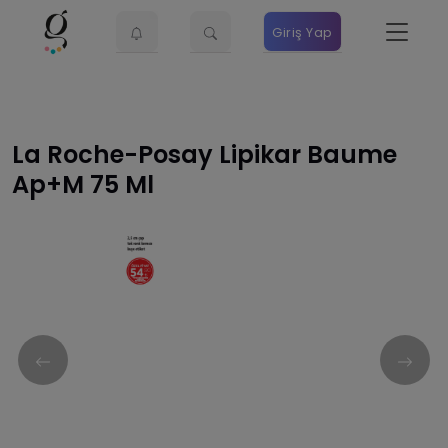
Giriş Yap
La Roche-Posay Lipikar Baume
Ap+m 75 Ml