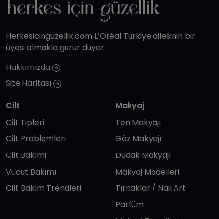
Herkesicinguzellik.com L’Oréal Türkiye ailesinin bir
üyesi olmakla gurur duyar.
Hakkımızda
Site Haritası
Cilt
Makyaj
Cilt Tipleri
Ten Makyajı
Cilt Problemleri
Göz Makyajı
Cilt Bakımı
Dudak Makyajı
Vücut Bakımı
Makyaj Modelleri
Cilt Bakım Trendleri
Tırnaklar / Nail Art
Parfüm