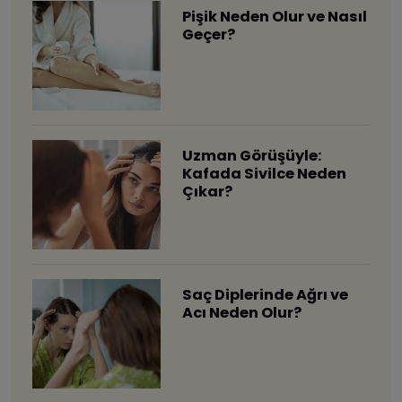
Pişik Neden Olur ve Nasıl
Geçer?
Uzman Görüşüyle:
Kafada Sivilce Neden
Çıkar?
Saç Diplerinde Ağrı ve
Acı Neden Olur?