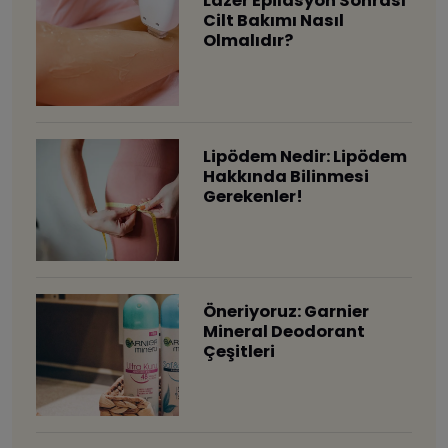
Lazer Epilasyon Sonrası
Cilt Bakımı Nasıl
Olmalıdır?
Lipödem Nedir: Lipödem
Hakkında Bilinmesi
Gerekenler!
Öneriyoruz: Garnier
Mineral Deodorant
Çeşitleri