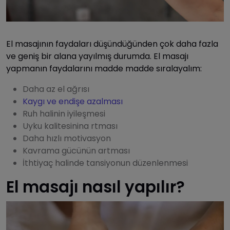
El masajının faydaları düşündüğünden çok daha fazla
ve geniş bir alana yayılmış durumda. El masajı
yapmanın faydalarını madde madde sıralayalım:
Daha az el ağrısı
Kaygı ve endişe azalması
Ruh halinin iyileşmesi
Uyku kalitesinina rtması
Daha hızlı motivasyon
Kavrama gücünün artması
İthtiyaç halinde tansiyonun düzenlenmesi
El masajı nasıl yapılır?