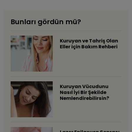
Bunları gördün mü?
Kuruyan ve Tahriş Olan
Eller için Bakım Rehberi
Kuruyan Vücudunu
Nasıl İyi Bir Şekilde
Nemlendirebilirsin?