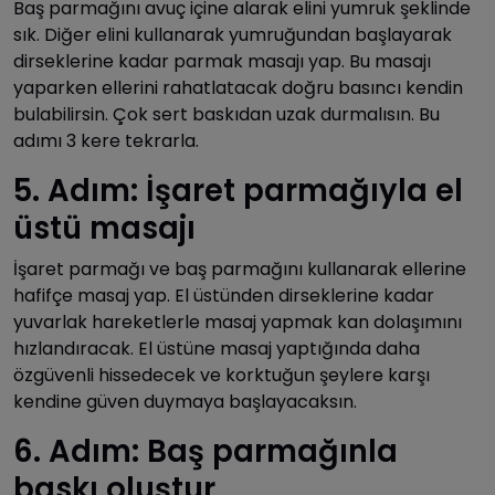
Baş parmağını avuç içine alarak elini yumruk şeklinde
sık. Diğer elini kullanarak yumruğundan başlayarak
dirseklerine kadar parmak masajı yap. Bu masajı
yaparken ellerini rahatlatacak doğru basıncı kendin
bulabilirsin. Çok sert baskıdan uzak durmalısın. Bu
adımı 3 kere tekrarla.
5. Adım: İşaret parmağıyla el
üstü masajı
İşaret parmağı ve baş parmağını kullanarak ellerine
hafifçe masaj yap. El üstünden dirseklerine kadar
yuvarlak hareketlerle masaj yapmak kan dolaşımını
hızlandıracak. El üstüne masaj yaptığında daha
özgüvenli hissedecek ve korktuğun şeylere karşı
kendine güven duymaya başlayacaksın.
6. Adım: Baş parmağınla
baskı oluştur