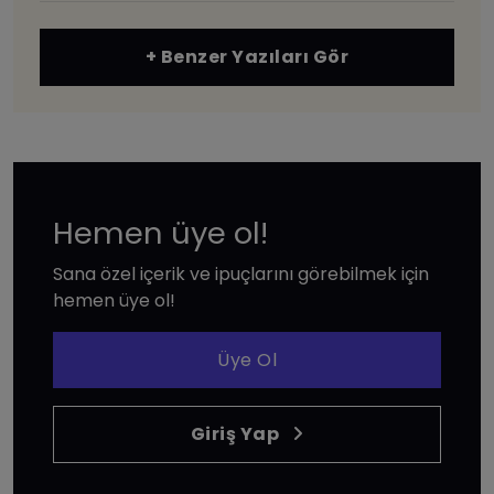
+ Benzer Yazıları Gör
Hemen üye ol!
Sana özel içerik ve ipuçlarını görebilmek için
hemen üye ol!
Üye Ol
Giriş Yap