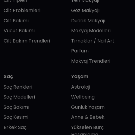
Cilt Tipleri
Ten Makyajı
Cilt Problemleri
Göz Makyajı
Cilt Bakımı
Dudak Makyajı
Vücut Bakımı
Makyaj Modelleri
Cilt Bakım Trendleri
Tırnaklar / Nail Art
Parfüm
Makyaj Trendleri
Saç
Yaşam
Saç Renkleri
Astroloji
Saç Modelleri
Wellbeing
Saç Bakımı
Günlük Yaşam
Saç Kesimi
Anne & Bebek
Erkek Saç
Yükselen Burç
Hesaplama