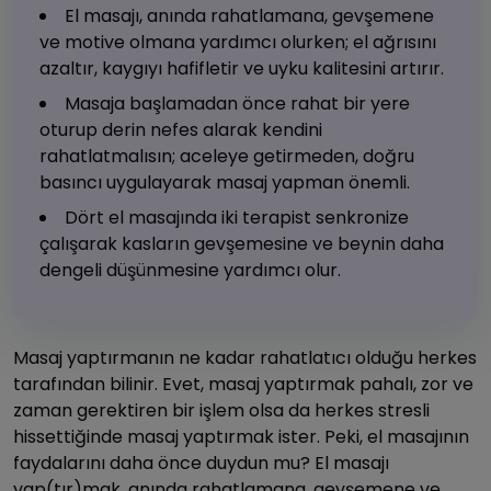
El masajı, anında rahatlamana, gevşemene
ve motive olmana yardımcı olurken; el ağrısını
azaltır, kaygıyı hafifletir ve uyku kalitesini artırır.
Masaja başlamadan önce rahat bir yere
oturup derin nefes alarak kendini
rahatlatmalısın; aceleye getirmeden, doğru
basıncı uygulayarak masaj yapman önemli.
Dört el masajında iki terapist senkronize
çalışarak kasların gevşemesine ve beynin daha
dengeli düşünmesine yardımcı olur.
Masaj yaptırmanın ne kadar rahatlatıcı olduğu herkes
tarafından bilinir. Evet, masaj yaptırmak pahalı, zor ve
zaman gerektiren bir işlem olsa da herkes stresli
hissettiğinde masaj yaptırmak ister. Peki, el masajının
faydalarını daha önce duydun mu? El masajı
yap(tır)mak, anında rahatlamana, gevşemene ve