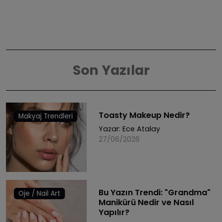
Son Yazılar
Toasty Makeup Nedir?
Makyaj Trendleri
Yazar:
Ece Atalay
27/06/2026
Bu Yazın Trendi: "Grandma"
Oje / Nail Art
Manikürü Nedir ve Nasıl
Yapılır?