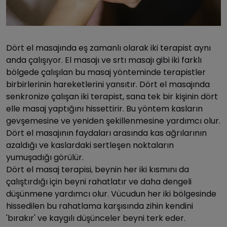
Dört el masajında eş zamanlı olarak iki terapist aynı
anda çalışıyor. El masajı ve srtı masajı gibi iki farklı
bölgede çalışılan bu masaj yönteminde terapistler
birbirlerinin hareketlerini yansıtır. Dört el masajında
senkronize çalışan iki terapist, sana tek bir kişinin dört
elle masaj yaptığını hissettirir. Bu yöntem kasların
gevşemesine ve yeniden şekillenmesine yardımcı olur.
Dört el masajının faydaları arasında kas ağrılarının
azaldığı ve kaslardaki sertleşen noktaların
yumuşadığı görülür.
Dört el masaj terapisi, beynin her iki kısmını da
çalıştırdığı için beyni rahatlatır ve daha dengeli
düşünmene yardımcı olur. Vücudun her iki bölgesinde
hissedilen bu rahatlama karşısında zihin kendini
'bırakır' ve kaygılı düşünceler beyni terk eder.