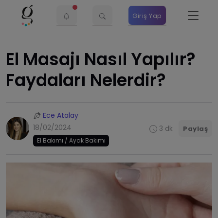
Giriş Yap
El Masajı Nasıl Yapılır?
Faydaları Nelerdir?
Ece Atalay
18/02/2024
3 dk
Paylaş
El Bakımı / Ayak Bakımı