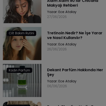
Adım Adım 90'lar Chicana
Makyajı Rehberi
Yazar:
Ece Atalay
27/06/2026
Tretinoin Nedir? Ne İşe Yarar
Cilt Bakım Rutini
ve Nasıl Kullanılır?
Yazar:
Ece Atalay
26/06/2026
Dekant Parfüm Hakkında Her
Kadın Parfüm
Şey
Yazar:
Ece Atalay
06/06/2026