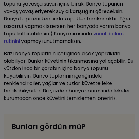
topunu yavaşça suyun içine bırak. Banyo topunun
yavaş yavaş eriyerek suyla karıştığını göreceksin.
Banyo topu erirken suda köpükler bırakacaktır. Eğer
tasarruf yapmak istersen her banyoda yarım banyo
topu kullanabilirsin:) Banyo sırasında
vücut bakım
rutinini
yapmayı unutmamalısın.
Bazı banyo toplarının içeriğinde çiçek yaprakları
olabiliyor. Bunlar küvetinin tıkanmasına yol açabilir. Bu
yüzden ince bir çorabın içine banyo topunu
koyabilirsin. Banyo toplarının içeriğindeki
renklendiriciler, yağlar ve tuzlar küvette leke
bırakabiliyorlar. Bu yüzden banyo sonrasında lekeler
kurumadan önce küvetini temizlemeni öneririz.
Bunları gördün mü?