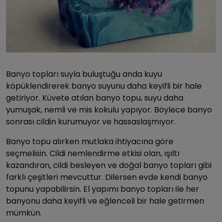
Banyo topları suyla buluştuğu anda kuyu
köpüklendirerek banyo suyunu daha keyifli bir hale
getiriyor. Küvete atılan banyo topu, suyu daha
yumuşak, nemli ve mis kokulu yapıyor. Böylece banyo
sonrası cildin kurumuyor ve hassaslaşmıyor.
Banyo topu alırken mutlaka ihtiyacına göre
seçmelisin. Cildi nemlendirme etkisi olan, ışıltı
kazandıran, cildi besleyen ve doğal banyo topları gibi
farklı çeşitleri mevcuttur. Dilersen evde kendi banyo
topunu yapabilirsin. El yapımı banyo topları ile her
banyonu daha keyifli ve eğlenceli bir hale getirmen
mümkün.