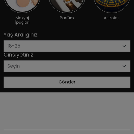
Makyaj
Parfüm
Astroloji
İpuçları
Yaş Aralığınız
Cinsiyetiniz
Gönder