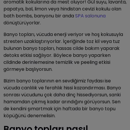
aromatik kokularına da mest oluyor! Gül suyu, lavanta,
papatya, bal, limon veya hindistan cevizi kokulu olan
bath bombs, banyonu bir anda
SPA salonuna
dönüştürüyorlar.
Banyo topları, vücuda enerji veriyor ve hoş kokusuyla
stresten uzaklaştırıyorlar. İçeriğinde toz kil veya tuz
bulunan banyo topları, hassas cilde bakım yaparak
detoks etkisi sağlıyor. Böylece banyo yaparken
cildinde derinlemesine temizlik ve peeling etkisi
görmeye başlıyorsun.
Bizim banyo toplarının en sevdiğimiz faydası ise
vücuda canlılık ve ferahlık hissi kazandırması. Banyo
sonrası vücudunu çok daha dinç hissediyorsun, sanki
hamamdan çıkmış kadar arındığını görüyorsun. Sen
de kendini şımartmak için haftada bir banyo topu
köpüğünü denemelisin.
Banyo topları nasıl