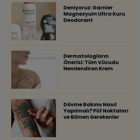
Deniyoruz: Garnier
Magnezyum Ultra Kuru
Deodorant
Dermatologların
Önerisi: Tüm Vücudu
Nemlendiren Krem
Dövme Bakımı Nasıl
Yapılmalı? Püf Noktaları
ve Bilmen Gerekenler