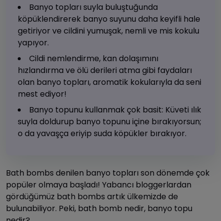
Banyo topları suyla buluştuğunda
köpüklendirerek banyo suyunu daha keyifli hale
getiriyor ve cildini yumuşak, nemli ve mis kokulu
yapıyor.
Cildi nemlendirme, kan dolaşımını
hızlandırma ve ölü derileri atma gibi faydaları
olan banyo topları, aromatik kokularıyla da seni
mest ediyor!
Banyo topunu kullanmak çok basit: Küveti ılık
suyla doldurup banyo topunu içine bırakıyorsun;
o da yavaşça eriyip suda köpükler bırakıyor.
Bath bombs denilen banyo topları son dönemde çok
popüler olmaya başladı! Yabancı bloggerlardan
gördüğümüz bath bombs artık ülkemizde de
bulunabiliyor. Peki, bath bomb nedir, banyo topu
nedir?