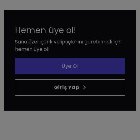
Hemen üye ol!
Sana özel içerik ve ipuçlarını görebilmek için
hemen üye ol!
Üye Ol
Giriş Yap