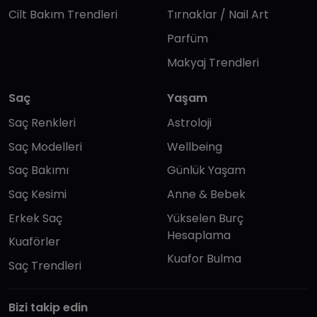
Cilt Bakım Trendleri
Tırnaklar / Nail Art
Parfüm
Makyaj Trendleri
Saç
Yaşam
Saç Renkleri
Astroloji
Saç Modelleri
Wellbeing
Saç Bakımı
Günlük Yaşam
Saç Kesimi
Anne & Bebek
Erkek Saç
Yükselen Burç
Hesaplama
Kuaförler
Kuafor Bulma
Saç Trendleri
Bizi takip edin