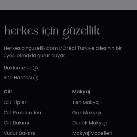
Herkesicinguzellik.com L’Oréal Türkiye ailesinin bir
üyesi olmakla gurur duyar.
Hakkımızda
Site Haritası
Cilt
Makyaj
Cilt Tipleri
Ten Makyajı
Cilt Problemleri
Göz Makyajı
Cilt Bakımı
Dudak Makyajı
Vücut Bakımı
Makyaj Modelleri