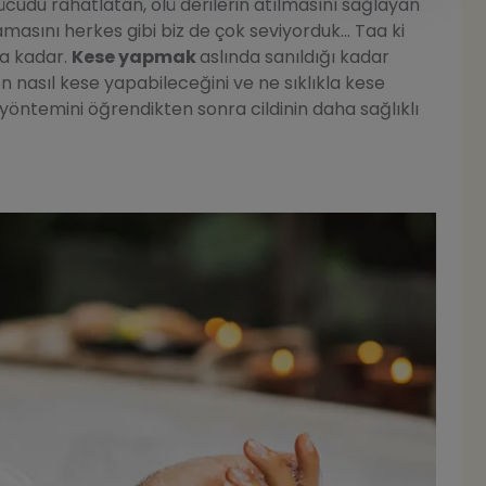
cudu rahatlatan, ölü derilerin atılmasını sağlayan
asını herkes gibi biz de çok seviyorduk... Taa ki
na kadar.
Kese yapmak
aslında sanıldığı kadar
asıl kese yapabileceğini ve ne sıklıkla kese
öntemini öğrendikten sonra cildinin daha sağlıklı