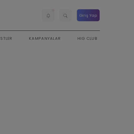
Giriş Yap
ESTLER
KAMPANYALAR
HIG CLUB