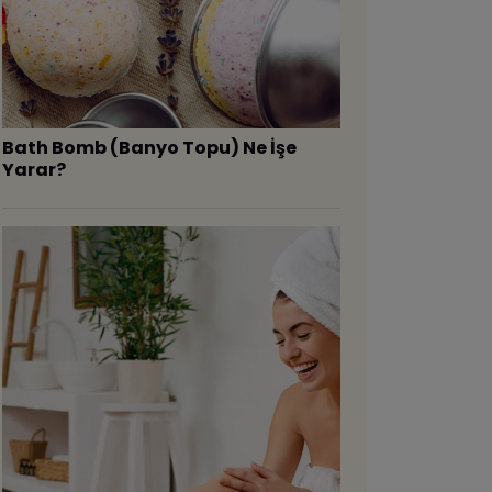
Bath Bomb (Banyo Topu) Ne İşe
Yarar?