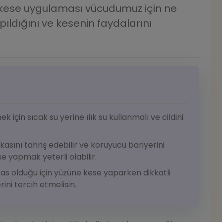
n kese uygulaması vücudumuz için ne
pıldığını ve kesenin faydalarını
çin sıcak su yerine ılık su kullanmalı ve cildini
kasını tahriş edebilir ve koruyucu bariyerini
se yapmak yeterli olabilir.
sas olduğu için yüzüne kese yaparken dikkatli
ini tercih etmelisin.