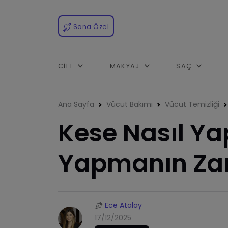
Sana Özel
CILT
MAKYAJ
SAÇ
Ana Sayfa
Vücut Bakımı
Vücut Temizliği
Kese Nasıl Yap
Yapmanın Zara
Ece Atalay
17/12/2025