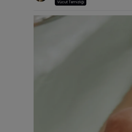
Vücut Temizliği