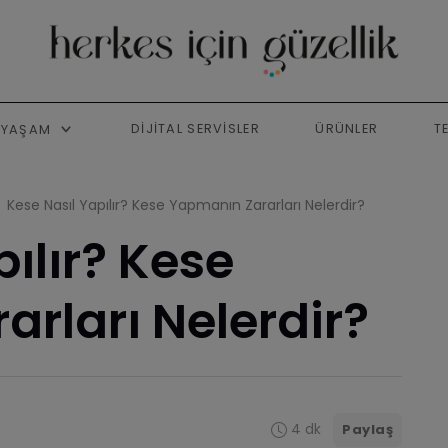
DIJITAL SERVISLER
ÜRÜNLER
T
YAŞAM
Kese Nasıl Yapılır? Kese Yapmanın Zararları Nelerdir?
ılır? Kese
rları Nelerdir?
4 dk
Paylaş