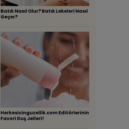
Batık Nasıl Olur? Batık Lekeleri Nasıl
Geçer?
Herkesicinguzellik.com Editörlerinin
Favori Duş Jelleri!