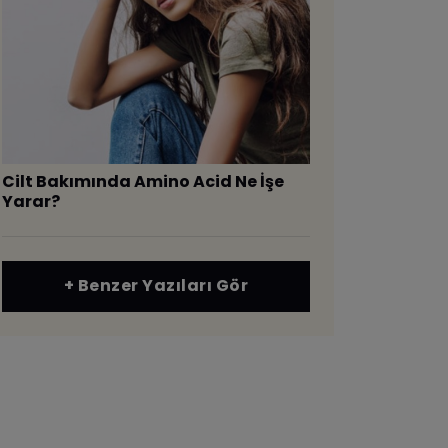
Cilt Bakımında Amino Acid Ne İşe
Yarar?
+ Benzer Yazıları Gör