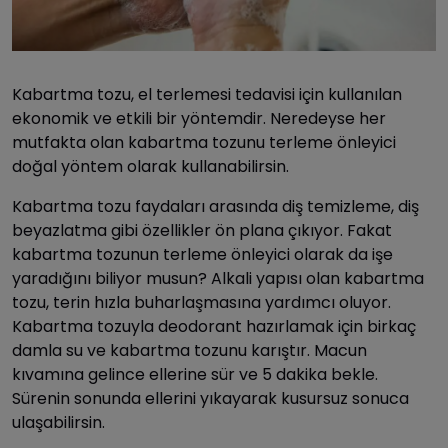
Kabartma tozu, el terlemesi tedavisi için kullanılan
ekonomik ve etkili bir yöntemdir. Neredeyse her
mutfakta olan kabartma tozunu terleme önleyici
doğal yöntem olarak kullanabilirsin.
Kabartma tozu faydaları arasında diş temizleme, diş
beyazlatma gibi özellikler ön plana çıkıyor. Fakat
kabartma tozunun terleme önleyici olarak da işe
yaradığını biliyor musun? Alkali yapısı olan kabartma
tozu, terin hızla buharlaşmasına yardımcı oluyor.
Kabartma tozuyla deodorant hazırlamak için birkaç
damla su ve kabartma tozunu karıştır. Macun
kıvamına gelince ellerine sür ve 5 dakika bekle.
Sürenin sonunda ellerini yıkayarak kusursuz sonuca
ulaşabilirsin.