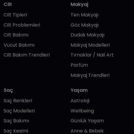
Cilt
Makyaj
Cilt Tipleri
Ten Makyajı
Cilt Problemleri
Göz Makyajı
Cilt Bakımı
Dudak Makyajı
Vücut Bakımı
Makyaj Modelleri
Cilt Bakım Trendleri
Tırnaklar / Nail Art
Parfüm
Makyaj Trendleri
Saç
Yaşam
Saç Renkleri
Astroloji
Saç Modelleri
Wellbeing
Saç Bakımı
Günlük Yaşam
Saç Kesimi
Anne & Bebek