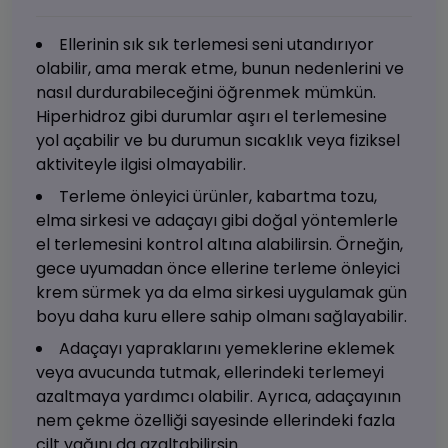
Ellerinin sık sık terlemesi seni utandırıyor
olabilir, ama merak etme, bunun nedenlerini ve
nasıl durdurabileceğini öğrenmek mümkün.
Hiperhidroz gibi durumlar aşırı el terlemesine
yol açabilir ve bu durumun sıcaklık veya fiziksel
aktiviteyle ilgisi olmayabilir.
Terleme önleyici ürünler, kabartma tozu,
elma sirkesi ve adaçayı gibi doğal yöntemlerle
el terlemesini kontrol altına alabilirsin. Örneğin,
gece uyumadan önce ellerine terleme önleyici
krem sürmek ya da elma sirkesi uygulamak gün
boyu daha kuru ellere sahip olmanı sağlayabilir.
Adaçayı yapraklarını yemeklerine eklemek
veya avucunda tutmak, ellerindeki terlemeyi
azaltmaya yardımcı olabilir. Ayrıca, adaçayının
nem çekme özelliği sayesinde ellerindeki fazla
cilt yağını da azaltabilirsin.