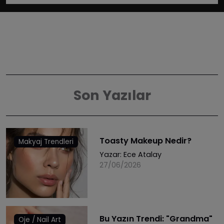
Son Yazılar
Toasty Makeup Nedir?
Makyaj Trendleri
Yazar:
Ece Atalay
27/06/2026
Bu Yazın Trendi: "Grandma"
Oje / Nail Art