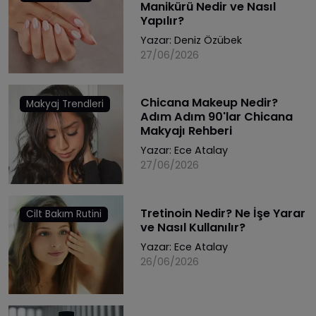
Manikürü Nedir ve Nasıl
Yapılır?
Yazar:
Deniz Özübek
27/06/2026
Chicana Makeup Nedir?
Makyaj Trendleri
Adım Adım 90'lar Chicana
Makyajı Rehberi
Yazar:
Ece Atalay
27/06/2026
Tretinoin Nedir? Ne İşe Yarar
Cilt Bakım Rutini
ve Nasıl Kullanılır?
Yazar:
Ece Atalay
26/06/2026