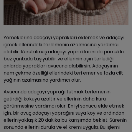
Yemeklerine adaçayı yaprakları eklemek ve adaçayı
içmek ellerindeki terlemenin azalmasına yardımcı
olabilir. Kurutulmuş adaçayı yapraklarını da pamuklu
bez çantada taşıyabilir ve ellerinin aşırı terlediği
anlarda yaprakları avucuna alabilirsin. Adaçayının
nem çekme özelliği ellerindeki teri emer ve fazla cilt
yağının azalmasına yardımcı olur.
Avucunda adaçayı yaprağı tutmak terlemenin
getirdiği kokuyu azaltır ve ellerinin daha kuru
görünmesine yardımcı olur. En iyi sonucu elde etmek
için, bir avuç adaçayı yaprağını suya koy ve ardından
elleriniyaklaşık 20 dakika bu karışımda beklet. Sürenin
sonunda ellerini durula ve el kremi uygula. Bu işlemi