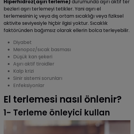
Hiperhidroz(aşırı terleme)
durumunda aşırı aktif ter
bezleri aşırı terlemeyi tetikler. Yani aşırı el
terlemesinin iç veya dış ortam sıcaklığı veya fiziksel
aktivite seviyesiyle hiçbir ilgisi yoktur. Sıcaklık
faktöründen bağımsız olarak ellerin bolca terleyebilir.
Diyabet
Menopoz/sıcak basması
Düşük kan şekeri
Aşırı aktif tiroidler
Kalp krizi
Sinir sistemi sorunları
Enfeksiyonlar
El terlemesi nasıl önlenir?
1- Terleme önleyici kullan