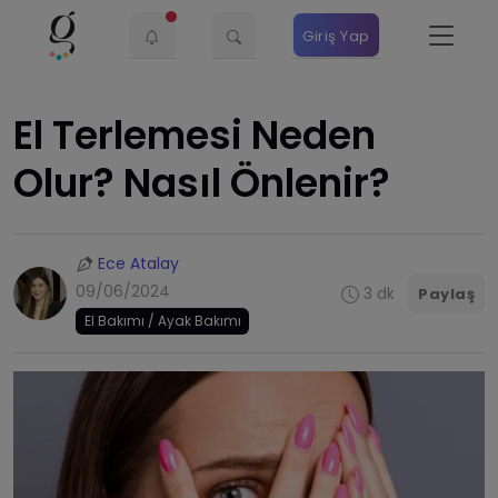
Giriş Yap
El Terlemesi Neden
Olur? Nasıl Önlenir?
Ece Atalay
09/06/2024
3 dk
Paylaş
El Bakımı / Ayak Bakımı