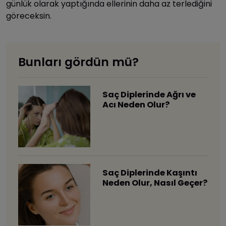
günlük olarak yaptığında ellerinin daha az terlediğini
göreceksin.
Bunları gördün mü?
Saç Diplerinde Ağrı ve
Acı Neden Olur?
Saç Diplerinde Kaşıntı
Neden Olur, Nasıl Geçer?