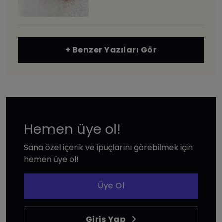
+ Benzer Yazıları Gör
Hemen üye ol!
Sana özel içerik ve ipuçlarını görebilmek için
hemen üye ol!
Üye Ol
Giriş Yap