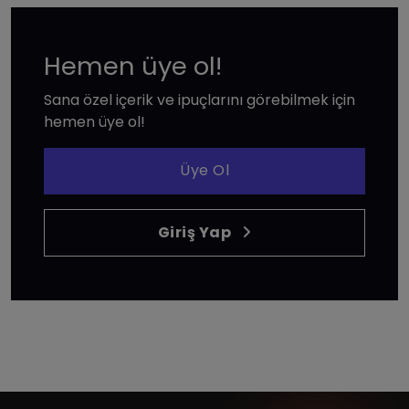
Hemen üye ol!
Sana özel içerik ve ipuçlarını görebilmek için
hemen üye ol!
Üye Ol
Giriş Yap