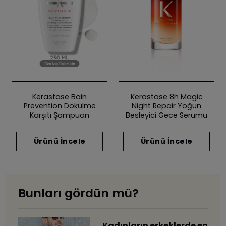
Kerastase Bain
Kerastase 8h Magic
Prevention Dökülme
Night Repair Yoğun
Karşıtı Şampuan
Besleyici Gece Serumu
Ürünü İncele
Ürünü İncele
Bunları gördün mü?
​Kadınların erkeklerde en