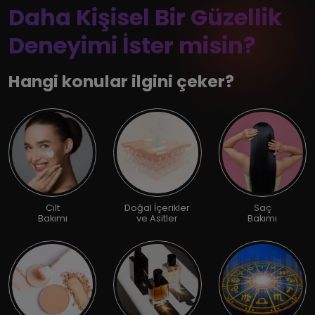
Daha Kişisel Bir Güzellik
Deneyimi İster misin?
Hangi konular ilgini çeker?
Cilt
Doğal İçerikler
Saç
Bakımı
ve Asitler
Bakımı