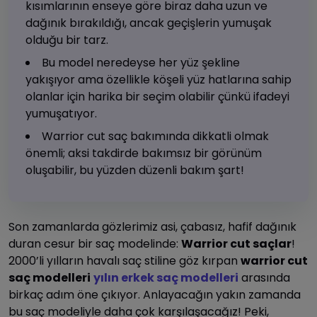
kısımlarının enseye göre biraz daha uzun ve
dağınık bırakıldığı, ancak geçişlerin yumuşak
olduğu bir tarz.
Bu model neredeyse her yüz şekline
yakışıyor ama özellikle köşeli yüz hatlarına sahip
olanlar için harika bir seçim olabilir çünkü ifadeyi
yumuşatıyor.
Warrior cut saç bakımında dikkatli olmak
önemli; aksi takdirde bakımsız bir görünüm
oluşabilir, bu yüzden düzenli bakım şart!
Son zamanlarda gözlerimiz asi, çabasız, hafif dağınık
duran cesur bir saç modelinde:
Warrior cut saçlar
!
2000’li yılların havalı saç stiline göz kırpan
warrior cut
saç modelleri
yılın erkek saç modelleri
arasında
birkaç adım öne çıkıyor. Anlayacağın yakın zamanda
bu saç modeliyle daha çok karşılaşacağız! Peki,