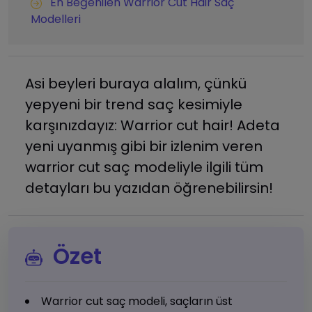
En Beğenilen Warrior Cut Hair Saç
Modelleri
Asi beyleri buraya alalım, çünkü
yepyeni bir trend saç kesimiyle
karşınızdayız: Warrior cut hair! Adeta
yeni uyanmış gibi bir izlenim veren
warrior cut saç modeliyle ilgili tüm
detayları bu yazıdan öğrenebilirsin!
Özet
Warrior cut saç modeli, saçların üst