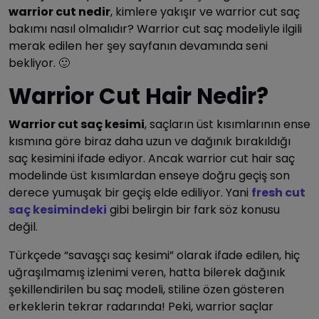
warrior cut nedir
, kimlere yakışır ve warrior cut saç
bakımı nasıl olmalıdır? Warrior cut saç modeliyle ilgili
merak edilen her şey sayfanın devamında seni
bekliyor. 🙂
Warrior Cut Hair Nedir?
Warrior cut saç kesimi
, saçların üst kısımlarının ense
kısmına göre biraz daha uzun ve dağınık bırakıldığı
saç kesimini ifade ediyor. Ancak warrior cut hair saç
modelinde üst kısımlardan enseye doğru geçiş son
derece yumuşak bir geçiş elde ediliyor. Yani
fresh cut
saç kesimindeki
gibi belirgin bir fark söz konusu
değil.
Türkçede “savaşçı saç kesimi” olarak ifade edilen, hiç
uğraşılmamış izlenimi veren, hatta bilerek dağınık
şekillendirilen bu saç modeli, stiline özen gösteren
erkeklerin tekrar radarında! Peki, warrior saçlar