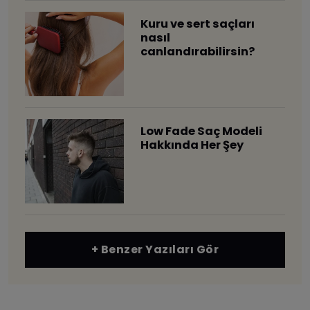
Kuru ve sert saçları
nasıl
canlandırabilirsin?
Low Fade Saç Modeli
Hakkında Her Şey
+ Benzer Yazıları Gör