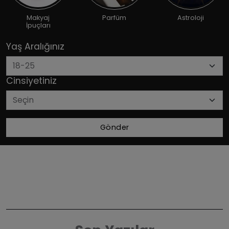
Makyaj
Parfüm
Astroloji
İpuçları
Yaş Aralığınız
Cinsiyetiniz
Gönder