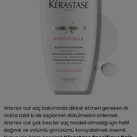
Warrior cut saç bakımında dikkat etmen gereken ilk
nokta tabii ki de saçlarının dökülmesini önlemek.
Warrior cut çok kısa bir saç modeli olmadığı için hafif
dağınık ve volümlü görünümü koruyabilmek önemli.