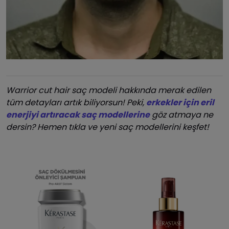
Warrior cut hair saç modeli hakkında merak edilen
tüm detayları artık biliyorsun! Peki,
erkekler için eril
enerjiyi artıracak saç modellerine
göz atmaya ne
dersin? Hemen tıkla ve yeni saç modellerini keşfet!