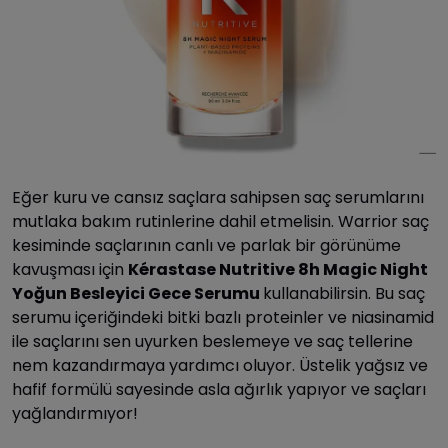
Eğer kuru ve cansız saçlara sahipsen saç serumlarını
mutlaka bakım rutinlerine dahil etmelisin. Warrior saç
kesiminde saçlarının canlı ve parlak bir görünüme
kavuşması için
Kérastase Nutritive 8h Magic Night
Yoğun Besleyici Gece Serumu
kullanabilirsin. Bu saç
serumu içeriğindeki bitki bazlı proteinler ve niasinamid
ile saçlarını sen uyurken beslemeye ve saç tellerine
nem kazandırmaya yardımcı oluyor. Üstelik yağsız ve
hafif formülü sayesinde asla ağırlık yapıyor ve saçları
yağlandırmıyor!