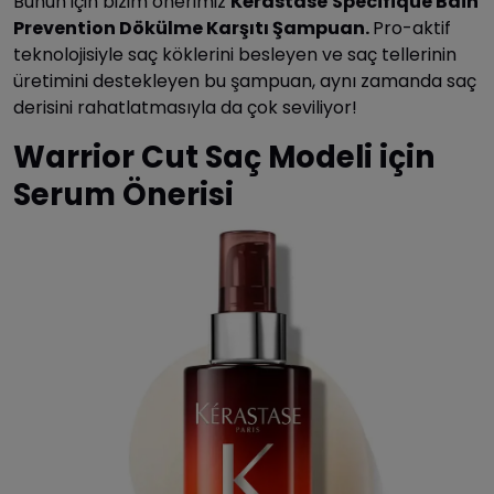
Bunun için bizim önerimiz
Kérastase
Specifique Bain
Prevention Dökülme Karşıtı Şampuan.
Pro-aktif
teknolojisiyle saç köklerini besleyen ve saç tellerinin
üretimini destekleyen bu şampuan, aynı zamanda saç
derisini rahatlatmasıyla da çok seviliyor!
Warrior Cut Saç Modeli için
Serum Önerisi