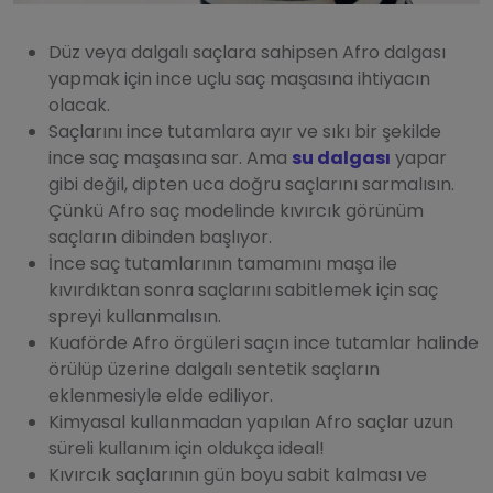
Düz veya dalgalı saçlara sahipsen Afro dalgası
yapmak için ince uçlu saç maşasına ihtiyacın
olacak.
Saçlarını ince tutamlara ayır ve sıkı bir şekilde
ince saç maşasına sar. Ama
su dalgası
yapar
gibi değil, dipten uca doğru saçlarını sarmalısın.
Çünkü Afro saç modelinde kıvırcık görünüm
saçların dibinden başlıyor.
İnce saç tutamlarının tamamını maşa ile
kıvırdıktan sonra saçlarını sabitlemek için saç
spreyi kullanmalısın.
Kuaförde Afro örgüleri saçın ince tutamlar halinde
örülüp üzerine dalgalı sentetik saçların
eklenmesiyle elde ediliyor.
Kimyasal kullanmadan yapılan Afro saçlar uzun
süreli kullanım için oldukça ideal!
Kıvırcık saçlarının gün boyu sabit kalması ve