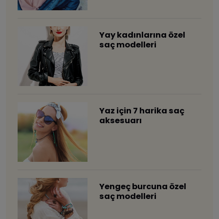
Yay kadınlarına özel
saç modelleri
​Yaz için 7 harika saç
aksesuarı
​Yengeç burcuna özel
saç modelleri