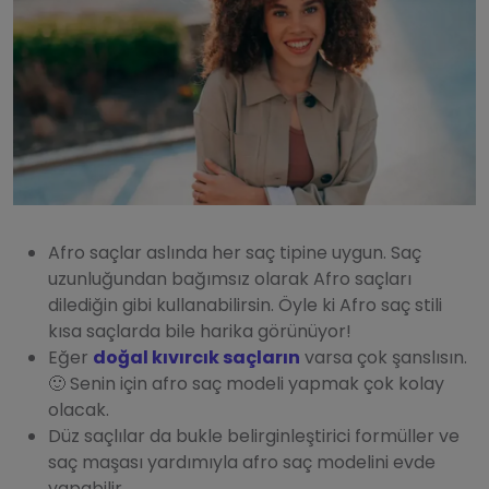
Afro saçlar aslında her saç tipine uygun. Saç
uzunluğundan bağımsız olarak Afro saçları
dilediğin gibi kullanabilirsin. Öyle ki Afro saç stili
kısa saçlarda bile harika görünüyor!
Eğer
doğal kıvırcık saçların
varsa çok şanslısın.
🙂 Senin için afro saç modeli yapmak çok kolay
olacak.
Düz saçlılar da bukle belirginleştirici formüller ve
saç maşası yardımıyla afro saç modelini evde
yapabilir.