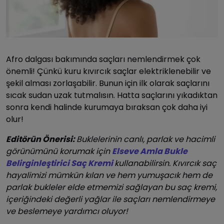
Afro dalgası bakımında saçları nemlendirmek çok
önemli! Çünkü kuru kıvırcık saçlar elektriklenebilir ve
şekil alması zorlaşabilir. Bunun için ilk olarak saçlarını
sıcak sudan uzak tutmalısın. Hatta saçlarını yıkadıktan
sonra kendi halinde kurumaya bıraksan çok daha iyi
olur!
Editörün Önerisi:
Buklelerinin canlı, parlak ve hacimli
görünümünü korumak için
Elseve Amla Bukle
Belirginleştirici Saç Kremi
kullanabilirsin. Kıvırcık saç
hayalimizi mümkün kılan ve hem yumuşacık hem de
parlak bukleler elde etmemizi sağlayan bu saç kremi,
içeriğindeki değerli yağlar ile saçları nemlendirmeye
ve beslemeye yardımcı oluyor!