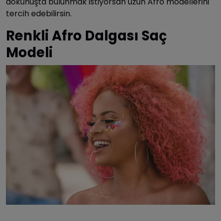
dokunuşta bulunmak istiyorsan uzun Afro modellerini
tercih edebilirsin.
Renkli Afro Dalgası Saç
Modeli