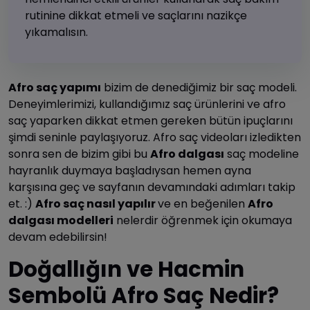
rutinine dikkat etmeli ve saçlarını nazikçe
yıkamalısın.
Afro saç yapımı
bizim de denediğimiz bir saç modeli.
Deneyimlerimizi, kullandığımız saç ürünlerini ve afro
saç yaparken dikkat etmen gereken bütün ipuçlarını
şimdi seninle paylaşıyoruz. Afro saç videoları izledikten
sonra sen de bizim gibi bu
Afro dalgası
saç modeline
hayranlık duymaya başladıysan hemen ayna
karşısına geç ve sayfanın devamındaki adımları takip
et. :)
Afro saç nasıl yapılır
ve en beğenilen
Afro
dalgası modelleri
nelerdir öğrenmek için okumaya
devam edebilirsin!
Doğallığın ve Hacmin
Sembolü Afro Saç Nedir?