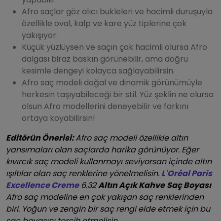
Afro saçlar göz alıcı bukleleri ve hacimli duruşuyla
özellikle oval, kalp ve kare yüz tiplerine çok
yakışıyor.
Küçük yüzlüysen ve saçın çok hacimli olursa Afro
dalgası biraz baskın görünebilir, ama doğru
kesimle dengeyi kolayca sağlayabilirsin.
Afro saç modeli doğal ve dinamik görünümüyle
herkesin taşıyabileceği bir stil. Yüz şeklin ne olursa
olsun Afro modellerini deneyebilir ve farkını
ortaya koyabilirsin!
Editörün Önerisi:
Afro saç modeli özellikle altın
yansımaları olan saçlarda harika görünüyor. Eğer
kıvırcık saç modeli kullanmayı seviyorsan içinde altın
ışıltılar olan saç renklerine yönelmelisin.
L'Oréal Paris
Excellence Creme
6.32
Altın Açık Kahve
Saç Boyası
Afro saç modeline en çok yakışan saç renklerinden
biri. Yoğun ve zengin bir saç rengi elde etmek için bu
saç boyasını tercih etmelisin.