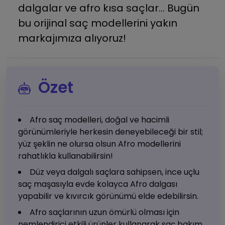
dalgalar ve afro kısa saçlar... Bugün
bu orijinal saç modellerini yakın
markajımıza alıyoruz!
Özet
Afro saç modelleri, doğal ve hacimli
görünümleriyle herkesin deneyebileceği bir stil;
yüz şeklin ne olursa olsun Afro modellerini
rahatlıkla kullanabilirsin!
Düz veya dalgalı saçlara sahipsen, ince uçlu
saç maşasıyla evde kolayca Afro dalgası
yapabilir ve kıvırcık görünümü elde edebilirsin.
Afro saçlarının uzun ömürlü olması için
nemlendirici etkili ürünler kullanarak saç bakım