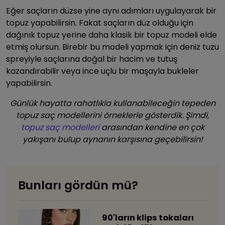
Eğer saçların düzse yine aynı adımları uygulayarak bir
topuz yapabilirsin. Fakat saçların düz olduğu için
dağınık topuz yerine daha klasik bir topuz modeli elde
etmiş olursun. Birebir bu modeli yapmak için deniz tuzu
spreyiyle saçlarına doğal bir hacim ve tutuş
kazandırabilir veya ince uçlu bir maşayla bukleler
yapabilirsin.
Günlük hayatta rahatlıkla kullanabileceğin tepeden
topuz saç modellerini örneklerle gösterdik. Şimdi,
topuz saç modelleri
arasından kendine en çok
yakışanı bulup aynanın karşısına geçebilirsin!
Bunları gördün mü?
90'ların klips tokaları