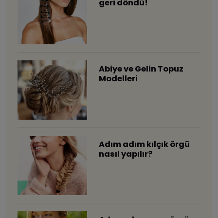
geri döndü!
Abiye ve Gelin Topuz
Modelleri
​Adım adım kılçık örgü
nasıl yapılır?