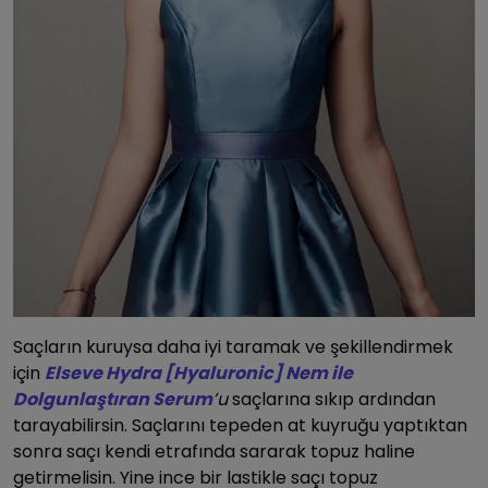
Saçların kuruysa daha iyi taramak ve şekillendirmek
için
Elseve Hydra [Hyaluronic] Nem ile
Dolgunlaştıran Serum
’u
saçlarına sıkıp ardından
tarayabilirsin. Saçlarını tepeden at kuyruğu yaptıktan
sonra saçı kendi etrafında sararak topuz haline
getirmelisin. Yine ince bir lastikle saçı topuz