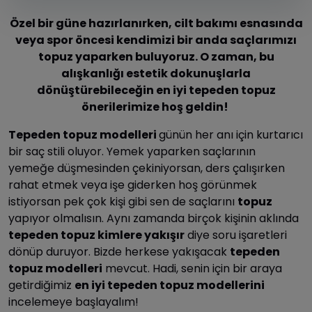
Özel bir güne hazırlanırken, cilt bakımı esnasında
veya spor öncesi kendimizi bir anda saçlarımızı
topuz yaparken buluyoruz. O zaman, bu
alışkanlığı estetik dokunuşlarla
dönüştürebileceğin en iyi tepeden topuz
önerilerimize hoş geldin!
Tepeden topuz modelleri
günün her anı için kurtarıcı
bir saç stili oluyor. Yemek yaparken saçlarının
yemeğe düşmesinden çekiniyorsan, ders çalışırken
rahat etmek veya işe giderken hoş görünmek
istiyorsan pek çok kişi gibi sen de saçlarını
topuz
yapıyor olmalısın. Aynı zamanda birçok kişinin aklında
tepeden topuz kimlere yakışır
diye soru işaretleri
dönüp duruyor. Bizde herkese yakışacak
tepeden
topuz modelleri
mevcut. Hadi, senin için bir araya
getirdiğimiz
en iyi tepeden topuz modellerini
incelemeye başlayalım!