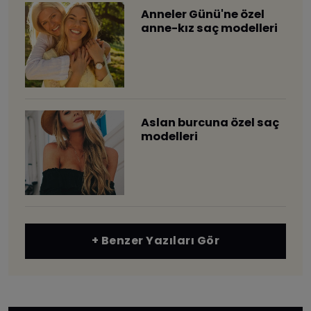
​Anneler Günü'ne özel
anne-kız saç modelleri
Aslan burcuna özel saç
modelleri
+ Benzer Yazıları Gör