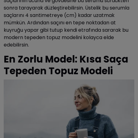
Saçlarının ucuna ve gövdesine bu serumu sürdükten
sonra tarayarak düzleştirebilirsin. Üstelik bu serumla
saçlarını 4 santimetreye (cm) kadar uzatmak
mümkün. Ardından saçını en tepe noktadan at
kuyruğu yapar gibi tutup kendi etrafında sararak bu
modern tepeden topuz modelini kolayca elde
edebilirsin.
En Zorlu Model: Kısa Saça
Tepeden Topuz Modeli