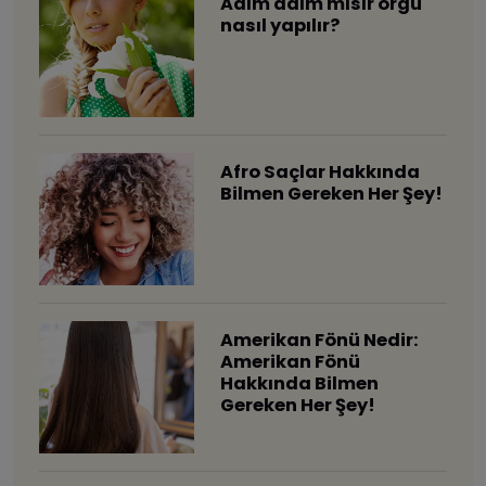
​Adım adım mısır örgü
nasıl yapılır?
Afro Saçlar Hakkında
Bilmen Gereken Her Şey!
Amerikan Fönü Nedir:
Amerikan Fönü
Hakkında Bilmen
Gereken Her Şey!