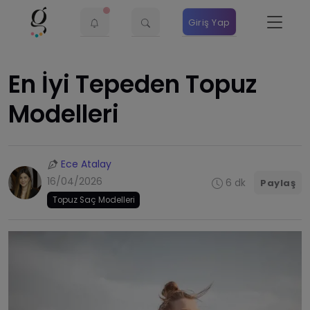
Giriş Yap
En İyi Tepeden Topuz
Modelleri
Ece Atalay
16/04/2026
6 dk
Paylaş
Topuz Saç Modelleri