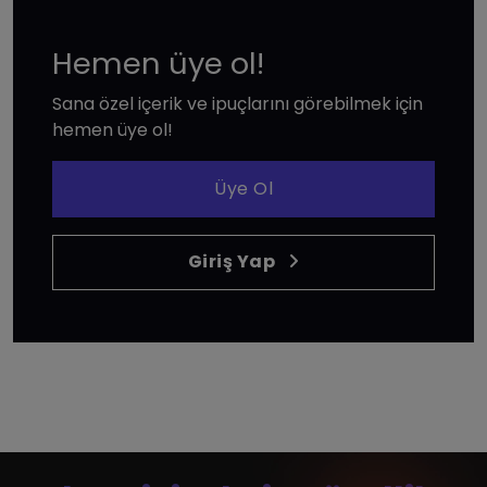
Hemen üye ol!
Sana özel içerik ve ipuçlarını görebilmek için
hemen üye ol!
Üye Ol
Giriş Yap