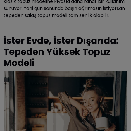
klasik topuz modeline kıyasla daha rahat bir kullanım
sunuyor. Yani gün sonunda başın ağrımasın istiyorsan
tepeden salaş topuz modeli tam senlik olabilir.
İster Evde, İster Dışarıda:
Tepeden Yüksek Topuz
Modeli