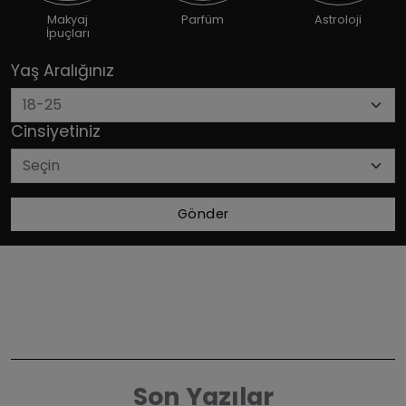
Makyaj
Parfüm
Astroloji
İpuçları
Yaş Aralığınız
Cinsiyetiniz
Gönder
Son Yazılar