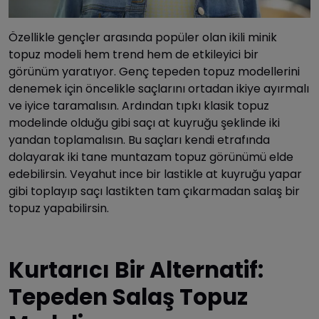
Özellikle gençler arasında popüler olan ikili minik
topuz modeli hem trend hem de etkileyici bir
görünüm yaratıyor. Genç tepeden topuz modellerini
denemek için öncelikle saçlarını ortadan ikiye ayırmalı
ve iyice taramalısın. Ardından tıpkı klasik topuz
modelinde olduğu gibi saçı at kuyruğu şeklinde iki
yandan toplamalısın. Bu saçları kendi etrafında
dolayarak iki tane muntazam topuz görünümü elde
edebilirsin. Veyahut ince bir lastikle at kuyruğu yapar
gibi toplayıp saçı lastikten tam çıkarmadan salaş bir
topuz yapabilirsin.
Kurtarıcı Bir Alternatif:
Tepeden Salaş Topuz