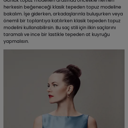
Günlük topuz modelleri arasında öncelikle hemen
herkesin beğeneceği klasik tepeden topuz modeline
bakalım. İşe giderken, arkadaşlarınla buluşurken veya
önemli bir toplantıya katılırken klasik tepeden topuz
modelini kullanabilirsin. Bu saç stili için ilkin saçlarını
taramalı ve ince bir lastikle tepeden at kuyruğu
yapmalısın.