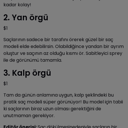
kadar kolay!
2. Yan örgü
$1
Saçlarının sadece bir tarafını örerek güzel bir saç
modeli elde edebilirsin. Olabildiğince yandan bir ayrım
oluştur ve saçının az olduğu kısmı ör. Sabitleyici sprey
ile de görünümü tamamla.
3. Kalp örgü
$1
Tam da günün anlamına uygun, kalp şeklindeki bu
pratik saç modeli süper görünüyor! Bu model için tabii
ki saçlarının biraz uzun olması gerektiğini de
unutmaman gerekiyor.
Editör önerisi:
Saç dökülmesinedeniyle saçların bir