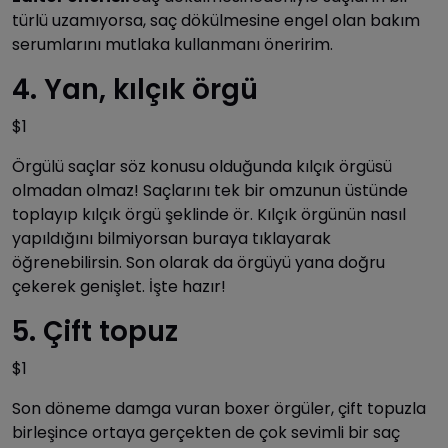
türlü uzamıyorsa, saç dökülmesine engel olan bakım
serumlarını mutlaka kullanmanı öneririm.
4. Yan, kılçık örgü
$1
Örgülü saçlar söz konusu olduğunda kılçık örgüsü
olmadan olmaz! Saçlarını tek bir omzunun üstünde
toplayıp kılçık örgü şeklinde ör. Kılçık örgünün nasıl
yapıldığını bilmiyorsan buraya tıklayarak
öğrenebilirsin. Son olarak da örgüyü yana doğru
çekerek genişlet. İşte hazır!
5. Çift topuz
$1
Son döneme damga vuran boxer örgüler, çift topuzla
birleşince ortaya gerçekten de çok sevimli bir saç