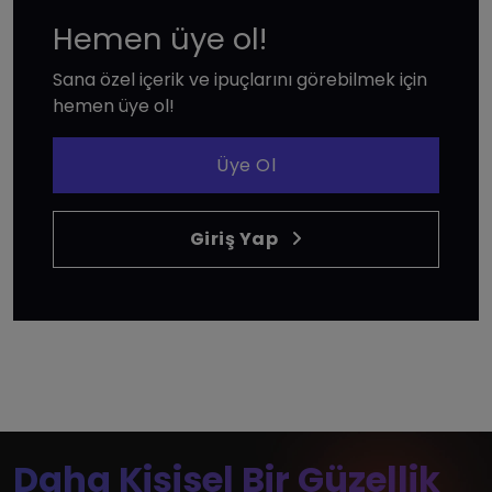
Hemen üye ol!
Sana özel içerik ve ipuçlarını görebilmek için
hemen üye ol!
Üye Ol
Giriş Yap
Daha Kişisel Bir Güzellik