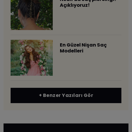
Açıklıyoruz!
En Güzel Nişan Saç
Modelleri
+ Benzer Yazıları Gör