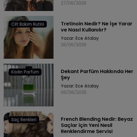
27/06/2026
Tretinoin Nedir? Ne İşe Yarar
Cilt Bakım Rutini
ve Nasıl Kullanılır?
Yazar:
Ece Atalay
26/06/2026
Dekant Parfüm Hakkında Her
Kadın Parfüm
Şey
Yazar:
Ece Atalay
06/06/2026
French Blending Nedir: Beyaz
Saç Renkleri
Saçlar için Yeni Nesil
Renklendirme Servisi