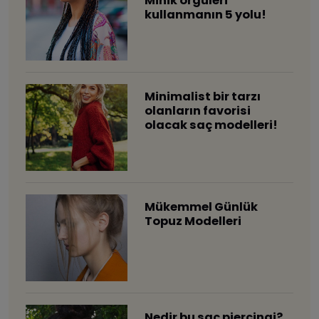
Minik örgüleri
kullanmanın 5 yolu!
Minimalist bir tarzı
olanların favorisi
olacak saç modelleri!
Mükemmel Günlük
Topuz Modelleri
​Nedir bu saç piercingi?