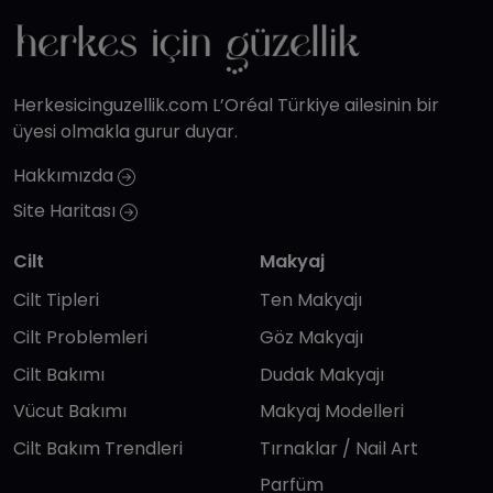
Herkesicinguzellik.com L’Oréal Türkiye ailesinin bir
üyesi olmakla gurur duyar.
Hakkımızda
Site Haritası
Cilt
Makyaj
Cilt Tipleri
Ten Makyajı
Cilt Problemleri
Göz Makyajı
Cilt Bakımı
Dudak Makyajı
Vücut Bakımı
Makyaj Modelleri
Cilt Bakım Trendleri
Tırnaklar / Nail Art
Parfüm