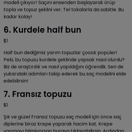
modeli çıkıyor! Saçını ensenden başlayarak örüp
topla ve topuz şeklini ver. Tel tokalarla da sabitle. Bu
kadar kolay!
6. Kurdele half bun
$1
Half bun dediğimiz yarım topuzlar çoook popüler!
Peki, bu topuzu kurdele şeklinde yapsak nasıl olurdu?
Biz de araştırdık ve nasıl yapıldığını öğrendik. Sen de
yukarıdaki adımları takip ederek bu saç modelini elde
edebilirsin!
7. Fransız topuzu
$1
Şık ve güzel Fransız topuzu saç modeli için önce saç
diplerine biraz krepe yaparak hacim kat. Krepe
yapmayı bilmiyorsan buraya tıklayabilirsin. Ardından