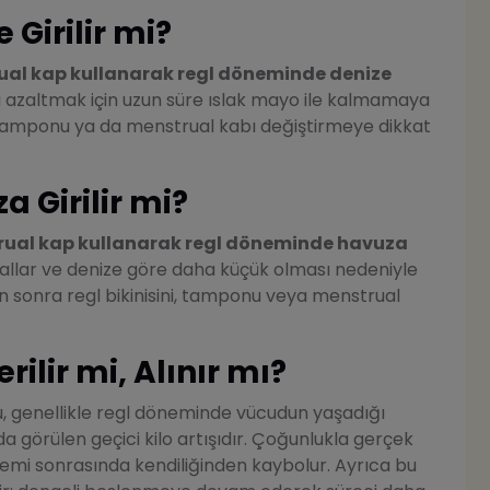
Girilir mi?
rual kap kullanarak regl döneminde denize
i azaltmak için uzun süre ıslak mayo ile kalmamaya
i, tamponu ya da menstrual kabı değiştirmeye dikkat
 Girilir mi?
strual kap kullanarak regl döneminde havuza
allar ve denize göre daha küçük olması nedeniyle
tan sonra regl bikinisini, tamponu veya menstrual
ilir mi, Alınır mı?
 genellikle regl döneminde vücudun yaşadığı
a görülen geçici kilo artışıdır. Çoğunlukla gerçek
emi sonrasında kendiliğinden kaybolur. Ayrıca bu