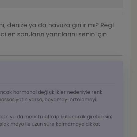
 denize ya da havuza girilir mi? Regl
en soruların yanıtlarını senin için
ancak hormonal değişiklikler nedeniyle renk
a hassasiyetin varsa, boyamayı ertelemeyi
pon ya da menstrual kap kullanarak girebilirsin;
 ıslak mayo ile uzun süre kalmamaya dikkat