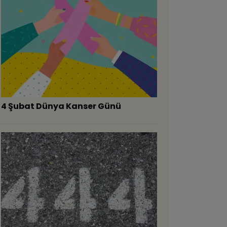
4 Şubat Dünya Kanser Günü