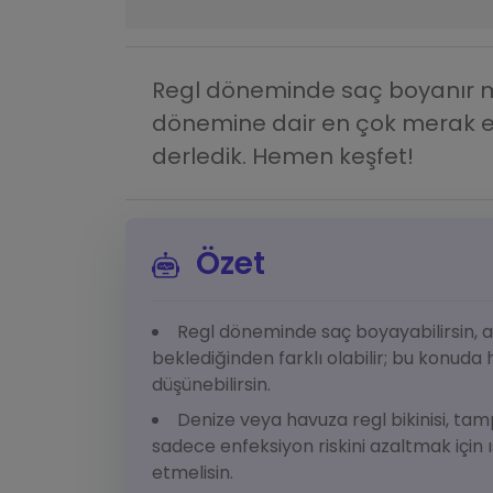
Regl döneminde saç boyanır mı,
dönemine dair en çok merak edil
derledik. Hemen keşfet!
Özet
Regl döneminde saç boyayabilirsin, 
beklediğinden farklı olabilir; bu konud
düşünebilirsin.
Denize veya havuza regl bikinisi, tam
sadece enfeksiyon riskini azaltmak için
etmelisin.