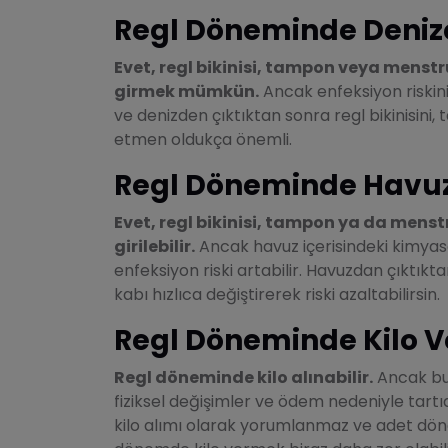
Regl Döneminde Denize 
Evet, regl bikinisi, tampon veya menst
girmek mümkün.
Ancak enfeksiyon riskin
ve denizden çıktıktan sonra regl bikinisin
etmen oldukça önemli.
Regl Döneminde Havuza
Evet, regl bikinisi, tampon ya da men
girilebilir.
Ancak havuz içerisindeki kimyas
enfeksiyon riski artabilir. Havuzdan çıktık
kabı hızlıca değiştirerek riski azaltabilirsin.
Regl Döneminde Kilo Ver
Regl döneminde kilo alınabilir.
Ancak bu,
fiziksel değişimler ve ödem nedeniyle tartıd
kilo alımı olarak yorumlanmaz ve adet dön