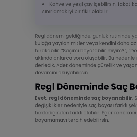
Kahve ve yeşil çay içebilirsin, fakat k
sınırlamak iyi bir fikir olabilir.
Regl dönemi geldiğinde, günlük rutininde 
kulağa yayılan mitler veya kendini daha az
bırakabilir. “Saçımı boyatabilir miyim?”, “De
aklında onlarca soru oluşabilir. Bu nedenle 
derledik. Adet döneminde güzellik ve yaşam r
devamını okuyabilirsin.
Regl Döneminde Saç B
Evet, regl döneminde saç boyanabilir.
S
değişiklikler nedeniyle saç boyası farklı şe
beklediğinden farklı olabilir. Eğer renk k
boyamamayı tercih edebilirsin.