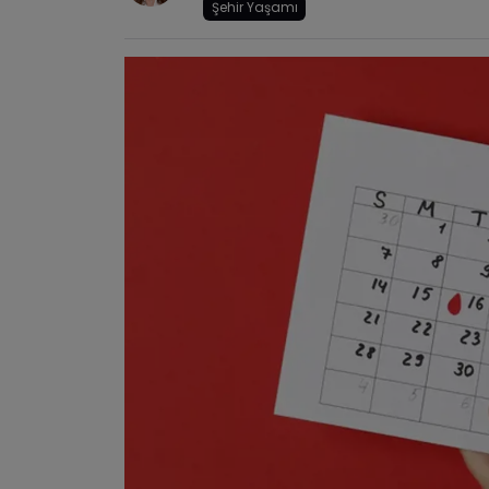
Şehir Yaşamı