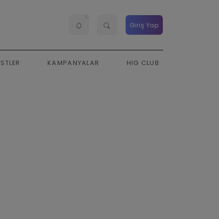
Giriş Yap
ESTLER
KAMPANYALAR
HIG CLUB