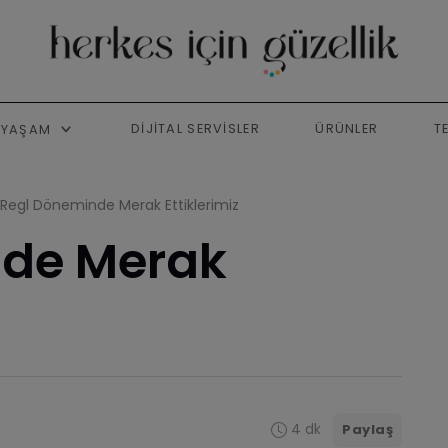
DIJITAL SERVISLER
ÜRÜNLER
T
YAŞAM
Regl Döneminde Merak Ettiklerimiz
nde Merak
4 dk
Paylaş