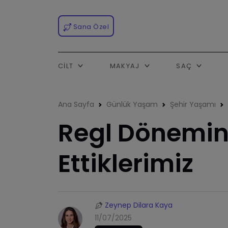
Sana Özel
CILT
MAKYAJ
SAÇ
Ana Sayfa
Günlük Yaşam
Şehir Yaşamı
Regl Dönemi
Ettiklerimiz
Zeynep Dilara Kaya
11/07/2025