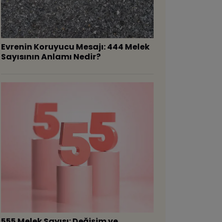
Evrenin Koruyucu Mesajı: 444 Melek
Sayısının Anlamı Nedir?
555 Melek Sayısı: Değişim ve