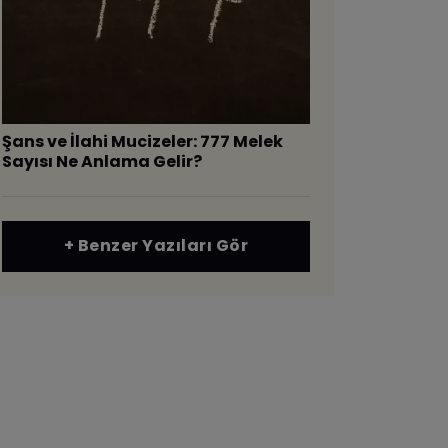
Şans ve İlahi Mucizeler: 777 Melek
Sayısı Ne Anlama Gelir?
+ Benzer Yazıları Gör