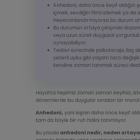
Anhedoni, daha önce keyif aldığın 
içmek, sevdiğin filmi izlemek ya da 
heyecanlandırmıyorsa bu durum anhe
Bu durumun ortaya çıkışında dopamin
veya uzun süreli duygusal yorgunluk g
oynayabiliyor.
Tedavi sürecinde psikoterapi, ilaç d
yeterli uyku gibi yaşam tarzı değişik
kendine zaman tanımak süreci deste
Hayatta hepimiz zaman zaman keyifsiz, iste
dönemlerde bu duygular sıradan bir moral b
Anhedoni,
yani kişinin daha önce keyif al
tam da böyle bir ruh halini tanımlıyor.
Bu yazıda
anhedoni nedir, neden ortaya ç