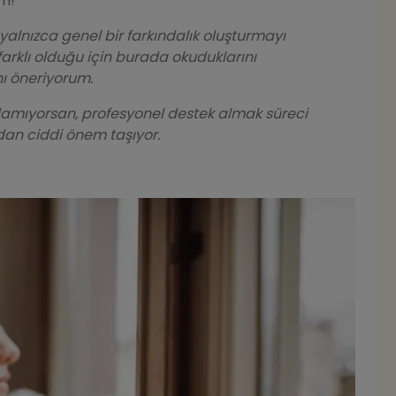
ım!
 yalnızca genel bir farkındalık oluşturmayı
farklı olduğu için burada okuduklarını
 öneriyorum.
 alamıyorsan, profesyonel destek almak süreci
an ciddi önem taşıyor.