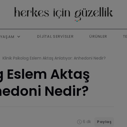
DIJITAL SERVISLER
ÜRÜNLER
T
YAŞAM
Klinik Psikolog Eslem Aktaş Anlatıyor: Anhedoni Nedir?
og Eslem Aktaş
hedoni Nedir?
6 dk
Paylaş