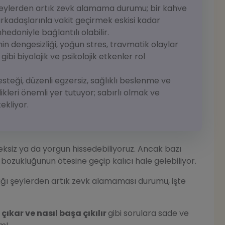
şeylerden artık zevk alamama durumu; bir kahve
arkadaşlarınla vakit geçirmek eskisi kadar
doniyle bağlantılı olabilir.
 dengesizliği, yoğun stres, travmatik olaylar
ibi biyolojik ve psikolojik etkenler rol
esteği, düzenli egzersiz, sağlıklı beslenme ve
likleri önemli yer tutuyor; sabırlı olmak ve
kliyor.
ksiz ya da yorgun hissedebiliyoruz. Ancak bazı
ozukluğunun ötesine geçip kalıcı hale gelebiliyor.
dığı şeylerden artık zevk alamaması durumu, işte
ıkar ve nasıl başa çıkılır
gibi sorulara sade ve