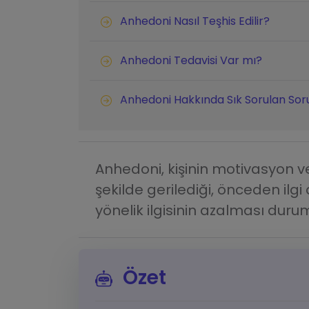
Anhedoni Nasıl Teşhis Edilir?
Anhedoni Tedavisi Var mı?
Anhedoni Hakkında Sık Sorulan Sor
Anhedoni, kişinin motivasyon ve
şekilde gerilediği, önceden ilgi
yönelik ilgisinin azalması duru
Özet