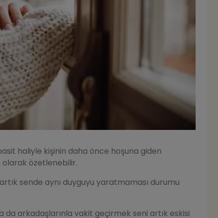
it haliyle kişinin daha önce hoşuna giden
olarak özetlenebilir.
in artık sende aynı duyguyu yaratmaması durumu
ya da arkadaşlarınla vakit geçirmek seni artık eskisi