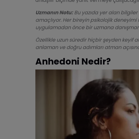
anlaşılır biçimde yanıt vermeye çalışacağ
Uzmanın Notu:
Bu yazıda yer alan bilgiler
amaçlıyor. Her bireyin psikolojik deneyimi 
uygulamadan önce bir uzmana danışmanı
Özellikle uzun süredir hiçbir şeyden keyif
anlaman ve doğru adımları atman açısınd
Anhedoni Nedir?