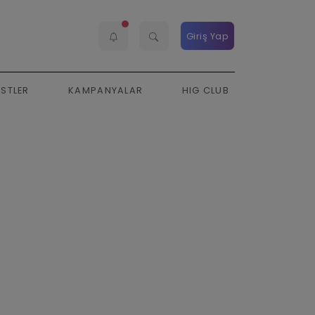
Giriş Yap
ESTLER
KAMPANYALAR
HIG CLUB