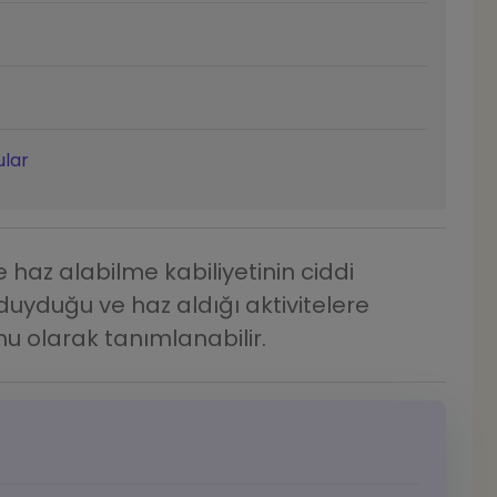
ular
 haz alabilme kabiliyetinin ciddi
 duyduğu ve haz aldığı aktivitelere
mu olarak tanımlanabilir.