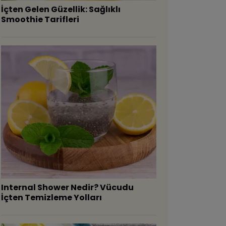
İçten Gelen Güzellik: Sağlıklı
Smoothie Tarifleri
Internal Shower Nedir? Vücudu
İçten Temizleme Yolları