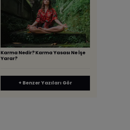
Karma Nedir? Karma Yasası Ne İşe
Yarar?
+ Benzer Yazıları Gör