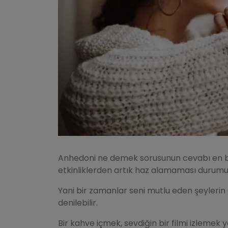
Anhedoni ne demek sorusunun cevabı en bas
etkinliklerden artık haz alamaması durumu 
Yani bir zamanlar seni mutlu eden şeyler
denilebilir.
Bir kahve içmek, sevdiğin bir filmi izlemek 