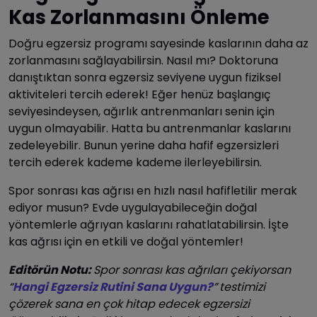
Kas Zorlanmasını Önleme
Doğru egzersiz programı sayesinde kaslarının daha az
zorlanmasını sağlayabilirsin. Nasıl mı? Doktoruna
danıştıktan sonra egzersiz seviyene uygun fiziksel
aktiviteleri tercih ederek! Eğer henüz başlangıç
seviyesindeysen, ağırlık antrenmanları senin için
uygun olmayabilir. Hatta bu antrenmanlar kaslarını
zedeleyebilir. Bunun yerine daha hafif egzersizleri
tercih ederek kademe kademe ilerleyebilirsin.
Spor sonrası kas ağrısı en hızlı nasıl hafifletilir merak
ediyor musun? Evde uygulayabileceğin doğal
yöntemlerle ağrıyan kaslarını rahatlatabilirsin. İşte
kas ağrısı için en etkili ve doğal yöntemler!
Editörün Notu:
Spor sonrası kas ağrıları çekiyorsan
“
Hangi Egzersiz Rutini Sana Uygun?
”
testimizi
çözerek sana en çok hitap edecek egzersizi