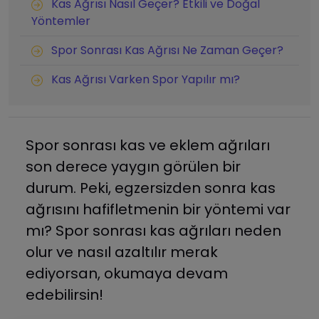
Kas Ağrısı Nasıl Geçer? Etkili ve Doğal
Yöntemler
Spor Sonrası Kas Ağrısı Ne Zaman Geçer?
Kas Ağrısı Varken Spor Yapılır mı?
Spor sonrası kas ve eklem ağrıları
son derece yaygın görülen bir
durum. Peki, egzersizden sonra kas
ağrısını hafifletmenin bir yöntemi var
mı? Spor sonrası kas ağrıları neden
olur ve nasıl azaltılır merak
ediyorsan, okumaya devam
edebilirsin!