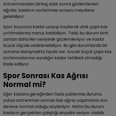
Antrenmandan birkaç saat sonra gözlemlenen
ağrılar, kasların zorlanması sonucu meydana
gelebiliyor.
Spor boyunca kaslar uzayıp kısalarak ufak çaplı kas
yırtılmalarına maruz kalabiliyor. Tabii, bu durum kimi
zaman daha ileri seviyede gözlemleniyor ve kaslar
büyük ölçüde zedelenebiliyor. Bu gibi durumlarda bir
uzmana danışmakta fayda var. Ancak küçük çaplı kas
zorlanmalarının sandığın kadar tehlikeli olmadığı
ifade ediliyor.
Spor Sonrası Kas Ağrısı
Normal mi?
Eğer kaslara gereğinden fazla yüklenme durumu
yoksa antrenman sonrası kas ağrısı yaşamanın son
derece normal olduğu söyleniyor. Hatta bu durum
kasların gerçekten çalıştığı sinyalini veriyor olabilir.