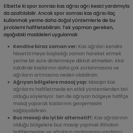
Elbette ki spor sonrası kas ağrısı ağrı kesici yardımıyla
da azaltılabilir. Ancak spor sonrası kas ağrısı ilaç
kullanmak yerine daha doğal yöntemlerle de bu
problemi hafifletebilirsin. Tek yapman gereken,
aşağıdaki maddeleri uygulamak:
Kendine biraz zaman ver:
Kas ağrıları kendini
hissettirmeye başladığı zaman hareket etmek
yerine bir süre dinlenmeye dikkat etmelisin. Aksi
takdirde kaslarının daha çok zorlanmasına ve
ağrıların artmasına neden olabilirsin.
Ağrıyan bölgelere masaj yap:
Masajın kas
ağrılarını hafifletmede en etkili yöntemlerden biri
olduğu söyleniyor. Sen de ağrıyan bölgeye hafifçe
masaj yaparak kaslarının gevşemesini
sağlayabilirsin.
Buz masajı da iyi bir alternatif!:
Kas ağrılarının
olduğu bölgelere buz masajı yapmak iltihabın
hafiflemesine ve ağrıların azalmasına yardımcı