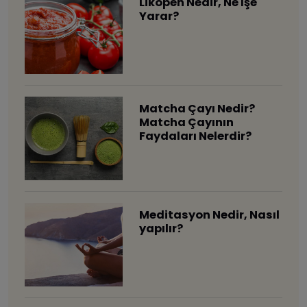
Likopen Nedir, Ne İşe
Yarar?
Matcha Çayı Nedir?
Matcha Çayının
Faydaları Nelerdir?
Meditasyon Nedir, Nasıl
yapılır?