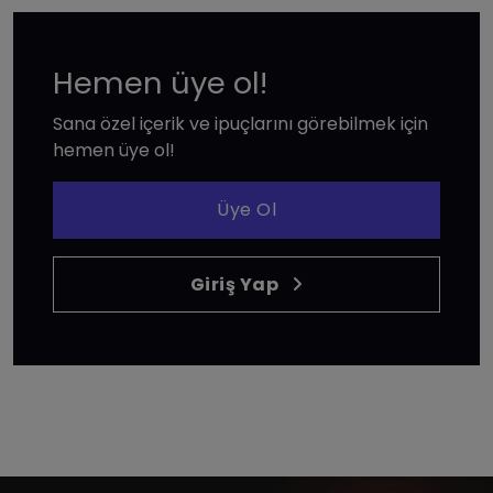
Hemen üye ol!
Sana özel içerik ve ipuçlarını görebilmek için
hemen üye ol!
Üye Ol
Giriş Yap