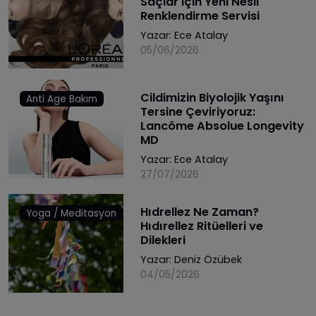
Saçlar için Yeni Nesil
Renklendirme Servisi
Yazar:
Ece Atalay
05/06/2026
Cildimizin Biyolojik Yaşını
Anti Age Bakım
Tersine Çeviriyoruz:
Lancôme Absolue Longevity
MD
Yazar:
Ece Atalay
27/07/2026
Hıdrellez Ne Zaman?
Yoga / Meditasyon
Hıdırellez Ritüelleri ve
Dilekleri
Yazar:
Deniz Özübek
04/05/2026