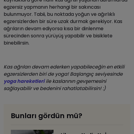
egzersiz yapmanın herhangi bir sakıncası
bulunmuyor. Tabii, bu noktada yoğun ve ağırlıklı
egzersizlerden bir süre uzak durmak gerekiyor. Kas
ağrıların devam ediyorsa kısa bir dinlenme
sürecinden sonra yürüyüş yapabilir ve bisiklete
binebilirsin.
Kas ağrıları devam ederken yapabileceğin en etkili
egzersizlerden biri de yoga! Başlangıç seviyesinde
yoga hareketleri
ile kaslarının gevşemesini
sağlayabilir ve bedenini rahatlatabilirsin! :)
Bunları gördün mü?