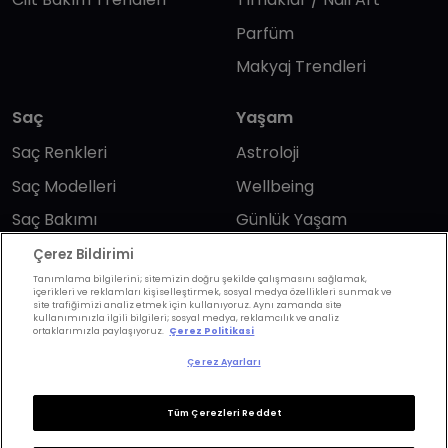
Parfüm
Makyaj Trendleri
Saç
Yaşam
Saç Renkleri
Astroloji
Saç Modelleri
Wellbeing
Saç Bakımı
Günlük Yaşam
Saç Kesimi
Anne & Bebek
Çerez Bildirimi
Tanımlama bilgilerini; sitemizin doğru şekilde çalışmasını sağlamak,
Erkek Saç
Yükselen Burç
içerikleri ve reklamları kişiselleştirmek, sosyal medya özellikleri sunmak ve
site trafiğimizi analiz etmek için kullanıyoruz. Aynı zamanda site
Hesaplama
Kuaförler
kullanımınızla ilgili bilgileri; sosyal medya, reklamcılık ve analiz
ortaklarımızla paylaşıyoruz.
Çerez Politikasi
Kuafor Bulma
Saç Trendleri
Çerez Ayarları
Bizi takip edin
Tüm Çerezleri Reddet