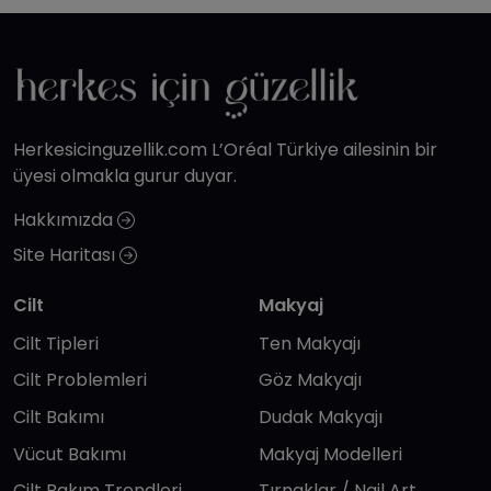
Herkesicinguzellik.com L’Oréal Türkiye ailesinin bir
üyesi olmakla gurur duyar.
Hakkımızda
Site Haritası
Cilt
Makyaj
Cilt Tipleri
Ten Makyajı
Cilt Problemleri
Göz Makyajı
Cilt Bakımı
Dudak Makyajı
Vücut Bakımı
Makyaj Modelleri
Cilt Bakım Trendleri
Tırnaklar / Nail Art