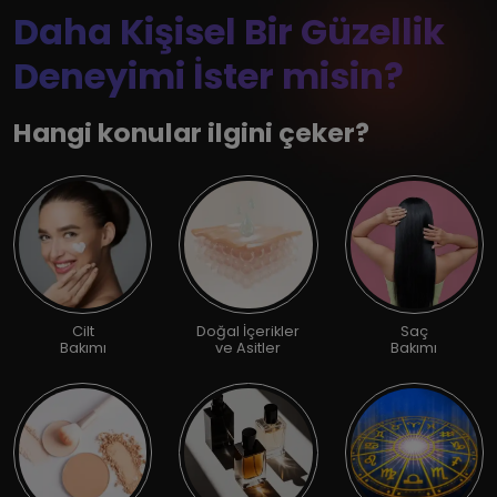
Daha Kişisel Bir Güzellik
Deneyimi İster misin?
Hangi konular ilgini çeker?
Cilt
Doğal İçerikler
Saç
Bakımı
ve Asitler
Bakımı