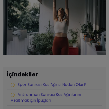
İçindekiler
Spor Sonrası Kas Ağrısı Neden Olur?
Antrenman Sonrası Kas Ağrılarını
Azaltmak için İpuçları