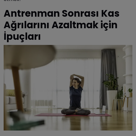
Antrenman Sonrası Kas
Ağrılarını Azaltmak için
İpuçları