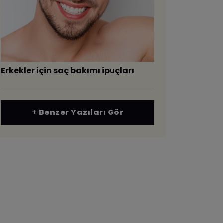
Erkekler için saç bakımı ipuçları
+ Benzer Yazıları Gör