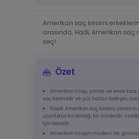
Amerikan saç kesimi erkeklerin 
arasında. Hadi, Amerikan saç mod
seç!
Özet
Amerikan tıraşı, yanlar ve ense kısa, 
saç kesimidir ve yüz hatları belirgin, ov
Klasik Amerikan saç kesimi, yanların 
uzunlukta bırakıldığı bir modeldir; özelli
için idealdir.
Amerikan tıraşını modern bir görünüm