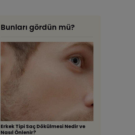
Bunları gördün mü?
Erkek Tipi Saç Dökülmesi Nedir ve
Nasıl Önlenir?