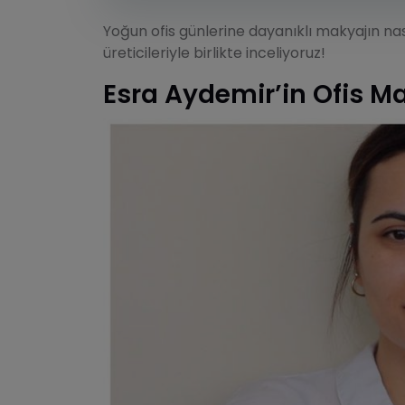
Yoğun ofis günlerine dayanıklı makyajın nası
üreticileriyle birlikte inceliyoruz!
Esra Aydemir’in Ofis Ma