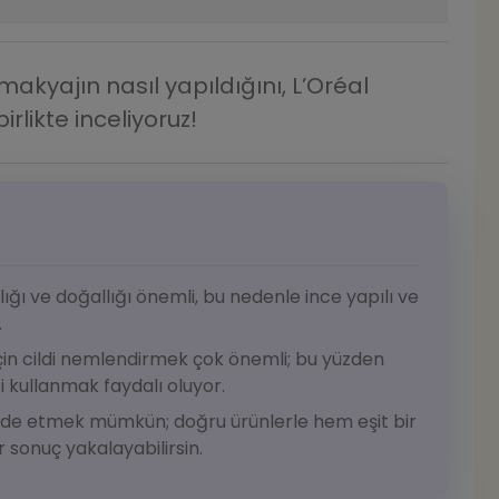
makyajın nasıl yapıldığını, L’Oréal
irlikte inceliyoruz!
ığı ve doğallığı önemli, bu nedenle ince yapılı ve
.
çin cildi nemlendirmek çok önemli; bu yüzden
kullanmak faydalı oluyor.
de etmek mümkün; doğru ürünlerle hem eşit bir
r sonuç yakalayabilirsin.