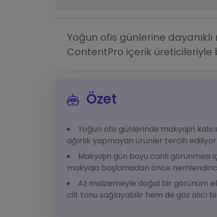
Yoğun ofis günlerine dayanıklı 
ContentPro içerik üreticileriyle b
Özet
Yoğun ofis günlerinde makyajın kalıcıl
ağırlık yapmayan ürünler tercih ediliyor
Makyajın gün boyu canlı görünmesi i
makyaja başlamadan önce nemlendirici 
Az malzemeyle doğal bir görünüm el
cilt tonu sağlayabilir hem de göz alıcı bi