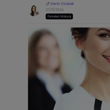
Deniz Özübek
27/11/2024
Porselen Makyaj