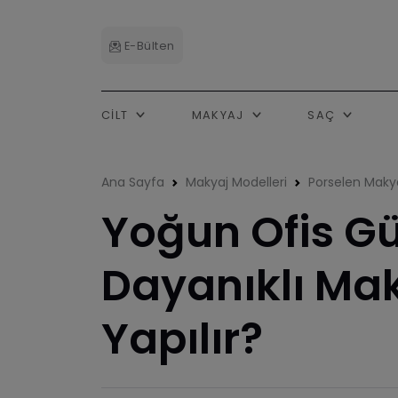
E-Bülten
CILT
MAKYAJ
SAÇ
Ana Sayfa
Makyaj Modelleri
Porselen Maky
Yoğun Ofis Gü
Dayanıklı Mak
Yapılır?