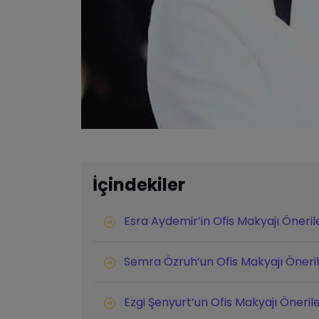
İçindekiler
Esra Aydemir’in Ofis Makyajı Önerile
Semra Özruh’un Ofis Makyajı Öneril
Ezgi Şenyurt’un Ofis Makyajı Önerile