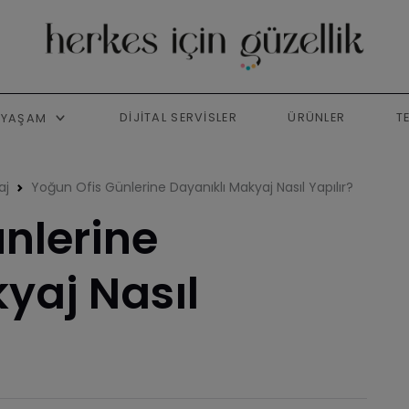
DIJITAL SERVISLER
ÜRÜNLER
T
YAŞAM
aj
Yoğun Ofis Günlerine Dayanıklı Makyaj Nasıl Yapılır?
nlerine
yaj Nasıl