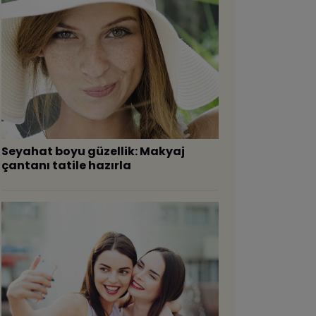
Seyahat boyu güzellik: Makyaj
çantanı tatile hazırla