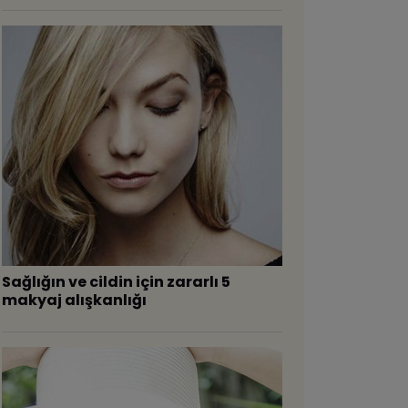
Sağlığın ve cildin için zararlı 5
makyaj alışkanlığı