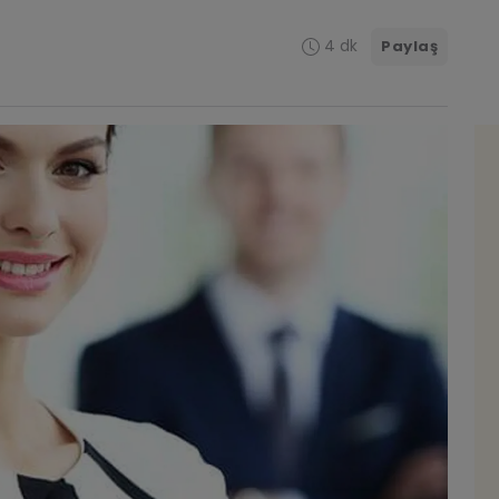
4 dk
Paylaş