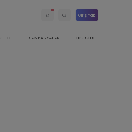
Giriş Yap
ESTLER
KAMPANYALAR
HIG CLUB