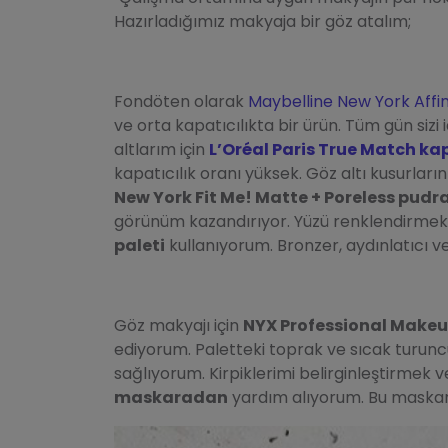
Hazırladığımız makyaja bir göz atalım;
Fondöten olarak
Maybelline New York Affin
ve orta kapatıcılıkta bir ürün. Tüm gün siz
altlarım için
L’Oréal Paris True Match ka
kapatıcılık oranı yüksek. Göz altı kusurlar
New York Fit Me! Matte + Poreless pudr
görünüm kazandırıyor. Yüzü renklendirmek 
paleti
kullanıyorum. Bronzer, aydınlatıcı v
Göz makyajı için
NYX Professional Makeup
ediyorum. Paletteki toprak ve sıcak turunc
sağlıyorum. Kirpiklerimi belirginleştirmek v
maskaradan
yardım alıyorum. Bu maskar