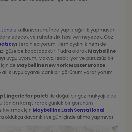
itone’u
kullanıyorum. İnce yapılı, ağırlık yapmayan
i idare edecek ve rahatsızlık hissi vermeyecek. Göz
patıcı
yı
tercih ediyorum. Hem aydınlık hem de
ınızı güzelce kapatacaktır. Pudra olarak
Maybelline
ayı
uyguluyorum. Makyajı sabitliyor ve pürüzsüz bir
için de
Maybelline New York Master Bronze
e allık uygulayarak canlı bir görünüm yaratıyorum.
 Lingerie far paleti
ile doğal bir göz makyajı elde
u tonları karıştırarak günlük bir görünüm
e kıvırmak için
Maybelline Lash Sensational
a oldukça dayanıklı ve gün içinde akma yapmıyor.