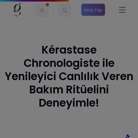
Giriş Yap
Kérastase
Chronologiste ile
Yenileyici Canlılık Veren
Bakım Ritüelini
Deneyimle!