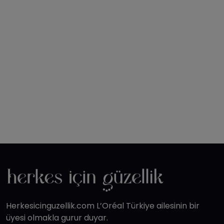
Herkesicinguzellik.com L’Oréal Türkiye ailesinin bir
üyesi olmakla gurur duyar.