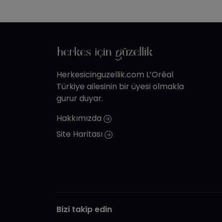
Herkesicinguzellik.com L’Oréal
Türkiye ailesinin bir üyesi olmakla
gurur duyar.
Hakkımızda
Site Haritası
Bizi takip edin