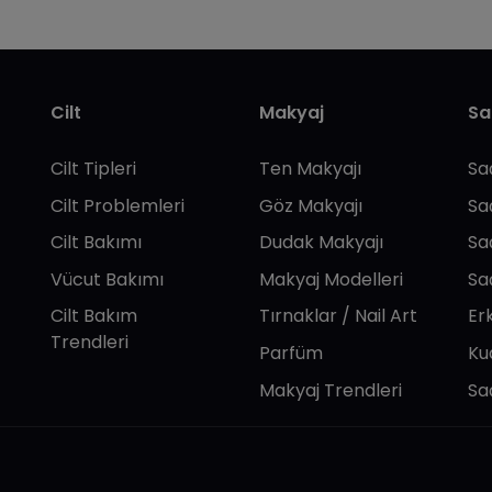
Cilt
Makyaj
Sa
Cilt Tipleri
Ten Makyajı
Sa
Cilt Problemleri
Göz Makyajı
Sa
Cilt Bakımı
Dudak Makyajı
Sa
Vücut Bakımı
Makyaj Modelleri
Sa
Cilt Bakım
Tırnaklar / Nail Art
Er
Trendleri
Parfüm
Ku
Makyaj Trendleri
Sa