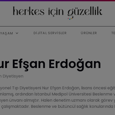
DIJITAL SERVISLER
ÜRÜNLER
T
YAŞAM
ur Efşan Erdoğan
 Diyetisyen
yonel Tıp Diyetisyeni Nur Efşan Erdoğan, lisans öncesi eğit
lamış, ardından İstanbul Medipol Üniversitesi Beslenme
isyen ünvanı almıştır. Halen denetim uzmanı olarak göre
 çalışmaktadır. Beslenme ve bütüncül sağlık konularında bi