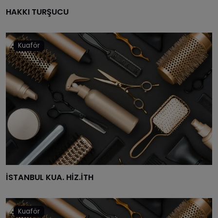
HAKKI TURŞUCU
Kuaför
İSTANBUL KUA. HİZ.İTH
Kuaför