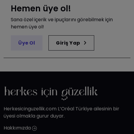
Hemen üye ol!
Sana özel içerik ve ipuçlarını görebilmek için
hemen üye ol!
Üye Ol
Giriş Yap
Herkesicinguzellik.com L’Oréal Türkiye ailesinin bir
üyesi olmakla gurur duyar.
Hakkımızda