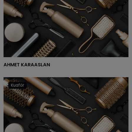
AHMET KARAASLAN
Kuaför