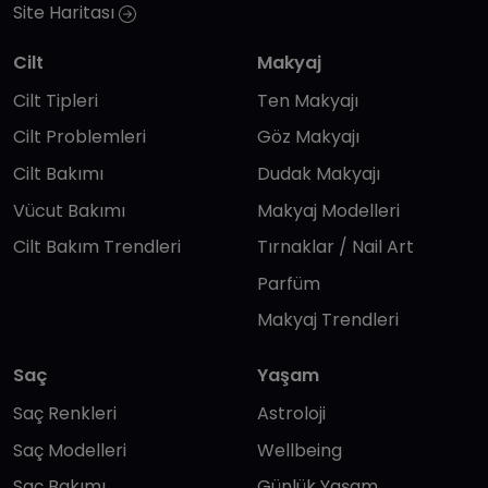
Site Haritası
Cilt
Makyaj
Cilt Tipleri
Ten Makyajı
Cilt Problemleri
Göz Makyajı
Cilt Bakımı
Dudak Makyajı
Vücut Bakımı
Makyaj Modelleri
Cilt Bakım Trendleri
Tırnaklar / Nail Art
Parfüm
Makyaj Trendleri
Saç
Yaşam
Saç Renkleri
Astroloji
Saç Modelleri
Wellbeing
Saç Bakımı
Günlük Yaşam