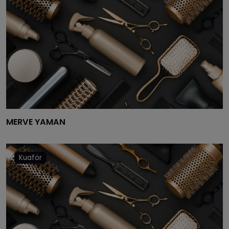
MERVE YAMAN
Kuaför