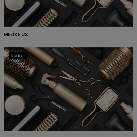
MELİKE US
Kuaför