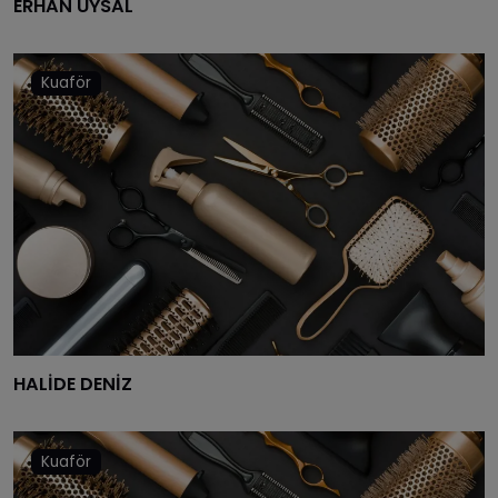
ERHAN UYSAL
Kuaför
HALİDE DENİZ
Kuaför