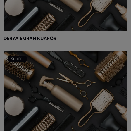
DERYA EMRAH KUAFÖR
Kuaför