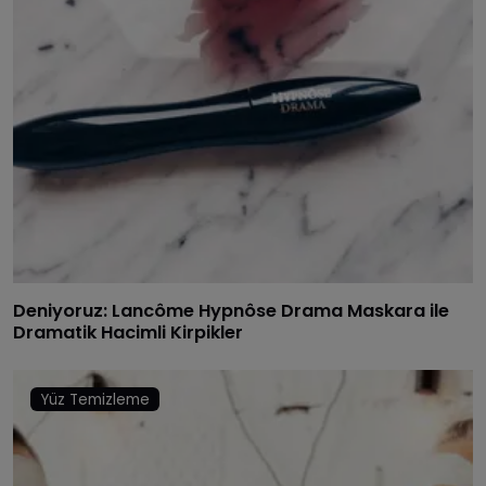
Deniyoruz: Lancôme Hypnôse Drama Maskara ile
Dramatik Hacimli Kirpikler
Yüz Temizleme