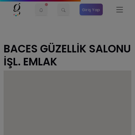
Giriş Yap
BACES GÜZELLİK SALONU
İŞL. EMLAK