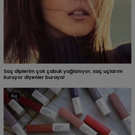
Saç diplerim çok çabuk yağlanıyor, saç uçlarım
kuruyor diyenler buraya!
Ruj