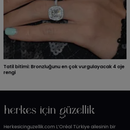
Tatil bitimi: Bronzluğunu en çok vurgulayacak 4 oje
rengi
Herkesicinguzellik.com L’Oréal Türkiye ailesinin bir