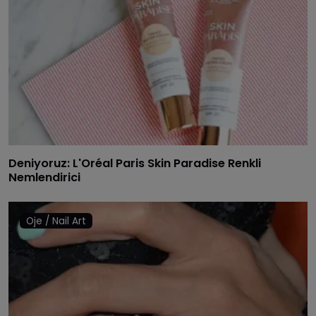
Deniyoruz: L'Oréal Paris Skin Paradise Renkli
Nemlendirici
Oje / Nail Art