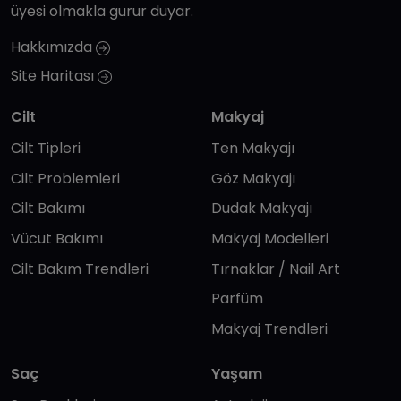
üyesi olmakla gurur duyar.
Hakkımızda
Site Haritası
Cilt
Makyaj
Cilt Tipleri
Ten Makyajı
Cilt Problemleri
Göz Makyajı
Cilt Bakımı
Dudak Makyajı
Vücut Bakımı
Makyaj Modelleri
Cilt Bakım Trendleri
Tırnaklar / Nail Art
Parfüm
Makyaj Trendleri
Saç
Yaşam