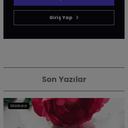
Giriş Yap
Son Yazılar
Maskara